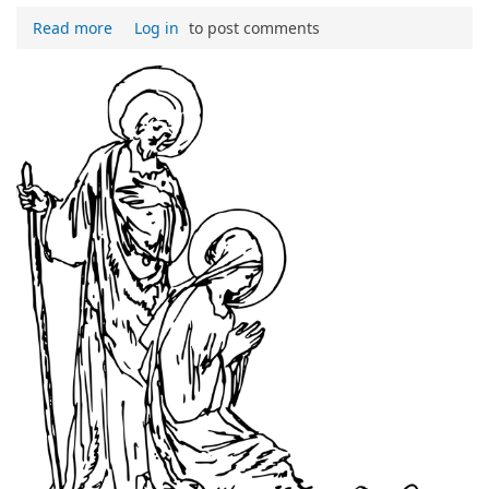
Read more
Log in
to post comments