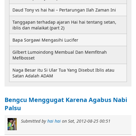
Daud Tony vs hai hai – Pertarungan Ilah Zaman Ini
Tanggapan terhadap ajaran Hai hai tentang setan,
iblis dan malaikat (part 2)
Bapa Sorgawi Mengasihi Lucifer
Gilbert Lumoindong Membual Dan Memfitnah
Mefibosset
Naga Besar itu Si Ular Tua Yang Disebut Iblis atau
Satan Adalah ADAM
Bengcu Menggugat Karena Agabus Nabi
Palsu
Submitted by
hai hai
on
Sat, 2012-08-25 00:51