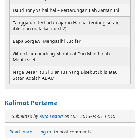
Daud Tony vs hai hai – Pertarungan Ilah Zaman Ini
Tanggapan terhadap ajaran Hai hai tentang setan,
iblis dan malaikat (part 2)
Bapa Sorgawi Mengasihi Lucifer
Gilbert Lumoindong Membual Dan Memfitnah
Mefibosset
Naga Besar itu Si Ular Tua Yang Disebut Iblis atau
Satan Adalah ADAM
Kalimat Pertama
Submitted by
Ruth Lestari
on
Sun, 2013-04-07 12:10
Read more
Log in
to post comments