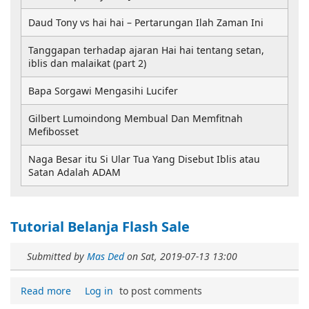
Daud Tony vs hai hai – Pertarungan Ilah Zaman Ini
Tanggapan terhadap ajaran Hai hai tentang setan,
iblis dan malaikat (part 2)
Bapa Sorgawi Mengasihi Lucifer
Gilbert Lumoindong Membual Dan Memfitnah
Mefibosset
Naga Besar itu Si Ular Tua Yang Disebut Iblis atau
Satan Adalah ADAM
Tutorial Belanja Flash Sale
Submitted by
Mas Ded
on
Sat, 2019-07-13 13:00
Read more
Log in
to post comments