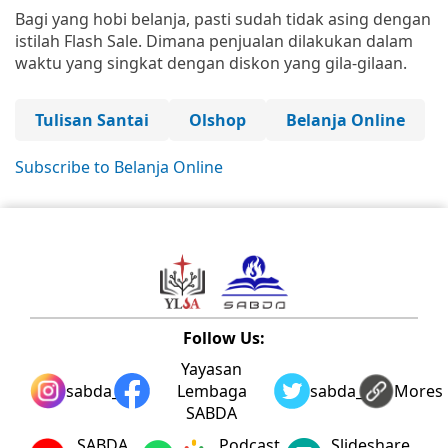
Bagi yang hobi belanja, pasti sudah tidak asing dengan
istilah Flash Sale. Dimana penjualan dilakukan dalam
waktu yang singkat dengan diskon yang gila-gilaan.
Tulisan Santai
Olshop
Belanja Online
Subscribe to Belanja Online
Follow Us:
Yayasan
sabda_ylsa
Lembaga
sabda_ylsa
Mores
SABDA
SABDA
Podcast
Slideshare