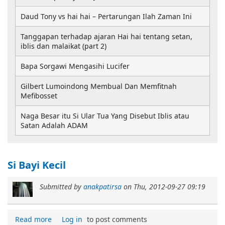
Daud Tony vs hai hai – Pertarungan Ilah Zaman Ini
Tanggapan terhadap ajaran Hai hai tentang setan,
iblis dan malaikat (part 2)
Bapa Sorgawi Mengasihi Lucifer
Gilbert Lumoindong Membual Dan Memfitnah
Mefibosset
Naga Besar itu Si Ular Tua Yang Disebut Iblis atau
Satan Adalah ADAM
Si Bayi Kecil
Submitted by
anakpatirsa
on
Thu, 2012-09-27 09:19
Read more
Log in
to post comments