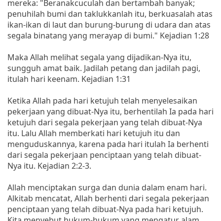
mereka: "Beranakcuculah dan bertambah banyak;
penuhilah bumi dan taklukkanlah itu, berkuasalah atas
ikan-ikan di laut dan burung-burung di udara dan atas
segala binatang yang merayap di bumi." Kejadian 1:28
Maka Allah melihat segala yang dijadikan-Nya itu,
sungguh amat baik. Jadilah petang dan jadilah pagi,
itulah hari keenam. Kejadian 1:31
Ketika Allah pada hari ketujuh telah menyelesaikan
pekerjaan yang dibuat-Nya itu, berhentilah Ia pada hari
ketujuh dari segala pekerjaan yang telah dibuat-Nya
itu. Lalu Allah memberkati hari ketujuh itu dan
menguduskannya, karena pada hari itulah Ia berhenti
dari segala pekerjaan penciptaan yang telah dibuat-
Nya itu. Kejadian 2:2-3.
Allah menciptakan surga dan dunia dalam enam hari.
Alkitab mencatat, Allah berhenti dari segala pekerjaan
penciptaan yang telah dibuat-Nya pada hari ketujuh.
Kita menyebut hukum-hukum yang mengatur alam