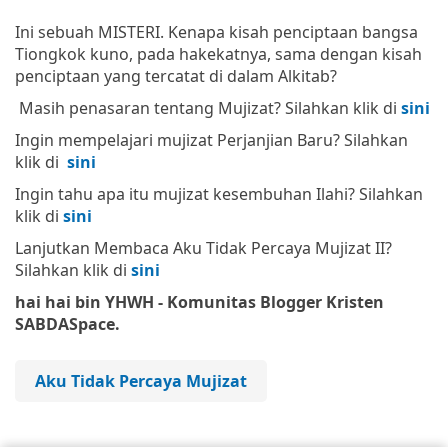
Ini sebuah MISTERI. Kenapa kisah penciptaan bangsa
Tiongkok kuno, pada hakekatnya, sama dengan kisah
penciptaan yang tercatat di dalam Alkitab?
Masih penasaran tentang Mujizat? Silahkan klik di
sini
Ingin mempelajari mujizat Perjanjian Baru? Silahkan
klik di
sini
Ingin tahu apa itu mujizat kesembuhan Ilahi? Silahkan
klik di
sini
Lanjutkan Membaca Aku Tidak Percaya Mujizat II?
Silahkan klik di
sini
hai hai bin YHWH - Komunitas Blogger Kristen
SABDASpace.
Aku Tidak Percaya Mujizat