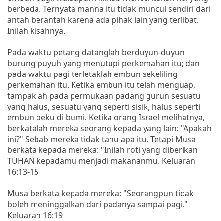
berbeda. Ternyata manna itu tidak muncul sendiri dari
antah berantah karena ada pihak lain yang terlibat.
Inilah kisahnya.
Pada waktu petang datanglah berduyun-duyun
burung puyuh yang menutupi perkemahan itu; dan
pada waktu pagi terletaklah embun sekeliling
perkemahan itu. Ketika embun itu telah menguap,
tampaklah pada permukaan padang gurun sesuatu
yang halus, sesuatu yang seperti sisik, halus seperti
embun beku di bumi. Ketika orang Israel melihatnya,
berkatalah mereka seorang kepada yang lain: "Apakah
ini?" Sebab mereka tidak tahu apa itu. Tetapi Musa
berkata kepada mereka: "Inilah roti yang diberikan
TUHAN kepadamu menjadi makananmu. Keluaran
16:13-15
Musa berkata kepada mereka: "Seorangpun tidak
boleh meninggalkan dari padanya sampai pagi."
Keluaran 16:19