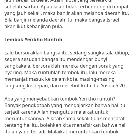
sebelah Sartan. Apabila air tidak terbendung di tempat
yang jauh sekali, maka banjir akan melanda daerah itu.
Bila banjir melanda daerah itu, maka bangsa Israel
akan ikut kebanjiran pula.
Tembok Yerikho Runtuh
Lalu bersoraklah bangsa itu, sedang sangkakala ditiup;
segera sesudah bangsa itu mendengar bunyi
sangkakala, bersoraklah mereka dengan sorak yang
nyaring. Maka runtuhlah tembok itu, lalu mereka
memanjat masuk ke dalam kota, masing-masing
langsung ke depan, dan merebut kota itu. Yosua 6:20
Apa yang menyebabkan tembok Yerikho runtuh?
Banyak pengkotbah yang mengajarkan bahwa hal itu
terjadi karena Allah mengutus malaikat untuk
meruntuhkannya. Alkitab sama sekali tidak mencatat
tentang hal itu, bolehkah kita menafsirkan bahwa hal
itulah yang terjadi, Malaikat meruntuhkan tembok