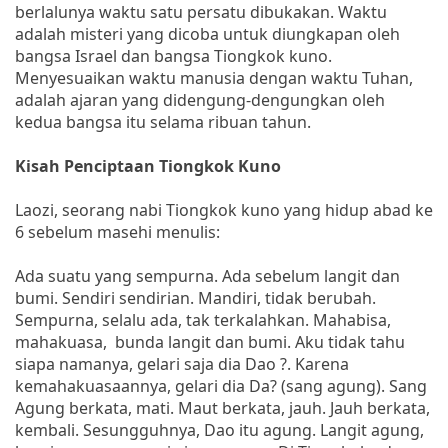
berlalunya waktu satu persatu dibukakan. Waktu
adalah misteri yang dicoba untuk diungkapan oleh
bangsa Israel dan bangsa Tiongkok kuno.
Menyesuaikan waktu manusia dengan waktu Tuhan,
adalah ajaran yang didengung-dengungkan oleh
kedua bangsa itu selama ribuan tahun.
Kisah Penciptaan Tiongkok Kuno
Laozi, seorang nabi Tiongkok kuno yang hidup abad ke
6 sebelum masehi menulis:
Ada suatu yang sempurna. Ada sebelum langit dan
bumi. Sendiri sendirian. Mandiri, tidak berubah.
Sempurna, selalu ada, tak terkalahkan. Mahabisa,
mahakuasa, bunda langit dan bumi. Aku tidak tahu
siapa namanya, gelari saja dia Dao ?. Karena
kemahakuasaannya, gelari dia Da? (sang agung). Sang
Agung berkata, mati. Maut berkata, jauh. Jauh berkata,
kembali. Sesungguhnya, Dao itu agung. Langit agung,