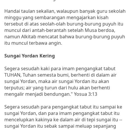
Handai taulan sekalian, walaupun banyak guru sekolah
minggu yang sembarangan mengajarkan kisah
tersebut di atas seolah-olah burung-burung puyuh itu
muncul dari antah-berantah setelah Musa berdoa,
namun Alkitab mencatat bahwa burung-burung puyuh
itu muncul terbawa angin.
Sungai Yordan Kering
Segera sesudah kaki para imam pengangkat tabut
TUHAN, Tuhan semesta bumi, berhenti di dalam air
sungai Yordan, maka air sungai Yordan itu akan
terputus; air yang turun dari hulu akan berhenti
mengalir menjadi bendungan." Yosua 3:13
Segera sesudah para pengangkat tabut itu sampai ke
sungai Yordan, dan para imam pengangkat tabut itu
mencelupkan kakinya ke dalam air di tepi sungai itu --
sungai Yordan itu sebak sampai meluap sepanjang