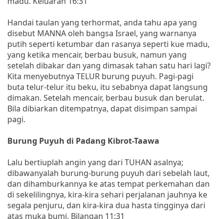
madu. Keluaran 16:31
Handai taulan yang terhormat, anda tahu apa yang
disebut MANNA oleh bangsa Israel, yang warnanya
putih seperti ketumbar dan rasanya seperti kue madu,
yang ketika mencair, berbau busuk, namun yang
setelah dibakar dan yang dimasak tahan satu hari lagi?
Kita menyebutnya TELUR burung puyuh. Pagi-pagi
buta telur-telur itu beku, itu sebabnya dapat langsung
dimakan. Setelah mencair, berbau busuk dan berulat.
Bila dibiarkan ditempatnya, dapat disimpan sampai
pagi.
Burung Puyuh di Padang Kibrot-Taawa
Lalu bertiuplah angin yang dari TUHAN asalnya;
dibawanyalah burung-burung puyuh dari sebelah laut,
dan dihamburkannya ke atas tempat perkemahan dan
di sekelilingnya, kira-kira sehari perjalanan jauhnya ke
segala penjuru, dan kira-kira dua hasta tingginya dari
atas muka bumi. Bilangan 11:31