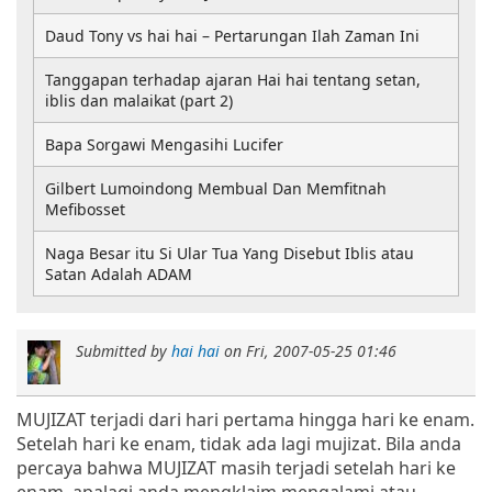
Daud Tony vs hai hai – Pertarungan Ilah Zaman Ini
Tanggapan terhadap ajaran Hai hai tentang setan,
iblis dan malaikat (part 2)
Bapa Sorgawi Mengasihi Lucifer
Gilbert Lumoindong Membual Dan Memfitnah
Mefibosset
Naga Besar itu Si Ular Tua Yang Disebut Iblis atau
Satan Adalah ADAM
Submitted by
hai hai
on
Fri, 2007-05-25 01:46
MUJIZAT terjadi dari hari pertama hingga hari ke enam.
Setelah hari ke enam, tidak ada lagi mujizat. Bila anda
percaya bahwa MUJIZAT masih terjadi setelah hari ke
enam, apalagi anda mengklaim mengalami atau