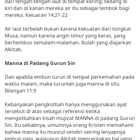
dari tengah-tengah laut di tempat kering; sedang di
kiri dan di kanan mereka air itu sebagai tembok bagi
mereka. Keluaran 14:21-22
Air laut terbelah bukan karena kekuatan dari tongkat
Musa, namun karena angin timur yang keras, yang
berhembus semalam-malaman. Itulah yang diajarkan
Alkitab.
Manna di Padang Gurun Sin
Dan apabila embun turun di tempat perkemahan pada
waktu malam, maka turunlah juga manna di situ.
Bilangan 11:9
Kebanyakan pengkotbah hanya menggunakan ayat
tersebut di atas sebagai referensi ketika
mengotbahkan kisah mujizat MANNA di padang Gurun
Sin. Itu sebabnya, umumnya orang Kristen memahami
bahwa manna itu muncul sendiri seiring lenyapnya
embun pagi, walaupun Alkitab menceritakan hal yang