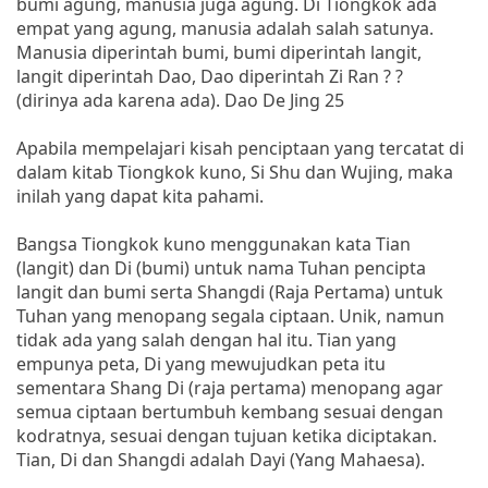
bumi agung, manusia juga agung. Di Tiongkok ada
empat yang agung, manusia adalah salah satunya.
Manusia diperintah bumi, bumi diperintah langit,
langit diperintah Dao, Dao diperintah Zi Ran ? ?
(dirinya ada karena ada). Dao De Jing 25
Apabila mempelajari kisah penciptaan yang tercatat di
dalam kitab Tiongkok kuno, Si Shu dan Wujing, maka
inilah yang dapat kita pahami.
Bangsa Tiongkok kuno menggunakan kata Tian
(langit) dan Di (bumi) untuk nama Tuhan pencipta
langit dan bumi serta Shangdi (Raja Pertama) untuk
Tuhan yang menopang segala ciptaan. Unik, namun
tidak ada yang salah dengan hal itu. Tian yang
empunya peta, Di yang mewujudkan peta itu
sementara Shang Di (raja pertama) menopang agar
semua ciptaan bertumbuh kembang sesuai dengan
kodratnya, sesuai dengan tujuan ketika diciptakan.
Tian, Di dan Shangdi adalah Dayi (Yang Mahaesa).