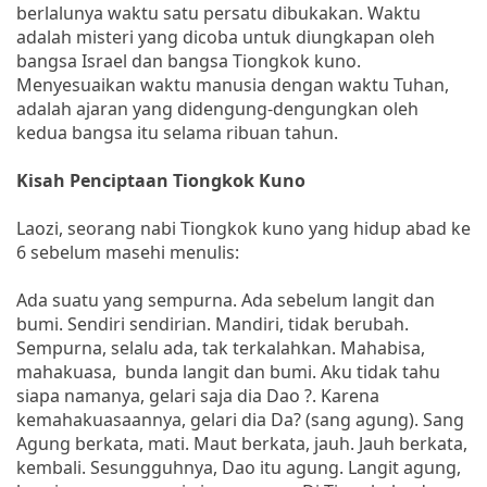
berlalunya waktu satu persatu dibukakan. Waktu
adalah misteri yang dicoba untuk diungkapan oleh
bangsa Israel dan bangsa Tiongkok kuno.
Menyesuaikan waktu manusia dengan waktu Tuhan,
adalah ajaran yang didengung-dengungkan oleh
kedua bangsa itu selama ribuan tahun.
Kisah Penciptaan Tiongkok Kuno
Laozi, seorang nabi Tiongkok kuno yang hidup abad ke
6 sebelum masehi menulis:
Ada suatu yang sempurna. Ada sebelum langit dan
bumi. Sendiri sendirian. Mandiri, tidak berubah.
Sempurna, selalu ada, tak terkalahkan. Mahabisa,
mahakuasa, bunda langit dan bumi. Aku tidak tahu
siapa namanya, gelari saja dia Dao ?. Karena
kemahakuasaannya, gelari dia Da? (sang agung). Sang
Agung berkata, mati. Maut berkata, jauh. Jauh berkata,
kembali. Sesungguhnya, Dao itu agung. Langit agung,