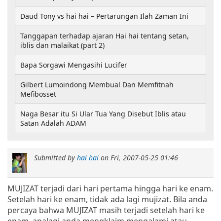
Daud Tony vs hai hai – Pertarungan Ilah Zaman Ini
Tanggapan terhadap ajaran Hai hai tentang setan,
iblis dan malaikat (part 2)
Bapa Sorgawi Mengasihi Lucifer
Gilbert Lumoindong Membual Dan Memfitnah
Mefibosset
Naga Besar itu Si Ular Tua Yang Disebut Iblis atau
Satan Adalah ADAM
Submitted by
hai hai
on
Fri, 2007-05-25 01:46
MUJIZAT terjadi dari hari pertama hingga hari ke enam.
Setelah hari ke enam, tidak ada lagi mujizat. Bila anda
percaya bahwa MUJIZAT masih terjadi setelah hari ke
enam, apalagi anda mengklaim mengalami atau