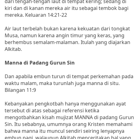
dari tengah-tengah laut di tempat kering; sedang di
kiri dan di kanan mereka air itu sebagai tembok bagi
mereka. Keluaran 14:21-22
Air laut terbelah bukan karena kekuatan dari tongkat
Musa, namun karena angin timur yang keras, yang
berhembus semalam-malaman. Itulah yang diajarkan
Alkitab.
Manna di Padang Gurun Sin
Dan apabila embun turun di tempat perkemahan pada
waktu malam, maka turunlah juga manna di situ.
Bilangan 11:9
Kebanyakan pengkotbah hanya menggunakan ayat
tersebut di atas sebagai referensi ketika
mengotbahkan kisah mujizat MANNA di padang Gurun
Sin. Itu sebabnya, umumnya orang Kristen memahami
bahwa manna itu muncul sendiri seiring lenyapnya
embun pagi, walaupun Alkitab menceritakan hal yang