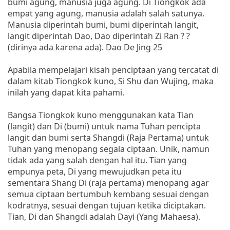
bumi agung, manusia juga agung. Di Tiongkok ada
empat yang agung, manusia adalah salah satunya.
Manusia diperintah bumi, bumi diperintah langit,
langit diperintah Dao, Dao diperintah Zi Ran ? ?
(dirinya ada karena ada). Dao De Jing 25
Apabila mempelajari kisah penciptaan yang tercatat di
dalam kitab Tiongkok kuno, Si Shu dan Wujing, maka
inilah yang dapat kita pahami.
Bangsa Tiongkok kuno menggunakan kata Tian
(langit) dan Di (bumi) untuk nama Tuhan pencipta
langit dan bumi serta Shangdi (Raja Pertama) untuk
Tuhan yang menopang segala ciptaan. Unik, namun
tidak ada yang salah dengan hal itu. Tian yang
empunya peta, Di yang mewujudkan peta itu
sementara Shang Di (raja pertama) menopang agar
semua ciptaan bertumbuh kembang sesuai dengan
kodratnya, sesuai dengan tujuan ketika diciptakan.
Tian, Di dan Shangdi adalah Dayi (Yang Mahaesa).