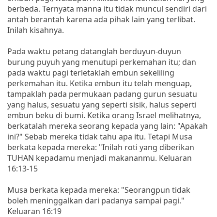
berbeda. Ternyata manna itu tidak muncul sendiri dari
antah berantah karena ada pihak lain yang terlibat.
Inilah kisahnya.
Pada waktu petang datanglah berduyun-duyun
burung puyuh yang menutupi perkemahan itu; dan
pada waktu pagi terletaklah embun sekeliling
perkemahan itu. Ketika embun itu telah menguap,
tampaklah pada permukaan padang gurun sesuatu
yang halus, sesuatu yang seperti sisik, halus seperti
embun beku di bumi. Ketika orang Israel melihatnya,
berkatalah mereka seorang kepada yang lain: "Apakah
ini?" Sebab mereka tidak tahu apa itu. Tetapi Musa
berkata kepada mereka: "Inilah roti yang diberikan
TUHAN kepadamu menjadi makananmu. Keluaran
16:13-15
Musa berkata kepada mereka: "Seorangpun tidak
boleh meninggalkan dari padanya sampai pagi."
Keluaran 16:19