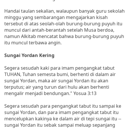
Handai taulan sekalian, walaupun banyak guru sekolah
minggu yang sembarangan mengajarkan kisah
tersebut di atas seolah-olah burung-burung puyuh itu
muncul dari antah-berantah setelah Musa berdoa,
namun Alkitab mencatat bahwa burung-burung puyuh
itu muncul terbawa angin.
Sungai Yordan Kering
Segera sesudah kaki para imam pengangkat tabut
TUHAN, Tuhan semesta bumi, berhenti di dalam air
sungai Yordan, maka air sungai Yordan itu akan
terputus; air yang turun dari hulu akan berhenti
mengalir menjadi bendungan." Yosua 3:13
Segera sesudah para pengangkat tabut itu sampai ke
sungai Yordan, dan para imam pengangkat tabut itu
mencelupkan kakinya ke dalam air di tepi sungai itu --
sungai Yordan itu sebak sampai meluap sepanjang