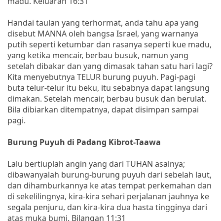
madu. Keluaran 16:31
Handai taulan yang terhormat, anda tahu apa yang
disebut MANNA oleh bangsa Israel, yang warnanya
putih seperti ketumbar dan rasanya seperti kue madu,
yang ketika mencair, berbau busuk, namun yang
setelah dibakar dan yang dimasak tahan satu hari lagi?
Kita menyebutnya TELUR burung puyuh. Pagi-pagi
buta telur-telur itu beku, itu sebabnya dapat langsung
dimakan. Setelah mencair, berbau busuk dan berulat.
Bila dibiarkan ditempatnya, dapat disimpan sampai
pagi.
Burung Puyuh di Padang Kibrot-Taawa
Lalu bertiuplah angin yang dari TUHAN asalnya;
dibawanyalah burung-burung puyuh dari sebelah laut,
dan dihamburkannya ke atas tempat perkemahan dan
di sekelilingnya, kira-kira sehari perjalanan jauhnya ke
segala penjuru, dan kira-kira dua hasta tingginya dari
atas muka bumi. Bilangan 11:31