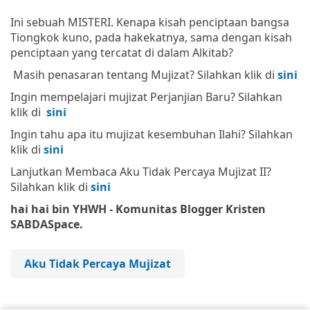
Ini sebuah MISTERI. Kenapa kisah penciptaan bangsa
Tiongkok kuno, pada hakekatnya, sama dengan kisah
penciptaan yang tercatat di dalam Alkitab?
Masih penasaran tentang Mujizat? Silahkan klik di
sini
Ingin mempelajari mujizat Perjanjian Baru? Silahkan
klik di
sini
Ingin tahu apa itu mujizat kesembuhan Ilahi? Silahkan
klik di
sini
Lanjutkan Membaca Aku Tidak Percaya Mujizat II?
Silahkan klik di
sini
hai hai bin YHWH - Komunitas Blogger Kristen
SABDASpace.
Aku Tidak Percaya Mujizat