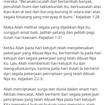
mereka: "Beranakcuculah dan bertambah banyak;
penuhilah bumi dan taklukkanlah itu, berkuasalah atas
ikan-ikan di laut dan burung-burung di udara dan atas
segala binatang yang merayap di bumi." Kejadian 1:28
Maka Allah melihat segala yang dijadikan-Nya itu,
sungguh amat baik. Jadilah petang dan jadilah pagi,
itulah hari keenam. Kejadian 1:31
Ketika Allah pada hari ketujuh telah menyelesaikan
pekerjaan yang dibuat-Nya itu, berhentilah Ia pada hari
ketujuh dari segala pekerjaan yang telah dibuat-Nya
itu. Lalu Allah memberkati hari ketujuh itu dan
menguduskannya, karena pada hari itulah Ia berhenti
dari segala pekerjaan penciptaan yang telah dibuat-
Nya itu. Kejadian 2:2-3.
Allah menciptakan surga dan dunia dalam enam hari.
Alkitab mencatat, Allah berhenti dari segala pekerjaan
penciptaan yang telah dibuat-Nya pada hari ketujuh.
Kita menyebut hukum-hukum yang mengatur alam