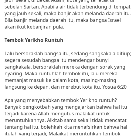
sebelah Sartan. Apabila air tidak terbendung di tempat
yang jauh sekali, maka banjir akan melanda daerah itu.
Bila banjir melanda daerah itu, maka bangsa Israel
akan ikut kebanjiran pula.
Tembok Yerikho Runtuh
Lalu bersoraklah bangsa itu, sedang sangkakala ditiup;
segera sesudah bangsa itu mendengar bunyi
sangkakala, bersoraklah mereka dengan sorak yang
nyaring. Maka runtuhlah tembok itu, lalu mereka
memanjat masuk ke dalam kota, masing-masing
langsung ke depan, dan merebut kota itu. Yosua 6:20
Apa yang menyebabkan tembok Yerikho runtuh?
Banyak pengkotbah yang mengajarkan bahwa hal itu
terjadi karena Allah mengutus malaikat untuk
meruntuhkannya. Alkitab sama sekali tidak mencatat
tentang hal itu, bolehkah kita menafsirkan bahwa hal
itulah yang terjadi, Malaikat meruntuhkan tembok