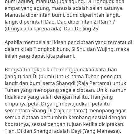
bumi agung, manusia juga agung. Di Tiongkok ada
empat yang agung, manusia adalah salah satunya.
Manusia diperintah bumi, bumi diperintah langit,
langit diperintah Dao, Dao diperintah Zi Ran ? ?
(dirinya ada karena ada). Dao De Jing 25
Apabila mempelajari kisah penciptaan yang tercatat di
dalam kitab Tiongkok kuno, Si Shu dan Wujing, maka
inilah yang dapat kita pahami.
Bangsa Tiongkok kuno menggunakan kata Tian
(langit) dan Di (bumi) untuk nama Tuhan pencipta
langit dan bumi serta Shangdi (Raja Pertama) untuk
Tuhan yang menopang segala ciptaan. Unik, namun
tidak ada yang salah dengan hal itu. Tian yang
empunya peta, Di yang mewujudkan peta itu
sementara Shang Di (raja pertama) menopang agar
semua ciptaan bertumbuh kembang sesuai dengan
kodratnya, sesuai dengan tujuan ketika diciptakan.
Tian, Di dan Shangdi adalah Dayi (Yang Mahaesa).