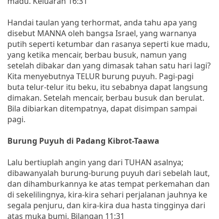
madu. Keluaran 16:31
Handai taulan yang terhormat, anda tahu apa yang
disebut MANNA oleh bangsa Israel, yang warnanya
putih seperti ketumbar dan rasanya seperti kue madu,
yang ketika mencair, berbau busuk, namun yang
setelah dibakar dan yang dimasak tahan satu hari lagi?
Kita menyebutnya TELUR burung puyuh. Pagi-pagi
buta telur-telur itu beku, itu sebabnya dapat langsung
dimakan. Setelah mencair, berbau busuk dan berulat.
Bila dibiarkan ditempatnya, dapat disimpan sampai
pagi.
Burung Puyuh di Padang Kibrot-Taawa
Lalu bertiuplah angin yang dari TUHAN asalnya;
dibawanyalah burung-burung puyuh dari sebelah laut,
dan dihamburkannya ke atas tempat perkemahan dan
di sekelilingnya, kira-kira sehari perjalanan jauhnya ke
segala penjuru, dan kira-kira dua hasta tingginya dari
atas muka bumi. Bilangan 11:31