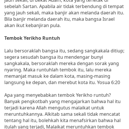
sebelah Sartan. Apabila air tidak terbendung di tempat
yang jauh sekali, maka banjir akan melanda daerah itu.
Bila banjir melanda daerah itu, maka bangsa Israel
akan ikut kebanjiran pula.
Tembok Yerikho Runtuh
Lalu bersoraklah bangsa itu, sedang sangkakala ditiup;
segera sesudah bangsa itu mendengar bunyi
sangkakala, bersoraklah mereka dengan sorak yang
nyaring. Maka runtuhlah tembok itu, lalu mereka
memanjat masuk ke dalam kota, masing-masing
langsung ke depan, dan merebut kota itu. Yosua 6:20
Apa yang menyebabkan tembok Yerikho runtuh?
Banyak pengkotbah yang mengajarkan bahwa hal itu
terjadi karena Allah mengutus malaikat untuk
meruntuhkannya. Alkitab sama sekali tidak mencatat
tentang hal itu, bolehkah kita menafsirkan bahwa hal
itulah yang terjadi, Malaikat meruntuhkan tembok