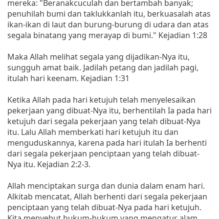
mereka: "Beranakcuculah dan bertambah banyak;
penuhilah bumi dan taklukkanlah itu, berkuasalah atas
ikan-ikan di laut dan burung-burung di udara dan atas
segala binatang yang merayap di bumi." Kejadian 1:28
Maka Allah melihat segala yang dijadikan-Nya itu,
sungguh amat baik. Jadilah petang dan jadilah pagi,
itulah hari keenam. Kejadian 1:31
Ketika Allah pada hari ketujuh telah menyelesaikan
pekerjaan yang dibuat-Nya itu, berhentilah Ia pada hari
ketujuh dari segala pekerjaan yang telah dibuat-Nya
itu. Lalu Allah memberkati hari ketujuh itu dan
menguduskannya, karena pada hari itulah Ia berhenti
dari segala pekerjaan penciptaan yang telah dibuat-
Nya itu. Kejadian 2:2-3.
Allah menciptakan surga dan dunia dalam enam hari.
Alkitab mencatat, Allah berhenti dari segala pekerjaan
penciptaan yang telah dibuat-Nya pada hari ketujuh.
Kita menyebut hukum-hukum yang mengatur alam