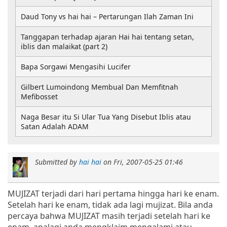
Daud Tony vs hai hai – Pertarungan Ilah Zaman Ini
Tanggapan terhadap ajaran Hai hai tentang setan,
iblis dan malaikat (part 2)
Bapa Sorgawi Mengasihi Lucifer
Gilbert Lumoindong Membual Dan Memfitnah
Mefibosset
Naga Besar itu Si Ular Tua Yang Disebut Iblis atau
Satan Adalah ADAM
Submitted by
hai hai
on
Fri, 2007-05-25 01:46
MUJIZAT terjadi dari hari pertama hingga hari ke enam.
Setelah hari ke enam, tidak ada lagi mujizat. Bila anda
percaya bahwa MUJIZAT masih terjadi setelah hari ke
enam, apalagi anda mengklaim mengalami atau