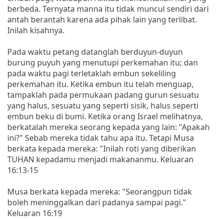
berbeda. Ternyata manna itu tidak muncul sendiri dari
antah berantah karena ada pihak lain yang terlibat.
Inilah kisahnya.
Pada waktu petang datanglah berduyun-duyun
burung puyuh yang menutupi perkemahan itu; dan
pada waktu pagi terletaklah embun sekeliling
perkemahan itu. Ketika embun itu telah menguap,
tampaklah pada permukaan padang gurun sesuatu
yang halus, sesuatu yang seperti sisik, halus seperti
embun beku di bumi. Ketika orang Israel melihatnya,
berkatalah mereka seorang kepada yang lain: "Apakah
ini?" Sebab mereka tidak tahu apa itu. Tetapi Musa
berkata kepada mereka: "Inilah roti yang diberikan
TUHAN kepadamu menjadi makananmu. Keluaran
16:13-15
Musa berkata kepada mereka: "Seorangpun tidak
boleh meninggalkan dari padanya sampai pagi."
Keluaran 16:19