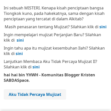
Ini sebuah MISTERI. Kenapa kisah penciptaan bangsa
Tiongkok kuno, pada hakekatnya, sama dengan kisah
penciptaan yang tercatat di dalam Alkitab?
Masih penasaran tentang Mujizat? Silahkan klik di
sini
Ingin mempelajari mujizat Perjanjian Baru? Silahkan
klik di
sini
Ingin tahu apa itu mujizat kesembuhan Ilahi? Silahkan
klik di
sini
Lanjutkan Membaca Aku Tidak Percaya Mujizat II?
Silahkan klik di
sini
hai hai bin YHWH - Komunitas Blogger Kristen
SABDASpace.
Aku Tidak Percaya Mujizat