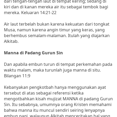
dari tengah-tengah laut di tempat kering; sedang di
kiri dan di kanan mereka air itu sebagai tembok bagi
mereka. Keluaran 14:21-22
Air laut terbelah bukan karena kekuatan dari tongkat
Musa, namun karena angin timur yang keras, yang
berhembus semalam-malaman. Itulah yang diajarkan
Alkitab.
Manna di Padang Gurun Sin
Dan apabila embun turun di tempat perkemahan pada
waktu malam, maka turunlah juga manna di situ.
Bilangan 11:9
Kebanyakan pengkotbah hanya menggunakan ayat
tersebut di atas sebagai referensi ketika
mengotbahkan kisah mujizat MANNA di padang Gurun
Sin. Itu sebabnya, umumnya orang Kristen memahami
bahwa manna itu muncul sendiri seiring lenyapnya
embun pagi, walaupun Alkitab menceritakan hal yang