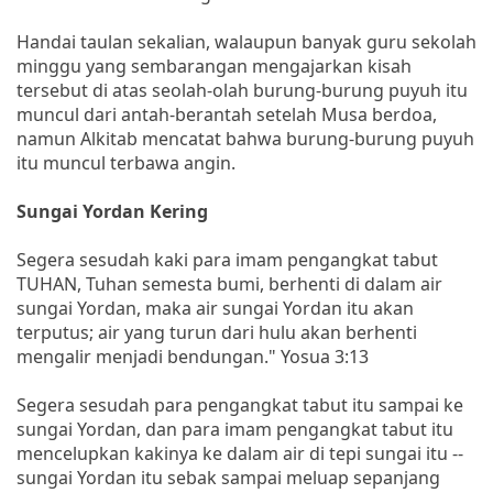
Handai taulan sekalian, walaupun banyak guru sekolah
minggu yang sembarangan mengajarkan kisah
tersebut di atas seolah-olah burung-burung puyuh itu
muncul dari antah-berantah setelah Musa berdoa,
namun Alkitab mencatat bahwa burung-burung puyuh
itu muncul terbawa angin.
Sungai Yordan Kering
Segera sesudah kaki para imam pengangkat tabut
TUHAN, Tuhan semesta bumi, berhenti di dalam air
sungai Yordan, maka air sungai Yordan itu akan
terputus; air yang turun dari hulu akan berhenti
mengalir menjadi bendungan." Yosua 3:13
Segera sesudah para pengangkat tabut itu sampai ke
sungai Yordan, dan para imam pengangkat tabut itu
mencelupkan kakinya ke dalam air di tepi sungai itu --
sungai Yordan itu sebak sampai meluap sepanjang