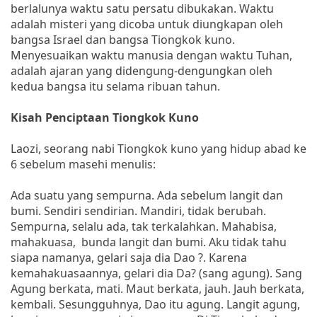
berlalunya waktu satu persatu dibukakan. Waktu
adalah misteri yang dicoba untuk diungkapan oleh
bangsa Israel dan bangsa Tiongkok kuno.
Menyesuaikan waktu manusia dengan waktu Tuhan,
adalah ajaran yang didengung-dengungkan oleh
kedua bangsa itu selama ribuan tahun.
Kisah Penciptaan Tiongkok Kuno
Laozi, seorang nabi Tiongkok kuno yang hidup abad ke
6 sebelum masehi menulis:
Ada suatu yang sempurna. Ada sebelum langit dan
bumi. Sendiri sendirian. Mandiri, tidak berubah.
Sempurna, selalu ada, tak terkalahkan. Mahabisa,
mahakuasa, bunda langit dan bumi. Aku tidak tahu
siapa namanya, gelari saja dia Dao ?. Karena
kemahakuasaannya, gelari dia Da? (sang agung). Sang
Agung berkata, mati. Maut berkata, jauh. Jauh berkata,
kembali. Sesungguhnya, Dao itu agung. Langit agung,