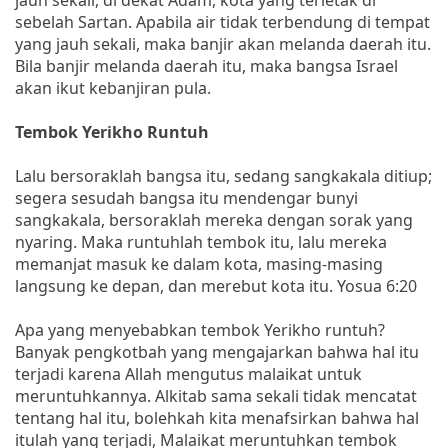
sebelah Sartan. Apabila air tidak terbendung di tempat
yang jauh sekali, maka banjir akan melanda daerah itu.
Bila banjir melanda daerah itu, maka bangsa Israel
akan ikut kebanjiran pula.
Tembok Yerikho Runtuh
Lalu bersoraklah bangsa itu, sedang sangkakala ditiup;
segera sesudah bangsa itu mendengar bunyi
sangkakala, bersoraklah mereka dengan sorak yang
nyaring. Maka runtuhlah tembok itu, lalu mereka
memanjat masuk ke dalam kota, masing-masing
langsung ke depan, dan merebut kota itu. Yosua 6:20
Apa yang menyebabkan tembok Yerikho runtuh?
Banyak pengkotbah yang mengajarkan bahwa hal itu
terjadi karena Allah mengutus malaikat untuk
meruntuhkannya. Alkitab sama sekali tidak mencatat
tentang hal itu, bolehkah kita menafsirkan bahwa hal
itulah yang terjadi, Malaikat meruntuhkan tembok