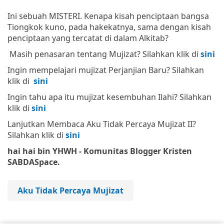
Ini sebuah MISTERI. Kenapa kisah penciptaan bangsa
Tiongkok kuno, pada hakekatnya, sama dengan kisah
penciptaan yang tercatat di dalam Alkitab?
Masih penasaran tentang Mujizat? Silahkan klik di
sini
Ingin mempelajari mujizat Perjanjian Baru? Silahkan
klik di
sini
Ingin tahu apa itu mujizat kesembuhan Ilahi? Silahkan
klik di
sini
Lanjutkan Membaca Aku Tidak Percaya Mujizat II?
Silahkan klik di
sini
hai hai bin YHWH - Komunitas Blogger Kristen
SABDASpace.
Aku Tidak Percaya Mujizat