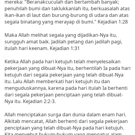
mereka: "Beranakcuculah dan bertambah banyak;
penuhilah bumi dan taklukkanlah itu, berkuasalah atas
ikan-ikan di laut dan burung-burung di udara dan atas
segala binatang yang merayap di bumi." Kejadian 1:28
Maka Allah melihat segala yang dijadikan-Nya itu,
sungguh amat baik. Jadilah petang dan jadilah pagi,
itulah hari keenam. Kejadian 1:31
Ketika Allah pada hari ketujuh telah menyelesaikan
pekerjaan yang dibuat-Nya itu, berhentilah Ia pada hari
ketujuh dari segala pekerjaan yang telah dibuat-Nya
itu. Lalu Allah memberkati hari ketujuh itu dan
menguduskannya, karena pada hari itulah Ia berhenti
dari segala pekerjaan penciptaan yang telah dibuat-
Nya itu. Kejadian 2:2-3.
Allah menciptakan surga dan dunia dalam enam hari.
Alkitab mencatat, Allah berhenti dari segala pekerjaan
penciptaan yang telah dibuat-Nya pada hari ketujuh.
Kita menyebut hukum-hukum yang mengatur alam