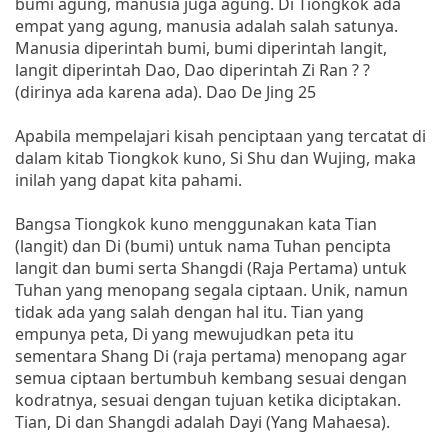
bumi agung, manusia juga agung. Di Tiongkok ada
empat yang agung, manusia adalah salah satunya.
Manusia diperintah bumi, bumi diperintah langit,
langit diperintah Dao, Dao diperintah Zi Ran ? ?
(dirinya ada karena ada). Dao De Jing 25
Apabila mempelajari kisah penciptaan yang tercatat di
dalam kitab Tiongkok kuno, Si Shu dan Wujing, maka
inilah yang dapat kita pahami.
Bangsa Tiongkok kuno menggunakan kata Tian
(langit) dan Di (bumi) untuk nama Tuhan pencipta
langit dan bumi serta Shangdi (Raja Pertama) untuk
Tuhan yang menopang segala ciptaan. Unik, namun
tidak ada yang salah dengan hal itu. Tian yang
empunya peta, Di yang mewujudkan peta itu
sementara Shang Di (raja pertama) menopang agar
semua ciptaan bertumbuh kembang sesuai dengan
kodratnya, sesuai dengan tujuan ketika diciptakan.
Tian, Di dan Shangdi adalah Dayi (Yang Mahaesa).