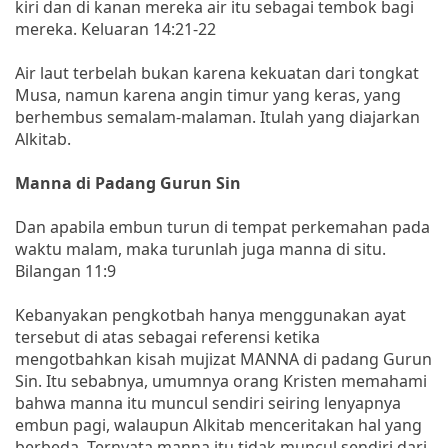
kiri dan di kanan mereka air itu sebagai tembok bagi
mereka. Keluaran 14:21-22
Air laut terbelah bukan karena kekuatan dari tongkat
Musa, namun karena angin timur yang keras, yang
berhembus semalam-malaman. Itulah yang diajarkan
Alkitab.
Manna di Padang Gurun Sin
Dan apabila embun turun di tempat perkemahan pada
waktu malam, maka turunlah juga manna di situ.
Bilangan 11:9
Kebanyakan pengkotbah hanya menggunakan ayat
tersebut di atas sebagai referensi ketika
mengotbahkan kisah mujizat MANNA di padang Gurun
Sin. Itu sebabnya, umumnya orang Kristen memahami
bahwa manna itu muncul sendiri seiring lenyapnya
embun pagi, walaupun Alkitab menceritakan hal yang
berbeda. Ternyata manna itu tidak muncul sendiri dari