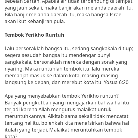
sebelah Sartan. Apabila air tidak terbendung di tempat
yang jauh sekali, maka banjir akan melanda daerah itu.
Bila banjir melanda daerah itu, maka bangsa Israel
akan ikut kebanjiran pula.
Tembok Yerikho Runtuh
Lalu bersoraklah bangsa itu, sedang sangkakala ditiup;
segera sesudah bangsa itu mendengar bunyi
sangkakala, bersoraklah mereka dengan sorak yang
nyaring. Maka runtuhlah tembok itu, lalu mereka
memanjat masuk ke dalam kota, masing-masing
langsung ke depan, dan merebut kota itu. Yosua 6:20
Apa yang menyebabkan tembok Yerikho runtuh?
Banyak pengkotbah yang mengajarkan bahwa hal itu
terjadi karena Allah mengutus malaikat untuk
meruntuhkannya. Alkitab sama sekali tidak mencatat
tentang hal itu, bolehkah kita menafsirkan bahwa hal
itulah yang terjadi, Malaikat meruntuhkan tembok
kota?