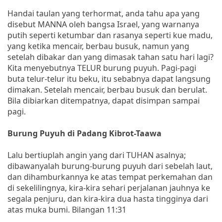
Handai taulan yang terhormat, anda tahu apa yang
disebut MANNA oleh bangsa Israel, yang warnanya
putih seperti ketumbar dan rasanya seperti kue madu,
yang ketika mencair, berbau busuk, namun yang
setelah dibakar dan yang dimasak tahan satu hari lagi?
Kita menyebutnya TELUR burung puyuh. Pagi-pagi
buta telur-telur itu beku, itu sebabnya dapat langsung
dimakan. Setelah mencair, berbau busuk dan berulat.
Bila dibiarkan ditempatnya, dapat disimpan sampai
pagi.
Burung Puyuh di Padang Kibrot-Taawa
Lalu bertiuplah angin yang dari TUHAN asalnya;
dibawanyalah burung-burung puyuh dari sebelah laut,
dan dihamburkannya ke atas tempat perkemahan dan
di sekelilingnya, kira-kira sehari perjalanan jauhnya ke
segala penjuru, dan kira-kira dua hasta tingginya dari
atas muka bumi. Bilangan 11:31