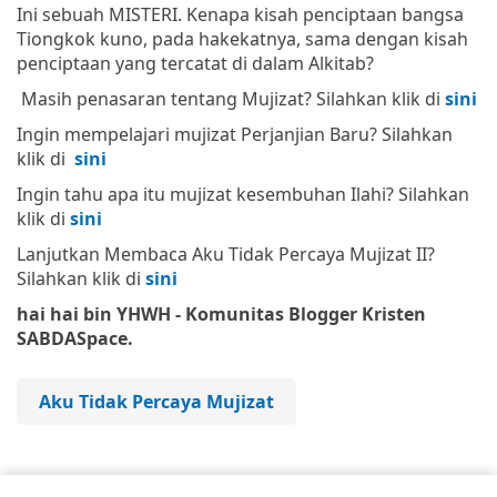
Ini sebuah MISTERI. Kenapa kisah penciptaan bangsa
Tiongkok kuno, pada hakekatnya, sama dengan kisah
penciptaan yang tercatat di dalam Alkitab?
Masih penasaran tentang Mujizat? Silahkan klik di
sini
Ingin mempelajari mujizat Perjanjian Baru? Silahkan
klik di
sini
Ingin tahu apa itu mujizat kesembuhan Ilahi? Silahkan
klik di
sini
Lanjutkan Membaca Aku Tidak Percaya Mujizat II?
Silahkan klik di
sini
hai hai bin YHWH - Komunitas Blogger Kristen
SABDASpace.
Aku Tidak Percaya Mujizat