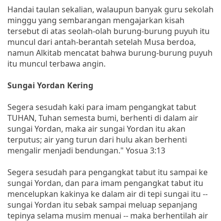
Handai taulan sekalian, walaupun banyak guru sekolah
minggu yang sembarangan mengajarkan kisah
tersebut di atas seolah-olah burung-burung puyuh itu
muncul dari antah-berantah setelah Musa berdoa,
namun Alkitab mencatat bahwa burung-burung puyuh
itu muncul terbawa angin.
Sungai Yordan Kering
Segera sesudah kaki para imam pengangkat tabut
TUHAN, Tuhan semesta bumi, berhenti di dalam air
sungai Yordan, maka air sungai Yordan itu akan
terputus; air yang turun dari hulu akan berhenti
mengalir menjadi bendungan." Yosua 3:13
Segera sesudah para pengangkat tabut itu sampai ke
sungai Yordan, dan para imam pengangkat tabut itu
mencelupkan kakinya ke dalam air di tepi sungai itu --
sungai Yordan itu sebak sampai meluap sepanjang
tepinya selama musim menuai -- maka berhentilah air