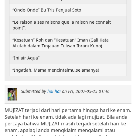
“Onde-Onde” Bu Tris Penjual Soto
“Le raison a ses raisons que la raison ne connait
point”.
“Kesatuan” Roh dan “Kesatuan” Iman (Gali Kata
Alkitab dalam Tinjauan Tulisan Ibrani Kuno)
“Ini air Aqua”
“Ingatlah, Mama mencintaimu,selamanya!
Submitted by
hai hai
on
Fri, 2007-05-25 01:46
MUJIZAT terjadi dari hari pertama hingga hari ke enam.
Setelah hari ke enam, tidak ada lagi mujizat. Bila anda
percaya bahwa MUJIZAT masih terjadi setelah hari ke
enam, apalagi anda mengklaim mengalami atau