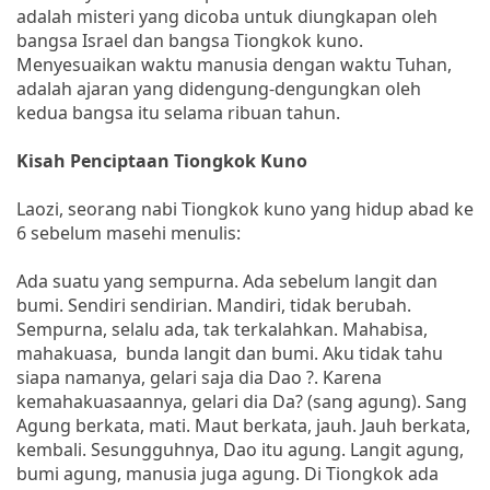
adalah misteri yang dicoba untuk diungkapan oleh
bangsa Israel dan bangsa Tiongkok kuno.
Menyesuaikan waktu manusia dengan waktu Tuhan,
adalah ajaran yang didengung-dengungkan oleh
kedua bangsa itu selama ribuan tahun.
Kisah Penciptaan Tiongkok Kuno
Laozi, seorang nabi Tiongkok kuno yang hidup abad ke
6 sebelum masehi menulis:
Ada suatu yang sempurna. Ada sebelum langit dan
bumi. Sendiri sendirian. Mandiri, tidak berubah.
Sempurna, selalu ada, tak terkalahkan. Mahabisa,
mahakuasa, bunda langit dan bumi. Aku tidak tahu
siapa namanya, gelari saja dia Dao ?. Karena
kemahakuasaannya, gelari dia Da? (sang agung). Sang
Agung berkata, mati. Maut berkata, jauh. Jauh berkata,
kembali. Sesungguhnya, Dao itu agung. Langit agung,
bumi agung, manusia juga agung. Di Tiongkok ada