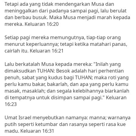
Tetapi ada yang tidak mendengarkan Musa dan
meninggalkan dari padanya sampai pagi, lalu berulat
dan berbau busuk. Maka Musa menjadi marah kepada
mereka. Keluaran 16:20
Setiap pagi mereka memungutnya, tiap-tiap orang
menurut keperluannya; tetapi ketika matahari panas,
cairlah itu. Keluaran 16:21
Lalu berkatalah Musa kepada mereka: "Inilah yang
dimaksudkan TUHAN: Besok adalah hari perhentian
penuh, sabat yang kudus bagi TUHAN; maka roti yang
perlu kamu bakar, bakarlah, dan apa yang perlu kamu
masak, masaklah; dan segala kelebihannya biarkanlah
di tempatnya untuk disimpan sampai pagi." Keluaran
16:23
Umat Israel menyebutkan namanya: manna; warnanya
putih seperti ketumbar dan rasanya seperti rasa kue
madu. Keluaran 16:31