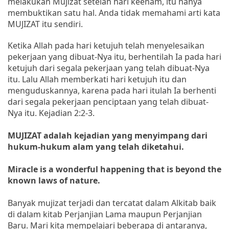
melakukan Mujizat setelah hari keenam, itu hanya
membuktikan satu hal. Anda tidak memahami arti kata
MUJIZAT itu sendiri.
Ketika Allah pada hari ketujuh telah menyelesaikan
pekerjaan yang dibuat-Nya itu, berhentilah Ia pada hari
ketujuh dari segala pekerjaan yang telah dibuat-Nya
itu. Lalu Allah memberkati hari ketujuh itu dan
menguduskannya, karena pada hari itulah Ia berhenti
dari segala pekerjaan penciptaan yang telah dibuat-
Nya itu. Kejadian 2:2-3.
MUJIZAT adalah kejadian yang menyimpang dari
hukum-hukum alam yang telah diketahui.
Miracle is a wonderful happening that is beyond the
known laws of nature.
Banyak mujizat terjadi dan tercatat dalam Alkitab baik
di dalam kitab Perjanjian Lama maupun Perjanjian
Baru. Mari kita mempelajari beberapa di antaranya,