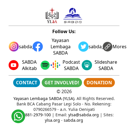
Follow Us:
Yayasan
sabda_ylsa
Lembaga
sabda_ylsa
Mores
SABDA
SABDA
Podcast
Slideshare
Alkitab
SABDA
SABDA
CONTACT
GET INVOLVED!
DONATION
©
2026
Yayasan Lembaga SABDA (YLSA)
. All Rights Reserved.
Bank BCA Cabang Pasar Legi Solo - No. Rekening:
0790266579 - a.n. Yulia Oeniyati
WA:
0881-2979-100
| Email:
ylsa@sabda.org
| Sites:
ylsa.org
-
sabda.org