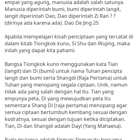
empat yang agung, manusia adalah salah satunya.
Manusia diperintah bumi, bumi diperintah langit,
langit diperintah Dao, Dao diperintah Zi Ran ? ?
(dirinya ada karena ada). Dao De Jing 25
Apabila mempelajari kisah penciptaan yang tercatat di
dalam kitab Tiongkok kuno, Si Shu dan Wujing, maka
inilah yang dapat kita pahami.
Bangsa Tiongkok kuno menggunakan kata Tian
(langit) dan Di (bumi) untuk nama Tuhan pencipta
langit dan bumi serta Shangdi (Raja Pertama) untuk
Tuhan yang menopang segala ciptaan. Unik, namun
tidak ada yang salah dengan hal itu. Tian yang
empunya peta, Di yang mewujudkan peta itu
sementara Shang Di (raja pertama) menopang agar
semua ciptaan bertumbuh kembang sesuai dengan
kodratnya, sesuai dengan tujuan ketika diciptakan.
Tian, Di dan Shangdi adalah Dayi (Yang Mahaesa).
Pada mulanya adalah Firman; Firman itu bersama-