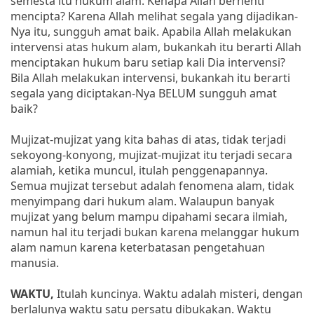
semesta itu hukum alam. Kenapa Allah berhenti
mencipta? Karena Allah melihat segala yang dijadikan-
Nya itu, sungguh amat baik. Apabila Allah melakukan
intervensi atas hukum alam, bukankah itu berarti Allah
menciptakan hukum baru setiap kali Dia intervensi?
Bila Allah melakukan intervensi, bukankah itu berarti
segala yang diciptakan-Nya BELUM sungguh amat
baik?
Mujizat-mujizat yang kita bahas di atas, tidak terjadi
sekoyong-konyong, mujizat-mujizat itu terjadi secara
alamiah, ketika muncul, itulah penggenapannya.
Semua mujizat tersebut adalah fenomena alam, tidak
menyimpang dari hukum alam. Walaupun banyak
mujizat yang belum mampu dipahami secara ilmiah,
namun hal itu terjadi bukan karena melanggar hukum
alam namun karena keterbatasan pengetahuan
manusia.
WAKTU,
Itulah kuncinya. Waktu adalah misteri, dengan
berlalunya waktu satu persatu dibukakan. Waktu