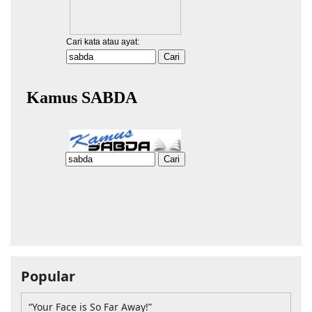
Popular
“Your Face is So Far Away!”