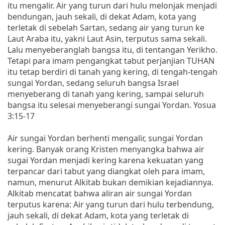
itu mengalir. Air yang turun dari hulu melonjak menjadi
bendungan, jauh sekali, di dekat Adam, kota yang
terletak di sebelah Sartan, sedang air yang turun ke
Laut Araba itu, yakni Laut Asin, terputus sama sekali.
Lalu menyeberanglah bangsa itu, di tentangan Yerikho.
Tetapi para imam pengangkat tabut perjanjian TUHAN
itu tetap berdiri di tanah yang kering, di tengah-tengah
sungai Yordan, sedang seluruh bangsa Israel
menyeberang di tanah yang kering, sampai seluruh
bangsa itu selesai menyeberangi sungai Yordan. Yosua
3:15-17
Air sungai Yordan berhenti mengalir, sungai Yordan
kering. Banyak orang Kristen menyangka bahwa air
sugai Yordan menjadi kering karena kekuatan yang
terpancar dari tabut yang diangkat oleh para imam,
namun, menurut Alkitab bukan demikian kejadiannya.
Alkitab mencatat bahwa aliran air sungai Yordan
terputus karena: Air yang turun dari hulu terbendung,
jauh sekali, di dekat Adam, kota yang terletak di