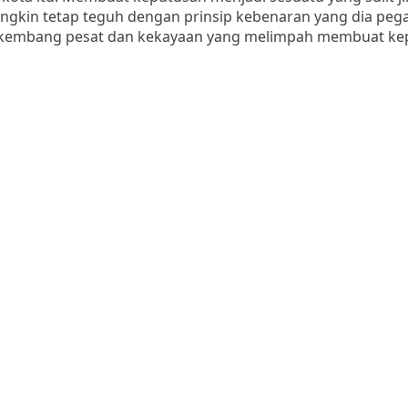
gkin tetap teguh dengan prinsip kebenaran yang dia pega
berkembang pesat dan kekayaan yang melimpah membuat k