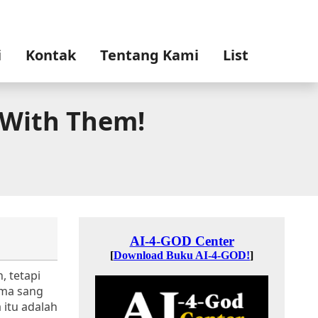
i
Kontak
Tentang Kami
List
 With Them!
, tetapi
ama sang
itu adalah