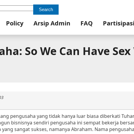
Search
Policy
Arsip Admin
FAQ
Partisipas
aha: So We Can Have Sex
03
ang pengusaha yang tidak hanya luar biasa diberkati Tuhan
ngun bisnisnya sendiri pengusaha ini sempat bekerja bers
 yang sangat sukses, namanya Abraham. Nama pengusaha 