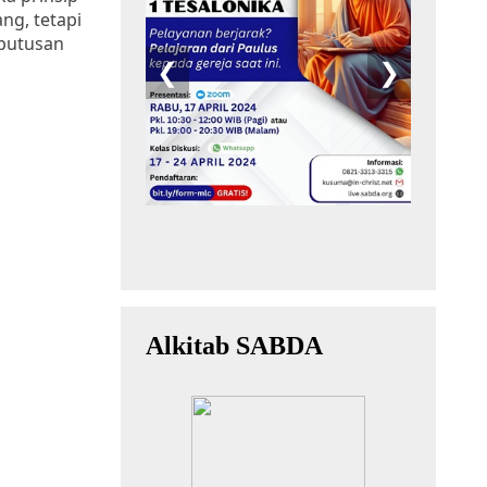
ng, tetapi
eputusan