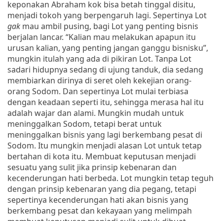
keponakan Abraham kok bisa betah tinggal disitu,
menjadi tokoh yang berpengaruh lagi. Sepertinya Lot
gak
mau ambil pusing, bagi Lot yang penting bisnis
berjalan lancar. “Kalian mau melakukan apapun itu
urusan kalian, yang penting jangan ganggu bisnisku”,
mungkin itulah yang ada di pikiran Lot. Tanpa Lot
sadari hidupnya sedang di ujung tanduk, dia sedang
membiarkan dirinya di seret oleh kekejian orang-
orang Sodom. Dan sepertinya Lot mulai terbiasa
dengan keadaan seperti itu, sehingga merasa hal itu
adalah wajar dan alami. Mungkin mudah untuk
meninggalkan Sodom, tetapi berat untuk
meninggalkan bisnis yang lagi berkembang pesat di
Sodom. Itu mungkin menjadi alasan Lot untuk tetap
bertahan di kota itu. Membuat keputusan menjadi
sesuatu yang sulit jika prinsip kebenaran dan
kecenderungan hati berbeda. Lot mungkin tetap teguh
dengan prinsip kebenaran yang dia pegang, tetapi
sepertinya kecenderungan hati akan bisnis yang
berkembang pesat dan kekayaan yang melimpah