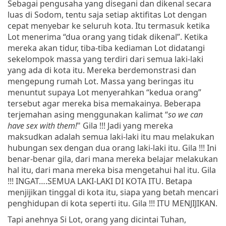
Sebagai pengusaha yang disegani dan dikenal secara
luas di Sodom, tentu saja setiap aktifitas Lot dengan
cepat menyebar ke seluruh kota. Itu termasuk ketika
Lot menerima “dua orang yang tidak dikenal”. Ketika
mereka akan tidur, tiba-tiba kediaman Lot didatangi
sekelompok massa yang terdiri dari semua laki-laki
yang ada di kota itu. Mereka berdemonstrasi dan
mengepung rumah Lot. Massa yang beringas itu
menuntut supaya Lot menyerahkan “kedua orang”
tersebut agar mereka bisa memakainya. Beberapa
terjemahan asing menggunakan kalimat “
so we can
have sex with them!
" Gila !!! Jadi yang mereka
maksudkan adalah semua laki-laki itu mau melakukan
hubungan sex dengan dua orang laki-laki itu. Gila !!! Ini
benar-benar gila, dari mana mereka belajar melakukan
hal itu, dari mana mereka bisa mengetahui hal itu. Gila
!!! INGAT….SEMUA LAKI-LAKI DI KOTA ITU. Betapa
menjijikan tinggal di kota itu, siapa yang betah mencari
penghidupan di kota seperti itu. Gila !!! ITU MENJIJIKAN.
Tapi anehnya Si Lot, orang yang dicintai Tuhan,