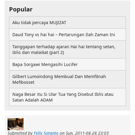
Popular
Aku tidak percaya MUJIZAT
Daud Tony vs hai hai – Pertarungan Ilah Zaman Ini
Tanggapan terhadap ajaran Hai hai tentang setan,
iblis dan malaikat (part 2)
Bapa Sorgawi Mengasihi Lucifer
Gilbert Lumoindong Membual Dan Memfitnah
Mefibosset
Naga Besar itu Si Ular Tua Yang Disebut Iblis atau
Satan Adalah ADAM
Submitted by
Felly Sotanto
on
Sun, 2011-08-28 23:03