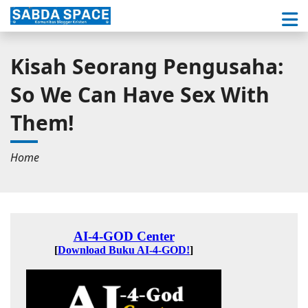
Kisah Seorang Pengusaha:
So We Can Have Sex With
Them!
Home