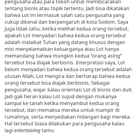
pengusaha atau para tokoh untuk membicarakan
tentang bisnis atau topik tertentu. Jadi bisa dikatakan
bahwa Lot ini termasuk salah satu pengusaha yang
cukup dikenal dan berpengaruh di kota Sodom. Saya
juga tidak tahu, ketika melihat kedua orang tersebut,
apakah Lot menyadari bahwa kedua orang tersebut
adalah malaikat Tuhan yang datang khusus dengan
misi menyelamatkan keluarganya atau Lot hanya
memandang bahwa mungkin kedua “orang asing”
tersebut bisa diajak berbisnis. Interpretasi saya, Lot
belum menyadari bahwa kedua orang tersebut adalah
utusan Allah, Lot mengira dan berharap bahwa kedua
orang tersebut bisa diajak berbisnis. Sebagai
pengusaha, wajar kalau orientasi Lot di bisnis dan duit.
Jadi gak heran kalau Lot sujud dengan mukanya
sampai ke tanah ketika menyambut kedua orang
tersebut, dan memaksa mereka untuk mampir di
rumahnya, serta menyediakan hidangan bagi mereka.
Hal tersebut biasa dilakukan para pengusaha kalau
lagi
entertaining
tamu.