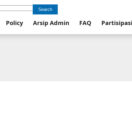
Search
Policy
Arsip Admin
FAQ
Partisipas