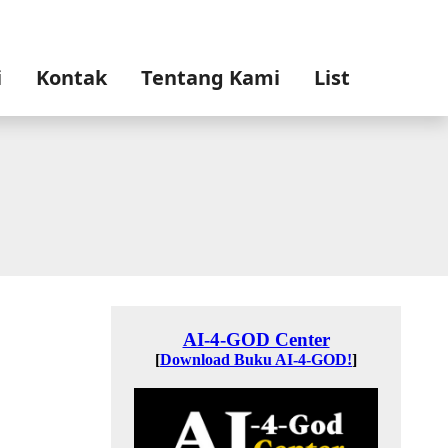
i
Kontak
Tentang Kami
List