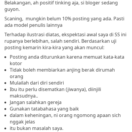
Belakangan, ah positif tinking aja, si bloger sedang
guyon.
Scaning, mungkin belum 10% posting yang ada. Pasti
ada model penulis lainnya
Terhadap ilustrasi diatas, ekspektasi awal saya di SS ini
rupanya berlebihan, salah sendiri. Berdasarkan uji
posting kemarin kira-kira yang akan muncul:
Posting anda diturunkan karena memuat kata-kata
kotor
Tidak boleh membiarkan anjing berak dirumah
orang
Mulailah dari diri sendiri
Ibu itu perlu disematkan (jiwanya), diinjili
maksudnya..
Jangan salahkan gereja
Gunakan tatabahasa yang baik
dalam keheningan, ni orang ngomong apaan sich
nggak jelas
itu bukan masalah saya.