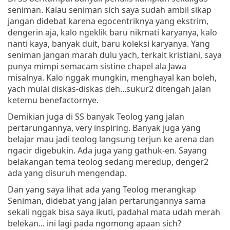
seniman. Kalau seniman sich saya sudah ambil sikap
jangan didebat karena egocentriknya yang ekstrim,
dengerin aja, kalo ngeklik baru nikmati karyanya, kalo
nanti kaya, banyak duit, baru koleksi karyanya. Yang
seniman jangan marah dulu yach, terkait kristiani, saya
punya mimpi semacam sistine chapel ala Jawa
misalnya. Kalo nggak mungkin, menghayal kan boleh,
yach mulai diskas-diskas deh...sukur2 ditengah jalan
ketemu benefactornye.
Demikian juga di SS banyak Teolog yang jalan
pertarungannya, very inspiring. Banyak juga yang
belajar mau jadi teolog langsung terjun ke arena dan
ngacir digebukin. Ada juga yang gathuk-en. Sayang
belakangan tema teolog sedang meredup, denger2
ada yang disuruh mengendap.
Dan yang saya lihat ada yang Teolog merangkap
Seniman, didebat yang jalan pertarungannya sama
sekali nggak bisa saya ikuti, padahal mata udah merah
belekan... ini lagi pada ngomong apaan sich?