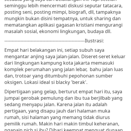
seminggu lebih mencermati diskusi seputar tatacara,
posting seni, posting mimpi, biografi, dll, tampaknya
mungkin bukan disini tempatnya, untuk sharing dan
mematangkan aplikasi gagasan kristiani mengurangi
masalah sosial, ekonomi lingkungan, budaya dll.
-------------------------------------------------------
Ilustrasi:
Empat hari belakangan ini, setiap subuh saya
mengantar anjing saya jalan-jalan. Diseret-seret keluar
dari lingkungan kampung kota jakarta memasuki
komplek perumahan yang jalan lebar, bahu jalan luas
dan, trotoar yang ditumbuhi pepohonan sumber
oksigen. Lokasi ideal si blacky 'berak'.
Dipertigaan yang gelap, berturut empat hari itu, saya
jumpai gerobak pemulung dan ibu tua berjilbab yang
sedang menyapu jalan. Karena jalan itu adalah
pertigaan, yang disapu jauh dari halaman muka
rumah, sisi halaman yang memang tidak diurus
pemilik rumah. Makin hari makin timbul keheranan,
ngapain nich si ibu? Dihari keempat menguat dugaan