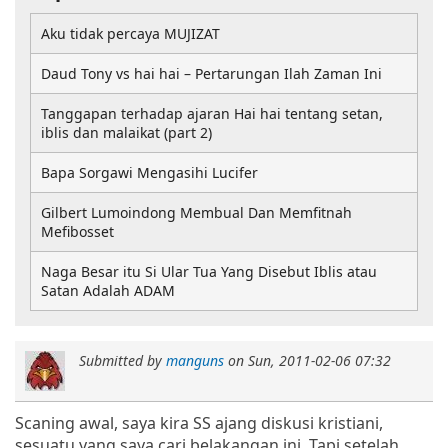
Aku tidak percaya MUJIZAT
Daud Tony vs hai hai – Pertarungan Ilah Zaman Ini
Tanggapan terhadap ajaran Hai hai tentang setan,
iblis dan malaikat (part 2)
Bapa Sorgawi Mengasihi Lucifer
Gilbert Lumoindong Membual Dan Memfitnah
Mefibosset
Naga Besar itu Si Ular Tua Yang Disebut Iblis atau
Satan Adalah ADAM
Submitted by
manguns
on
Sun, 2011-02-06 07:32
Scaning awal, saya kira SS ajang diskusi kristiani,
sesuatu yang saya cari belakangan ini. Tapi setelah