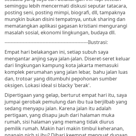
seminggu lebih mencermati diskusi seputar tatacara,
posting seni, posting mimpi, biografi, dll, tampaknya
mungkin bukan disini tempatnya, untuk sharing dan
mematangkan aplikasi gagasan kristiani mengurangi
masalah sosial, ekonomi lingkungan, budaya dll.
-------------------------------------------------------
Ilustrasi:
Empat hari belakangan ini, setiap subuh saya
mengantar anjing saya jalan-jalan. Diseret-seret keluar
dari lingkungan kampung kota jakarta memasuki
komplek perumahan yang jalan lebar, bahu jalan luas
dan, trotoar yang ditumbuhi pepohonan sumber
oksigen. Lokasi ideal si blacky 'berak'.
Dipertigaan yang gelap, berturut empat hari itu, saya
jumpai gerobak pemulung dan ibu tua berjilbab yang
sedang menyapu jalan. Karena jalan itu adalah
pertigaan, yang disapu jauh dari halaman muka
rumah, sisi halaman yang memang tidak diurus
pemilik rumah. Makin hari makin timbul keheranan,
ngapain nich si ibu? Dihari keempat menguat dugaan