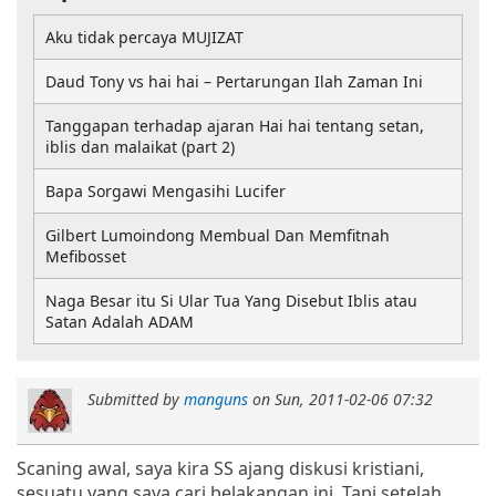
Aku tidak percaya MUJIZAT
Daud Tony vs hai hai – Pertarungan Ilah Zaman Ini
Tanggapan terhadap ajaran Hai hai tentang setan,
iblis dan malaikat (part 2)
Bapa Sorgawi Mengasihi Lucifer
Gilbert Lumoindong Membual Dan Memfitnah
Mefibosset
Naga Besar itu Si Ular Tua Yang Disebut Iblis atau
Satan Adalah ADAM
Submitted by
manguns
on
Sun, 2011-02-06 07:32
Scaning awal, saya kira SS ajang diskusi kristiani,
sesuatu yang saya cari belakangan ini. Tapi setelah