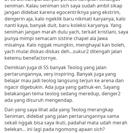
seniman. Kalau seniman sich saya sudah ambil sikap
jangan didebat karena egocentriknya yang ekstrim,
dengerin aja, kalo ngeklik baru nikmati karyanya, kalo
nanti kaya, banyak duit, baru koleksi karyanya. Yang
seniman jangan marah dulu yach, terkait kristiani, saya
punya mimpi semacam sistine chapel ala Jawa
misalnya. Kalo nggak mungkin, menghayal kan boleh,
yach mulai diskas-diskas deh...sukur2 ditengah jalan
ketemu benefactornye.
Demikian juga di SS banyak Teolog yang jalan
pertarungannya, very inspiring. Banyak juga yang
belajar mau jadi teolog langsung terjun ke arena dan
ngacir digebukin. Ada juga yang gathuk-en. Sayang
belakangan tema teolog sedang meredup, denger2
ada yang disuruh mengendap.
Dan yang saya lihat ada yang Teolog merangkap
Seniman, didebat yang jalan pertarungannya sama
sekali nggak bisa saya ikuti, padahal mata udah merah
belekan... ini lagi pada ngomong apaan sich?