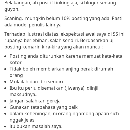
Belakangan, ah positif tinking aja, si bloger sedang
guyon.
Scaning, mungkin belum 10% posting yang ada. Pasti
ada model penulis lainnya
Terhadap ilustrasi diatas, ekspektasi awal saya di SS ini
rupanya berlebihan, salah sendiri. Berdasarkan uji
posting kemarin kira-kira yang akan muncul:
Posting anda diturunkan karena memuat kata-kata
kotor
Tidak boleh membiarkan anjing berak dirumah
orang
Mulailah dari diri sendiri
Ibu itu perlu disematkan (jiwanya), diinjili
maksudnya..
Jangan salahkan gereja
Gunakan tatabahasa yang baik
dalam keheningan, ni orang ngomong apaan sich
nggak jelas
itu bukan masalah saya.