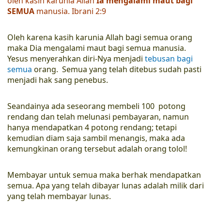
oleh kasih karunia Allah
Ia mengalami maut bagi
SEMUA
manusia. Ibrani 2:9
Oleh karena kasih karunia Allah bagi semua orang
maka Dia mengalami maut bagi semua manusia.
Yesus menyerahkan diri-Nya menjadi
tebusan bagi
semua
orang. Semua yang telah ditebus sudah pasti
menjadi hak sang penebus.
Seandainya ada seseorang membeli 100 potong
rendang dan telah melunasi pembayaran, namun
hanya mendapatkan 4 potong rendang; tetapi
kemudian diam saja sambil menangis, maka ada
kemungkinan orang tersebut adalah orang tolol!
Membayar untuk semua maka berhak mendapatkan
semua. Apa yang telah dibayar lunas adalah milik dari
yang telah membayar lunas.