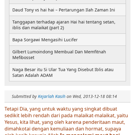
Daud Tony vs hai hai – Pertarungan Ilah Zaman Ini
Tanggapan terhadap ajaran Hai hai tentang setan,
iblis dan malaikat (part 2)
Bapa Sorgawi Mengasihi Lucifer
Gilbert Lumoindong Membual Dan Memfitnah
Mefibosset
Naga Besar itu Si Ular Tua Yang Disebut Iblis atau
Satan Adalah ADAM
Submitted by
Kejarlah Kasih
on
Wed, 2013-12-18 08:14
Tetapi Dia, yang untuk waktu yang singkat dibuat
sedikit lebih rendah dari pada malaikat-malaikat, yaitu
Yesus, kita lihat, yang oleh karena penderitaan maut,
dimahkotai dengan kemuliaan dan hormat, supaya