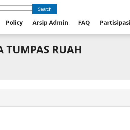
Search
Policy
Arsip Admin
FAQ
Partisipas
A TUMPAS RUAH