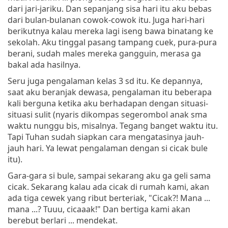
dari jari-jariku. Dan sepanjang sisa hari itu aku bebas
dari bulan-bulanan cowok-cowok itu. Juga hari-hari
berikutnya kalau mereka lagi iseng bawa binatang ke
sekolah. Aku tinggal pasang tampang cuek, pura-pura
berani, sudah males mereka gangguin, merasa ga
bakal ada hasilnya.
Seru juga pengalaman kelas 3 sd itu. Ke depannya,
saat aku beranjak dewasa, pengalaman itu beberapa
kali berguna ketika aku berhadapan dengan situasi-
situasi sulit (nyaris dikompas segerombol anak sma
waktu nunggu bis, misalnya. Tegang banget waktu itu.
Tapi Tuhan sudah siapkan cara mengatasinya jauh-
jauh hari. Ya lewat pengalaman dengan si cicak bule
itu).
Gara-gara si bule, sampai sekarang aku ga geli sama
cicak. Sekarang kalau ada cicak di rumah kami, akan
ada tiga cewek yang ribut berteriak, "Cicak?! Mana ...
mana ...? Tuuu, cicaaak!" Dan bertiga kami akan
berebut berlari ... mendekat.