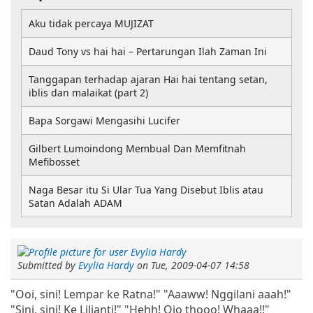
Aku tidak percaya MUJIZAT
Daud Tony vs hai hai – Pertarungan Ilah Zaman Ini
Tanggapan terhadap ajaran Hai hai tentang setan,
iblis dan malaikat (part 2)
Bapa Sorgawi Mengasihi Lucifer
Gilbert Lumoindong Membual Dan Memfitnah
Mefibosset
Naga Besar itu Si Ular Tua Yang Disebut Iblis atau
Satan Adalah ADAM
Submitted by
Evylia Hardy
on
Tue, 2009-04-07 14:58
"Ooi, sini! Lempar ke Ratna!" "Aaaww! Nggilani aaah!"
"Sini, sini! Ke Lilianti!" "Hehh! Ojo thooo! Whaaa!!"