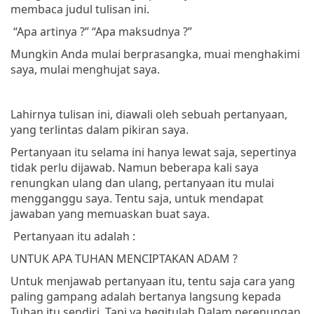
membaca judul tulisan ini.
“Apa artinya ?”
“Apa maksudnya ?”
Mungkin Anda mulai berprasangka, muai menghakimi
saya, mulai menghujat saya.
Lahirnya tulisan ini, diawali oleh sebuah pertanyaan,
yang terlintas dalam pikiran saya.
Pertanyaan itu selama ini hanya lewat saja, sepertinya
tidak perlu dijawab. Namun beberapa kali saya
renungkan ulang dan ulang, pertanyaan itu mulai
mengganggu saya. Tentu saja, untuk mendapat
jawaban yang memuaskan buat saya.
Pertanyaan itu adalah :
UNTUK APA TUHAN MENCIPTAKAN ADAM ?
Untuk menjawab pertanyaan itu, tentu saja cara yang
paling gampang adalah bertanya langsung kepada
Tuhan itu sendiri. Tapi ya begitulah Dalam perenungan,