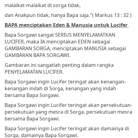
malaikat-malaikat di sorga tidak,
dan Anakpun tidak, hanya Bapa saja."
( Markus 13 : 32 )
BAPA menciptakan Eden & Manusia untuk Lucifer
Bapa Sorgawi sangat SERIUS MENYELAMATKAN
LUCIFER, maka IA menciptakan EDEN sebagai
GAMBARAN SORGA, menciptakan MANUSIA sebagai
GAMBARAN BAPA SORGAWI.
Gambaran ini sangatlah penting dalam rangka
PENYELAMATAN LUCIFER.
Bapa Sorgawi ingin Lucifer teringat akan kenangan-
kenangan indah di Sorga, kenangan yang indah
bersama Bapa Sorgawi.
Bapa Sorgawi ingin Lucifer teringat akan persekutuan-
persekutuan yang mesra di Sorga, persekutuan mesra
bersama Bapa Sorgawi.
Bapa Sorgawi ingin Lucifer teringat akan damainya di
Sorga, damainya Bapa Sorgawi.