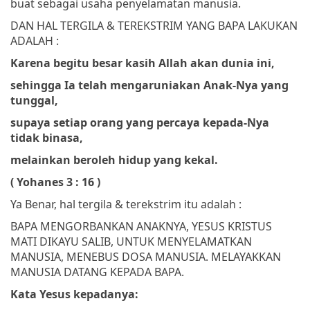
buat sebagai usaha penyelamatan manusia.
DAN HAL TERGILA & TEREKSTRIM YANG BAPA LAKUKAN
ADALAH :
Karena begitu besar kasih Allah akan dunia ini,
sehingga Ia telah mengaruniakan Anak-Nya yang
tunggal,
supaya setiap orang yang percaya kepada-Nya
tidak binasa,
melainkan beroleh hidup yang kekal.
( Yohanes 3 : 16 )
Ya Benar, hal tergila & terekstrim itu adalah :
BAPA MENGORBANKAN ANAKNYA, YESUS KRISTUS
MATI DIKAYU SALIB, UNTUK MENYELAMATKAN
MANUSIA, MENEBUS DOSA MANUSIA. MELAYAKKAN
MANUSIA DATANG KEPADA BAPA.
Kata Yesus kepadanya: