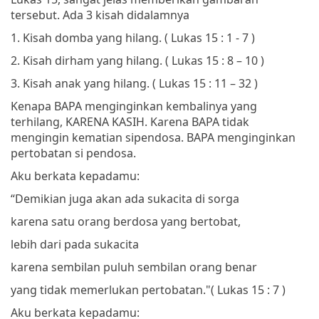
tersebut. Ada 3 kisah didalamnya
1.
Kisah domba yang hilang. ( Lukas 15 : 1 - 7 )
2.
Kisah dirham yang hilang. ( Lukas 15 : 8 – 10 )
3.
Kisah anak yang hilang. ( Lukas 15 : 11 – 32 )
Kenapa BAPA menginginkan kembalinya yang
terhilang, KARENA KASIH. Karena BAPA tidak
mengingin kematian sipendosa. BAPA menginginkan
pertobatan si pendosa.
Aku berkata kepadamu:
“Demikian juga akan ada sukacita di sorga
karena satu orang berdosa yang bertobat,
lebih dari pada sukacita
karena sembilan puluh sembilan orang benar
yang tidak memerlukan pertobatan."
(
Lukas 15 : 7 )
Aku berkata kepadamu: