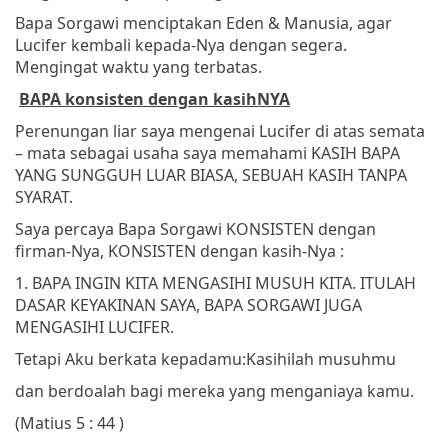
Bapa Sorgawi menciptakan Eden & Manusia, agar
Lucifer kembali kepada-Nya dengan segera.
Mengingat waktu yang terbatas.
BAPA konsisten dengan kasihNYA
Perenungan liar saya mengenai Lucifer di atas semata
– mata sebagai usaha saya memahami KASIH BAPA
YANG SUNGGUH LUAR BIASA, SEBUAH KASIH TANPA
SYARAT.
Saya percaya Bapa Sorgawi KONSISTEN dengan
firman-Nya, KONSISTEN dengan kasih-Nya :
1. BAPA INGIN KITA MENGASIHI MUSUH KITA. ITULAH
DASAR KEYAKINAN SAYA, BAPA SORGAWI JUGA
MENGASIHI LUCIFER.
Tetapi Aku berkata kepadamu:
Kasihilah musuhmu
dan berdoalah bagi mereka yang menganiaya kamu.
(Matius 5 : 44 )