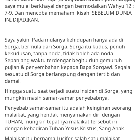
saya mulai berkhayal dengan bermodalkan Wahyu 12 :
7-9. Dan mencoba memahami kisah, SEBELUM DUNIA
INI DIJADIKAN.
Saya yakin, Pada mulanya kehidupan hanya ada di
Sorga, bermula dari Sorga. Sorga itu kudus, penuh
kekudusan, tanpa noda, tidak boleh ada noda.
Sepanjang waktu terdengar begitu riuh gemuruh
pujian & penyembahan kepada Bapa Sorgawi. Segala
sesuatu di Sorga berlangsung dengan tertib dan
damai.
Hingga suatu saat terjadi suatu insiden di Sorga, yang
mungkin masih samar-samar penyebabnya.
Penyebab samar-samar itu adalah keinginan seorang
malaikat, yang hendak menyamakan diri dengan
TUHAN, mungkin tepatnya malaikat tersebut iri
dengan kehadiran Tuhan Yesus Kristus, Sang Anak.
Malaikat itu bernama Lucifer, salah satu malaikat