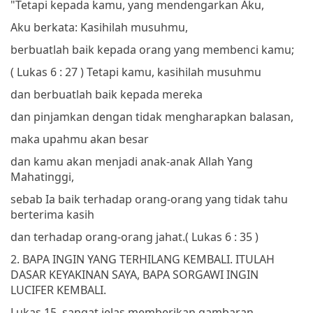
"Tetapi kepada kamu, yang mendengarkan Aku,
Aku berkata: Kasihilah musuhmu,
berbuatlah baik kepada orang yang membenci kamu;
( Lukas 6 : 27 )
Tetapi kamu, kasihilah musuhmu
dan berbuatlah baik kepada mereka
dan pinjamkan dengan tidak mengharapkan balasan,
maka upahmu akan besar
dan kamu akan menjadi anak-anak Allah Yang
Mahatinggi,
sebab Ia baik terhadap orang-orang yang tidak tahu
berterima kasih
dan terhadap orang-orang jahat.
( Lukas 6 : 35 )
2. BAPA INGIN YANG TERHILANG KEMBALI. ITULAH
DASAR KEYAKINAN SAYA, BAPA SORGAWI INGIN
LUCIFER KEMBALI.
Lukas 15, sangat jelas memberikan gambaran