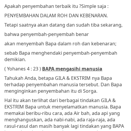
Apakah penyembahan terbaik itu ?
Simple saja :
PENYEMBAHAN DALAM ROH DAN KEBENARAN.
Tetapi saatnya akan datang dan sudah tiba sekarang,
bahwa penyembah-penyembah benar
akan menyembah Bapa dalam roh dan kebenaran;
sebab Bapa menghendaki penyembah-penyembah
demikian.
( Yohanes 4 : 23 )
BAPA mengasihi manusia
Tahukah Anda, betapa GILA & EKSTRIM nya Bapa
terhadap penyembahan manusia tersebut. Dan Bapa
menginginkan penyembahan itu di Sorga.
Hal itu akan terlihat dari berbagai tindakan GILA &
EKSTRIM Bapa untuk menyelamatkan manusia. Bapa
memakai beribu-ribu cara, ada Air bah, ada api yang
menghanguskan, ada nabi-nabi, ada raja-raja, ada
rasul-rasul dan masih banyak lagi tindakan yang BAPA