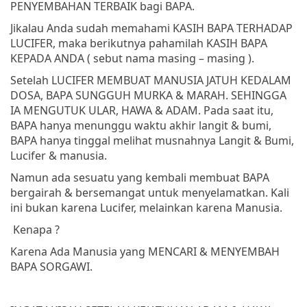
PENYEMBAHAN TERBAIK bagi BAPA.
Jikalau Anda sudah memahami KASIH BAPA TERHADAP
LUCIFER, maka berikutnya pahamilah KASIH BAPA
KEPADA ANDA ( sebut nama masing – masing ).
Setelah LUCIFER MEMBUAT MANUSIA JATUH KEDALAM
DOSA, BAPA SUNGGUH MURKA & MARAH. SEHINGGA
IA MENGUTUK ULAR, HAWA & ADAM. Pada saat itu,
BAPA hanya menunggu waktu akhir langit & bumi,
BAPA hanya tinggal melihat musnahnya Langit & Bumi,
Lucifer & manusia.
Namun ada sesuatu yang kembali membuat BAPA
bergairah & bersemangat untuk menyelamatkan. Kali
ini bukan karena Lucifer, melainkan karena Manusia.
Kenapa ?
Karena Ada Manusia yang MENCARI & MENYEMBAH
BAPA SORGAWI.