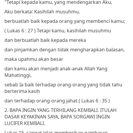
"Tetapi kepada kamu, yang mendengarkan Aku,
Aku berkata: Kasihilah musuhmu,
berbuatlah baik kepada orang yang membenci kamu;
( Lukas 6 : 27 )
Tetapi kamu, kasihilah musuhmu
dan berbuatlah baik kepada mereka
dan pinjamkan dengan tidak mengharapkan balasan,
maka upahmu akan besar
dan kamu akan menjadi anak-anak Allah Yang
Mahatinggi,
sebab Ia baik terhadap orang-orang yang tidak tahu
berterima kasih
dan terhadap orang-orang jahat.
( Lukas 6 : 35 )
2. BAPA INGIN YANG TERHILANG KEMBALI. ITULAH
DASAR KEYAKINAN SAYA, BAPA SORGAWI INGIN
LUCIFER KEMBALI.
Lukas 15, sangat jelas memberikan gambaran