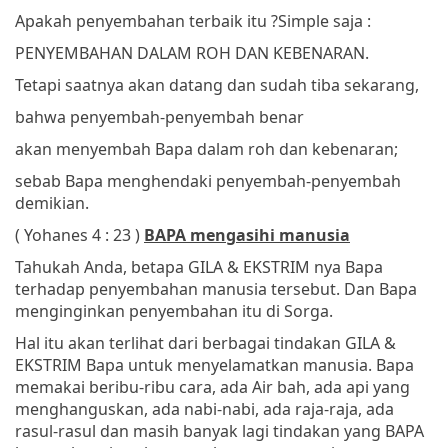
Apakah penyembahan terbaik itu ?
Simple saja :
PENYEMBAHAN DALAM ROH DAN KEBENARAN.
Tetapi saatnya akan datang dan sudah tiba sekarang,
bahwa penyembah-penyembah benar
akan menyembah Bapa dalam roh dan kebenaran;
sebab Bapa menghendaki penyembah-penyembah
demikian.
( Yohanes 4 : 23 )
BAPA mengasihi manusia
Tahukah Anda, betapa GILA & EKSTRIM nya Bapa
terhadap penyembahan manusia tersebut. Dan Bapa
menginginkan penyembahan itu di Sorga.
Hal itu akan terlihat dari berbagai tindakan GILA &
EKSTRIM Bapa untuk menyelamatkan manusia. Bapa
memakai beribu-ribu cara, ada Air bah, ada api yang
menghanguskan, ada nabi-nabi, ada raja-raja, ada
rasul-rasul dan masih banyak lagi tindakan yang BAPA