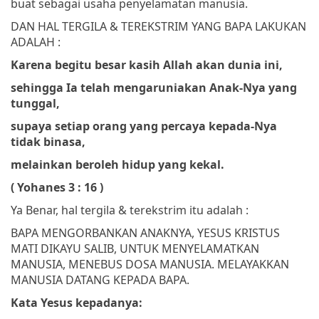
buat sebagai usaha penyelamatan manusia.
DAN HAL TERGILA & TEREKSTRIM YANG BAPA LAKUKAN
ADALAH :
Karena begitu besar kasih Allah akan dunia ini,
sehingga Ia telah mengaruniakan Anak-Nya yang
tunggal,
supaya setiap orang yang percaya kepada-Nya
tidak binasa,
melainkan beroleh hidup yang kekal.
( Yohanes 3 : 16 )
Ya Benar, hal tergila & terekstrim itu adalah :
BAPA MENGORBANKAN ANAKNYA, YESUS KRISTUS
MATI DIKAYU SALIB, UNTUK MENYELAMATKAN
MANUSIA, MENEBUS DOSA MANUSIA. MELAYAKKAN
MANUSIA DATANG KEPADA BAPA.
Kata Yesus kepadanya: