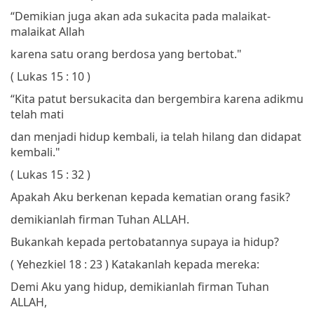
“Demikian juga akan ada sukacita pada malaikat-
malaikat Allah
karena satu orang berdosa yang bertobat."
( Lukas 15 : 10 )
“Kita patut bersukacita dan bergembira
karena adikmu
telah mati
dan menjadi hidup kembali,
ia telah hilang dan didapat
kembali."
( Lukas 15 : 32 )
Apakah Aku berkenan kepada kematian orang fasik?
demikianlah firman Tuhan ALLAH.
Bukankah kepada pertobatannya supaya ia hidup?
( Yehezkiel 18 : 23 )
Katakanlah kepada mereka:
Demi Aku yang hidup, demikianlah firman Tuhan
ALLAH,