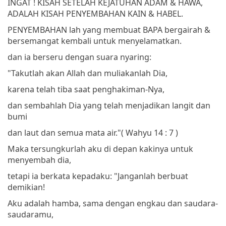
INGAT ! KISAH SETELAH KEJATUHAN ADAM & HAWA,
ADALAH KISAH PENYEMBAHAN KAIN & HABEL.
PENYEMBAHAN lah yang membuat BAPA bergairah &
bersemangat kembali untuk menyelamatkan.
dan ia berseru dengan suara nyaring:
"Takutlah akan Allah dan muliakanlah Dia,
karena telah tiba saat penghakiman-Nya,
dan sembahlah Dia yang telah menjadikan langit dan
bumi
dan laut dan semua mata air."
( Wahyu 14 : 7 )
Maka tersungkurlah aku di depan kakinya untuk
menyembah dia,
tetapi ia berkata kepadaku: "Janganlah berbuat
demikian!
Aku adalah hamba, sama dengan engkau dan saudara-
saudaramu,