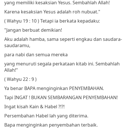
yang memiliki kesaksian Yesus.
Sembahlah Allah!
Karena kesaksian Yesus adalah roh nubuat."
( Wahyu 19 : 10 )
Tetapi ia berkata kepadaku:
"Jangan berbuat demikian!
Aku adalah hamba, sama seperti engkau dan saudara-
saudaramu,
para nabi dan semua mereka
yang menuruti segala perkataan kitab ini.
Sembahlah
Allah!"
( Wahyu 22 : 9 )
Ya benar BAPA menginginkan PENYEMBAHAN.
Tapi INGAT ! BUKAN SEMBARANGAN PENYEMBAHAN!
Ingat kisah Kain & Habel ?!?!
Persembahan Habel lah yang diterima.
Bapa menginginkan penyembahan terbaik.