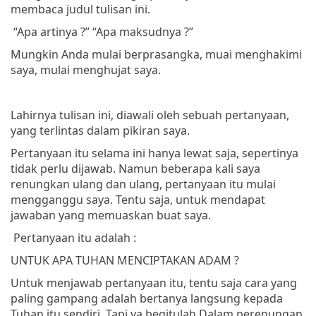
membaca judul tulisan ini.
“Apa artinya ?”
“Apa maksudnya ?”
Mungkin Anda mulai berprasangka, muai menghakimi
saya, mulai menghujat saya.
Lahirnya tulisan ini, diawali oleh sebuah pertanyaan,
yang terlintas dalam pikiran saya.
Pertanyaan itu selama ini hanya lewat saja, sepertinya
tidak perlu dijawab. Namun beberapa kali saya
renungkan ulang dan ulang, pertanyaan itu mulai
mengganggu saya. Tentu saja, untuk mendapat
jawaban yang memuaskan buat saya.
Pertanyaan itu adalah :
UNTUK APA TUHAN MENCIPTAKAN ADAM ?
Untuk menjawab pertanyaan itu, tentu saja cara yang
paling gampang adalah bertanya langsung kepada
Tuhan itu sendiri. Tapi ya begitulah Dalam perenungan,