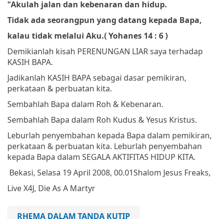
"Akulah jalan dan kebenaran dan hidup.
Tidak ada seorangpun yang datang kepada Bapa,
kalau tidak melalui Aku.
(
Yohanes 14 : 6 )
Demikianlah kisah PERENUNGAN LIAR saya terhadap
KASIH BAPA.
Jadikanlah KASIH BAPA sebagai dasar pemikiran,
perkataan & perbuatan kita.
Sembahlah Bapa dalam Roh & Kebenaran.
Sembahlah Bapa dalam Roh Kudus & Yesus Kristus.
Leburlah penyembahan kepada Bapa dalam pemikiran,
perkataan & perbuatan kita. Leburlah penyembahan
kepada Bapa dalam SEGALA AKTIFITAS HIDUP KITA.
Bekasi, Selasa 19 April 2008, 00.01
Shalom
Jesus Freaks,
Live X4J, Die As A Martyr
RHEMA DALAM TANDA KUTIP