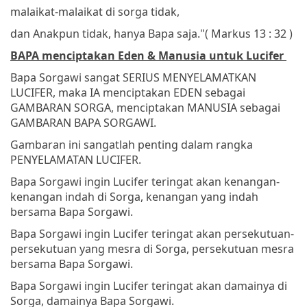
malaikat-malaikat di sorga tidak,
dan Anakpun tidak, hanya Bapa saja."
( Markus 13 : 32 )
BAPA menciptakan Eden & Manusia untuk Lucifer
Bapa Sorgawi sangat SERIUS MENYELAMATKAN
LUCIFER, maka IA menciptakan EDEN sebagai
GAMBARAN SORGA, menciptakan MANUSIA sebagai
GAMBARAN BAPA SORGAWI.
Gambaran ini sangatlah penting dalam rangka
PENYELAMATAN LUCIFER.
Bapa Sorgawi ingin Lucifer teringat akan kenangan-
kenangan indah di Sorga, kenangan yang indah
bersama Bapa Sorgawi.
Bapa Sorgawi ingin Lucifer teringat akan persekutuan-
persekutuan yang mesra di Sorga, persekutuan mesra
bersama Bapa Sorgawi.
Bapa Sorgawi ingin Lucifer teringat akan damainya di
Sorga, damainya Bapa Sorgawi.