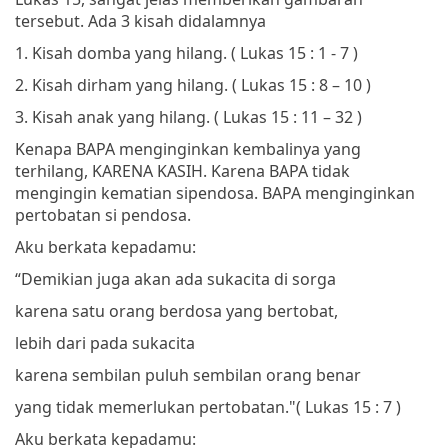
tersebut. Ada 3 kisah didalamnya
1.
Kisah domba yang hilang. ( Lukas 15 : 1 - 7 )
2.
Kisah dirham yang hilang. ( Lukas 15 : 8 – 10 )
3.
Kisah anak yang hilang. ( Lukas 15 : 11 – 32 )
Kenapa BAPA menginginkan kembalinya yang
terhilang, KARENA KASIH. Karena BAPA tidak
mengingin kematian sipendosa. BAPA menginginkan
pertobatan si pendosa.
Aku berkata kepadamu:
“Demikian juga akan ada sukacita di sorga
karena satu orang berdosa yang bertobat,
lebih dari pada sukacita
karena sembilan puluh sembilan orang benar
yang tidak memerlukan pertobatan."
(
Lukas 15 : 7 )
Aku berkata kepadamu: