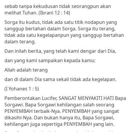
sebab tanpa kekudusan tidak seorangpun akan
melihat Tuhan.
(Ibrani 12 : 14)
Sorga itu kudus, tidak ada satu titik nodapun yang
sanggup bertahan dalam Sorga. Sorga itu terang,
tidak ada satu kegelapanpun yang sanggup bertahan
dalam terang.
Dan inilah berita, yang telah kami dengar dari Dia,
dan yang kami sampaikan kepada kamu:
Allah adalah terang
dan di dalam Dia sama sekali tidak ada kegelapan.
(I Yohanes 1 : 5)
Pemberontakan Lucifer, SANGAT MENYAKITI HATI Bapa
Sorgawi. Bapa Sorgawi kehilangan salah seorang
PENYEMBAH terbaik-Nya. PENYEMBAH yang sangat
dikasihi-Nya. Dan bukan hanya itu, Bapa Sorgawi,
kehilangan juga sepertiga PENYEMBAH yang lain.