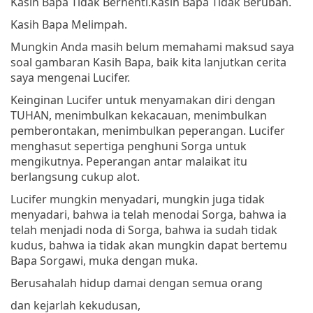
Kasih Bapa Tidak Berhenti.
Kasih Bapa Tidak Berubah.
Kasih Bapa Melimpah.
Mungkin Anda masih belum memahami maksud saya
soal gambaran Kasih Bapa, baik kita lanjutkan cerita
saya mengenai Lucifer.
Keinginan Lucifer untuk menyamakan diri dengan
TUHAN, menimbulkan kekacauan, menimbulkan
pemberontakan, menimbulkan peperangan. Lucifer
menghasut sepertiga penghuni Sorga untuk
mengikutnya. Peperangan antar malaikat itu
berlangsung cukup alot.
Lucifer mungkin menyadari, mungkin juga tidak
menyadari, bahwa ia telah menodai Sorga, bahwa ia
telah menjadi noda di Sorga, bahwa ia sudah tidak
kudus, bahwa ia tidak akan mungkin dapat bertemu
Bapa Sorgawi, muka dengan muka.
Berusahalah hidup damai dengan semua orang
dan kejarlah kekudusan,