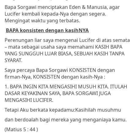
Bapa Sorgawi menciptakan Eden & Manusia, agar
Lucifer kembali kepada-Nya dengan segera.
Mengingat waktu yang terbatas.
BAPA konsisten dengan kasihNYA
Perenungan liar saya mengenai Lucifer di atas semata
– mata sebagai usaha saya memahami KASIH BAPA
YANG SUNGGUH LUAR BIASA, SEBUAH KASIH TANPA
SYARAT.
Saya percaya Bapa Sorgawi KONSISTEN dengan
firman-Nya, KONSISTEN dengan kasih-Nya :
1. BAPA INGIN KITA MENGASIHI MUSUH KITA. ITULAH
DASAR KEYAKINAN SAYA, BAPA SORGAWI JUGA
MENGASIHI LUCIFER.
Tetapi Aku berkata kepadamu:
Kasihilah musuhmu
dan berdoalah bagi mereka yang menganiaya kamu.
(Matius 5 : 44 )