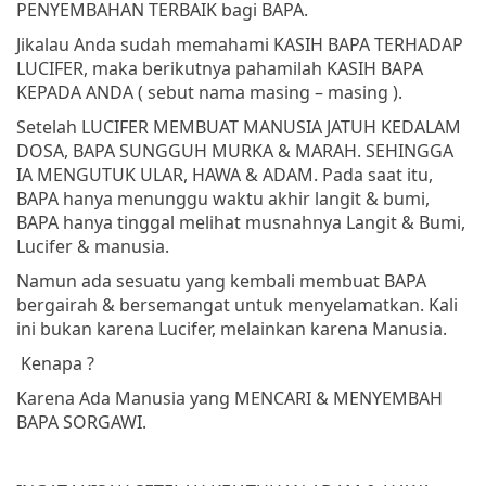
PENYEMBAHAN TERBAIK bagi BAPA.
Jikalau Anda sudah memahami KASIH BAPA TERHADAP
LUCIFER, maka berikutnya pahamilah KASIH BAPA
KEPADA ANDA ( sebut nama masing – masing ).
Setelah LUCIFER MEMBUAT MANUSIA JATUH KEDALAM
DOSA, BAPA SUNGGUH MURKA & MARAH. SEHINGGA
IA MENGUTUK ULAR, HAWA & ADAM. Pada saat itu,
BAPA hanya menunggu waktu akhir langit & bumi,
BAPA hanya tinggal melihat musnahnya Langit & Bumi,
Lucifer & manusia.
Namun ada sesuatu yang kembali membuat BAPA
bergairah & bersemangat untuk menyelamatkan. Kali
ini bukan karena Lucifer, melainkan karena Manusia.
Kenapa ?
Karena Ada Manusia yang MENCARI & MENYEMBAH
BAPA SORGAWI.