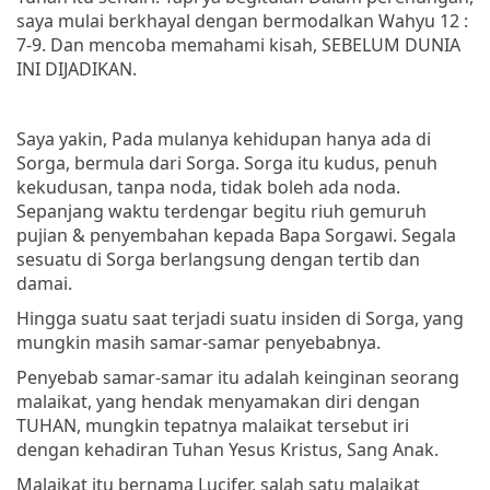
saya mulai berkhayal dengan bermodalkan Wahyu 12 :
7-9. Dan mencoba memahami kisah, SEBELUM DUNIA
INI DIJADIKAN.
Saya yakin, Pada mulanya kehidupan hanya ada di
Sorga, bermula dari Sorga. Sorga itu kudus, penuh
kekudusan, tanpa noda, tidak boleh ada noda.
Sepanjang waktu terdengar begitu riuh gemuruh
pujian & penyembahan kepada Bapa Sorgawi. Segala
sesuatu di Sorga berlangsung dengan tertib dan
damai.
Hingga suatu saat terjadi suatu insiden di Sorga, yang
mungkin masih samar-samar penyebabnya.
Penyebab samar-samar itu adalah keinginan seorang
malaikat, yang hendak menyamakan diri dengan
TUHAN, mungkin tepatnya malaikat tersebut iri
dengan kehadiran Tuhan Yesus Kristus, Sang Anak.
Malaikat itu bernama Lucifer, salah satu malaikat