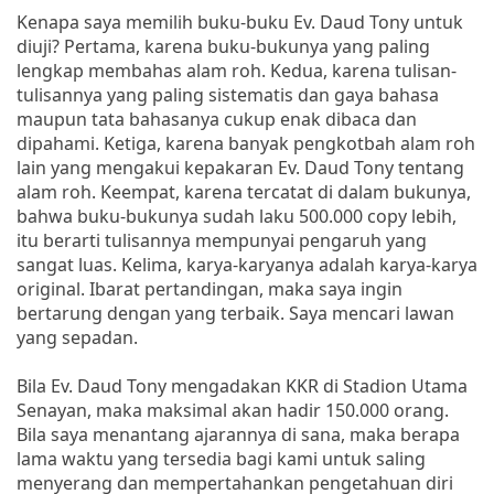
Kenapa saya memilih buku-buku Ev. Daud Tony untuk
diuji? Pertama, karena buku-bukunya yang paling
lengkap membahas alam roh. Kedua, karena tulisan-
tulisannya yang paling sistematis dan gaya bahasa
maupun tata bahasanya cukup enak dibaca dan
dipahami. Ketiga, karena banyak pengkotbah alam roh
lain yang mengakui kepakaran Ev. Daud Tony tentang
alam roh. Keempat, karena tercatat di dalam bukunya,
bahwa buku-bukunya sudah laku 500.000 copy lebih,
itu berarti tulisannya mempunyai pengaruh yang
sangat luas. Kelima, karya-karyanya adalah karya-karya
original. Ibarat pertandingan, maka saya ingin
bertarung dengan yang terbaik. Saya mencari lawan
yang sepadan.
Bila Ev. Daud Tony mengadakan KKR di Stadion Utama
Senayan, maka maksimal akan hadir 150.000 orang.
Bila saya menantang ajarannya di sana, maka berapa
lama waktu yang tersedia bagi kami untuk saling
menyerang dan mempertahankan pengetahuan diri