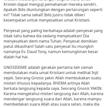
Kristen dapat menguji pemahaman mereka sendiri.
Apakah Iblis diuntungkan dengan pertarungan seperti
ini? Tidak sama sekali! Iblis justru tidak diberi
kesempatan untuk menyesatkan umat Kristiani.
Penyesat yang paling berbahaya adalah penyesat yang
tidak tahu bahwa dia sedang menyesatkan! Dia
menyesatkan demi nama Tuhan. Penyesat demikian
patut dikasihani! Salah satu penyesat itu mungkin
namanya Ev. Daud Tony, namun kemungkinan besar
dialah hai hai.
GNOSISISME adalah gerakan pertama ilah zaman
membutakan mata umat Kristiani untuk melihat Injil
sejati. Seorang Gnosis yakin Allah membukakan suatu
misteri khusus kepadanya. RHEMA artinya Allah
berkata langsung kepada saya. Seorang Gnosis YAKIN:
Karena mengetahui misteri langsung dari Allah, karena
mendengar langsung suara dari Allah, karena mampu
membedakan suara Allah atau suara setan, maka dia