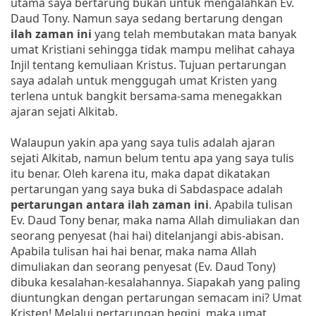
utama saya bertarung bukan untuk mengalahkan Ev.
Daud Tony. Namun saya sedang bertarung dengan
ilah zaman ini
yang telah membutakan mata banyak
umat Kristiani sehingga tidak mampu melihat cahaya
Injil tentang kemuliaan Kristus. Tujuan pertarungan
saya adalah untuk menggugah umat Kristen yang
terlena untuk bangkit bersama-sama menegakkan
ajaran sejati Alkitab.
Walaupun yakin apa yang saya tulis adalah ajaran
sejati Alkitab, namun belum tentu apa yang saya tulis
itu benar. Oleh karena itu, maka dapat dikatakan
pertarungan yang saya buka di Sabdaspace adalah
pertarungan antara ilah zaman
ini
. Apabila tulisan
Ev. Daud Tony benar, maka nama Allah dimuliakan dan
seorang penyesat (hai hai) ditelanjangi abis-abisan.
Apabila tulisan hai hai benar, maka nama Allah
dimuliakan dan seorang penyesat (Ev. Daud Tony)
dibuka kesalahan-kesalahannya. Siapakah yang paling
diuntungkan dengan pertarungan semacam ini? Umat
Kristen! Melalui pertarungan begini, maka umat