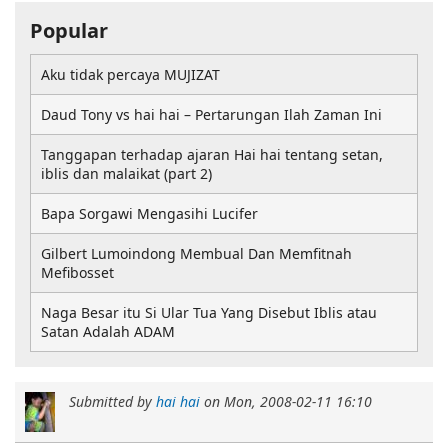
Popular
Aku tidak percaya MUJIZAT
Daud Tony vs hai hai – Pertarungan Ilah Zaman Ini
Tanggapan terhadap ajaran Hai hai tentang setan,
iblis dan malaikat (part 2)
Bapa Sorgawi Mengasihi Lucifer
Gilbert Lumoindong Membual Dan Memfitnah
Mefibosset
Naga Besar itu Si Ular Tua Yang Disebut Iblis atau
Satan Adalah ADAM
Submitted by
hai hai
on
Mon, 2008-02-11 16:10