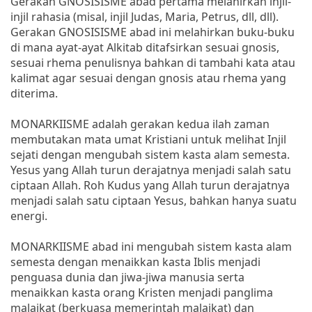
Gerakan GNOSISISME abad pertama melahirkan injil-
injil rahasia (misal, injil Judas, Maria, Petrus, dll, dll).
Gerakan GNOSISISME abad ini melahirkan buku-buku
di mana ayat-ayat Alkitab ditafsirkan sesuai gnosis,
sesuai rhema penulisnya bahkan di tambahi kata atau
kalimat agar sesuai dengan gnosis atau rhema yang
diterima.
MONARKIISME adalah gerakan kedua ilah zaman
membutakan mata umat Kristiani untuk melihat Injil
sejati dengan mengubah sistem kasta alam semesta.
Yesus yang Allah turun derajatnya menjadi salah satu
ciptaan Allah. Roh Kudus yang Allah turun derajatnya
menjadi salah satu ciptaan Yesus, bahkan hanya suatu
energi.
MONARKIISME abad ini mengubah sistem kasta alam
semesta dengan menaikkan kasta Iblis menjadi
penguasa dunia dan jiwa-jiwa manusia serta
menaikkan kasta orang Kristen menjadi panglima
malaikat (berkuasa memerintah malaikat) dan