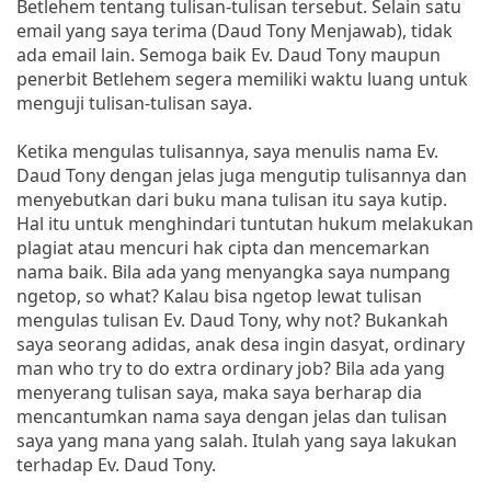
Betlehem tentang tulisan-tulisan tersebut. Selain satu
email yang saya terima (Daud Tony Menjawab), tidak
ada email lain. Semoga baik Ev. Daud Tony maupun
penerbit Betlehem segera memiliki waktu luang untuk
menguji tulisan-tulisan saya.
Ketika mengulas tulisannya, saya menulis nama Ev.
Daud Tony dengan jelas juga mengutip tulisannya dan
menyebutkan dari buku mana tulisan itu saya kutip.
Hal itu untuk menghindari tuntutan hukum melakukan
plagiat atau mencuri hak cipta dan mencemarkan
nama baik. Bila ada yang menyangka saya numpang
ngetop, so what? Kalau bisa ngetop lewat tulisan
mengulas tulisan Ev. Daud Tony, why not? Bukankah
saya seorang adidas, anak desa ingin dasyat, ordinary
man who try to do extra ordinary job? Bila ada yang
menyerang tulisan saya, maka saya berharap dia
mencantumkan nama saya dengan jelas dan tulisan
saya yang mana yang salah. Itulah yang saya lakukan
terhadap Ev. Daud Tony.