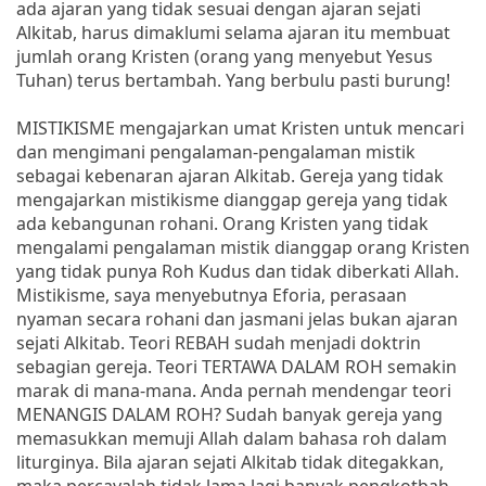
ada ajaran yang tidak sesuai dengan ajaran sejati
Alkitab, harus dimaklumi selama ajaran itu membuat
jumlah orang Kristen (orang yang menyebut Yesus
Tuhan) terus bertambah. Yang berbulu pasti burung!
MISTIKISME mengajarkan umat Kristen untuk mencari
dan mengimani pengalaman-pengalaman mistik
sebagai kebenaran ajaran Alkitab. Gereja yang tidak
mengajarkan mistikisme dianggap gereja yang tidak
ada kebangunan rohani. Orang Kristen yang tidak
mengalami pengalaman mistik dianggap orang Kristen
yang tidak punya Roh Kudus dan tidak diberkati Allah.
Mistikisme, saya menyebutnya Eforia, perasaan
nyaman secara rohani dan jasmani jelas bukan ajaran
sejati Alkitab. Teori REBAH sudah menjadi doktrin
sebagian gereja. Teori TERTAWA DALAM ROH semakin
marak di mana-mana. Anda pernah mendengar teori
MENANGIS DALAM ROH? Sudah banyak gereja yang
memasukkan memuji Allah dalam bahasa roh dalam
liturginya. Bila ajaran sejati Alkitab tidak ditegakkan,
maka percayalah tidak lama lagi banyak pengkotbah