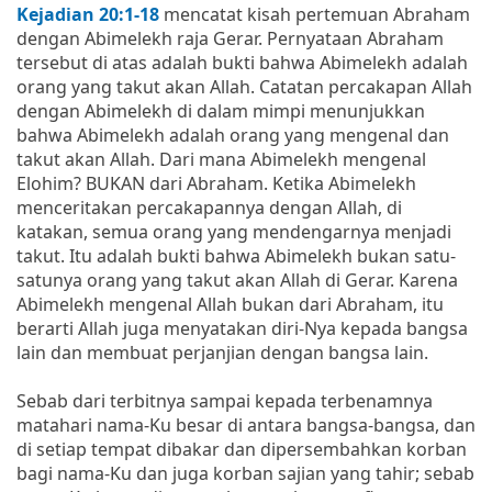
Kejadian 20:1-18
mencatat kisah pertemuan Abraham
dengan Abimelekh raja Gerar. Pernyataan Abraham
tersebut di atas adalah bukti bahwa Abimelekh adalah
orang yang takut akan Allah. Catatan percakapan Allah
dengan Abimelekh di dalam mimpi menunjukkan
bahwa Abimelekh adalah orang yang mengenal dan
takut akan Allah. Dari mana Abimelekh mengenal
Elohim? BUKAN dari Abraham. Ketika Abimelekh
menceritakan percakapannya dengan Allah, di
katakan, semua orang yang mendengarnya menjadi
takut. Itu adalah bukti bahwa Abimelekh bukan satu-
satunya orang yang takut akan Allah di Gerar. Karena
Abimelekh mengenal Allah bukan dari Abraham, itu
berarti Allah juga menyatakan diri-Nya kepada bangsa
lain dan membuat perjanjian dengan bangsa lain.
Sebab dari terbitnya sampai kepada terbenamnya
matahari nama-Ku besar di antara bangsa-bangsa, dan
di setiap tempat dibakar dan dipersembahkan korban
bagi nama-Ku dan juga korban sajian yang tahir; sebab