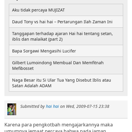
Aku tidak percaya MUJIZAT
Daud Tony vs hai hai – Pertarungan Ilah Zaman Ini
Tanggapan terhadap ajaran Hai hai tentang setan,
iblis dan malaikat (part 2)
Bapa Sorgawi Mengasihi Lucifer
Gilbert Lumoindong Membual Dan Memfitnah
Mefibosset
Naga Besar itu Si Ular Tua Yang Disebut Iblis atau
Satan Adalah ADAM
Submitted by
hai hai
on
Wed, 2009-07-15 23:38
Karena para pengkotbah mengajarkannya maka
umumnya jemaat percaya bahwa pada jaman