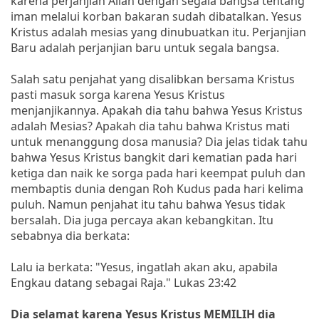
karena perjanjian Allah dengan segala bangsa tentang
iman melalui korban bakaran sudah dibatalkan. Yesus
Kristus adalah mesias yang dinubuatkan itu. Perjanjian
Baru adalah perjanjian baru untuk segala bangsa.
Salah satu penjahat yang disalibkan bersama Kristus
pasti masuk sorga karena Yesus Kristus
menjanjikannya. Apakah dia tahu bahwa Yesus Kristus
adalah Mesias? Apakah dia tahu bahwa Kristus mati
untuk menanggung dosa manusia? Dia jelas tidak tahu
bahwa Yesus Kristus bangkit dari kematian pada hari
ketiga dan naik ke sorga pada hari keempat puluh dan
membaptis dunia dengan Roh Kudus pada hari kelima
puluh. Namun penjahat itu tahu bahwa Yesus tidak
bersalah. Dia juga percaya akan kebangkitan. Itu
sebabnya dia berkata:
Lalu ia berkata: "Yesus, ingatlah akan aku, apabila
Engkau datang sebagai Raja." Lukas 23:42
Dia selamat karena Yesus Kristus MEMILIH dia