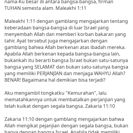
nama-Ku besar di antara bangsa-bangsa, firman
TUHAN semesta alam. Maleakhi 1:11
Maleakhi 1:11 dengan gamblang mengajarkan tentang
keberadaan bangsa-bangsa di luar Israel yang
menyembah Allah dan memberi korban bakaran yang
tahir. Ayat tersebut juga mengajarkan dengan
gamblang bahwa Allah berkenan atas ibadah mereka.
Apabila Allah berkenan kepada bangsa-bangsa lain,
bukankah itu berarti bangsa Israel bukan satu-satunya
bangsa yang SELAMAT dan bukan satu-satunya bangsa
yang memiliki PERJANJIAN dan menjaga WAHYU Allah?
BENAR! Bagaimana hal demikian bisa terjadi?
Aku mengambil tongkatku "Kemurahan", lalu
mematahkannya untuk membatalkan perjanjian yang
telah kuikat dengan segala bangsa. Zakaria 11:10
Zakaria 11:10 dengan gamblang mengajarkan bahwa
Allah mengikat pejanjian dengan segala bangsa, bukan
hanya dengan bangsa Israel. Apabila tidak memiliki