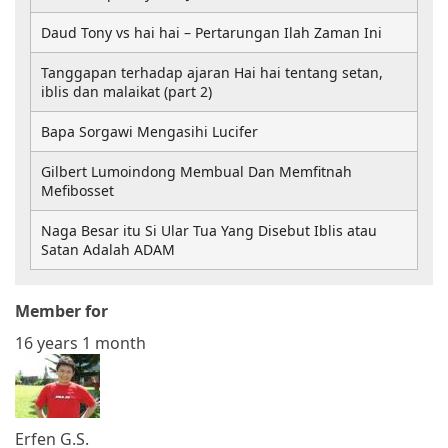
Daud Tony vs hai hai – Pertarungan Ilah Zaman Ini
Tanggapan terhadap ajaran Hai hai tentang setan,
iblis dan malaikat (part 2)
Bapa Sorgawi Mengasihi Lucifer
Gilbert Lumoindong Membual Dan Memfitnah
Mefibosset
Naga Besar itu Si Ular Tua Yang Disebut Iblis atau
Satan Adalah ADAM
Member for
16 years 1 month
Erfen G.S.