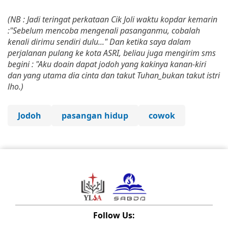
(NB : Jadi teringat perkataan Cik Joli waktu kopdar kemarin
:"Sebelum mencoba mengenali pasanganmu, cobalah
kenali dirimu sendiri dulu..." Dan ketika saya dalam
perjalanan pulang ke kota ASRI, beliau juga mengirim sms
begini : "Aku doain dapat jodoh yang kakinya kanan-kiri
dan yang utama dia cinta dan takut Tuhan_bukan takut istri
lho.)
Jodoh
pasangan hidup
cowok
Follow Us: