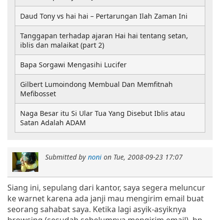
Daud Tony vs hai hai – Pertarungan Ilah Zaman Ini
Tanggapan terhadap ajaran Hai hai tentang setan,
iblis dan malaikat (part 2)
Bapa Sorgawi Mengasihi Lucifer
Gilbert Lumoindong Membual Dan Memfitnah
Mefibosset
Naga Besar itu Si Ular Tua Yang Disebut Iblis atau
Satan Adalah ADAM
Submitted by
noni
on
Tue, 2008-09-23 17:07
Siang ini, sepulang dari kantor, saya segera meluncur
ke warnet karena ada janji mau mengirim email buat
seorang sahabat saya. Ketika lagi asyik-asyiknya
browsing (sesudah sebelumnya mengirim email), hp