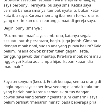
saya berbunyi. Ternyata ibu saya sms. Ketika saya
cermati bahasa smsnya, tampak nyata itu bukan kata-
kata ibu saya. Karena memang ibu mem-forward sms
yang dikirimkan oleh seorang jemaat di gereja saya.
Begini bunyi smsnya :
"Bu, mohon maaf saya sembrono, katanya segala
sesuatu butuh perantara, begitu juga jodoh. Gimana
dengan mbak noni, sudah ada yang punya belum? Kalo
belum, ini ada cowok kristen tulen,gagah., setia,
tanggung jawab dan mantap. Kira-kira mbak noni mau
nggak ya? Kalau ada lampu hijau, kapan-kapan dia
mau main"
Saya tersenyum (kecut). Entah kenapa, semua orang di
lingkungan saya sepertinya sedang dilanda ketakutan
yang berlebihan karena semenjak putus dengan
cowok saya yang terakhir (sekitar Juni kemarin), saya
belum terlihat "menaruh minat" pada beberapa pria