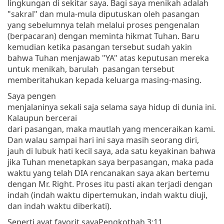
lingkungan di sekitar saya. Bagi saya menikah adalah
"sakral" dan mula-mula diputuskan oleh pasangan
yang sebelumnya telah melalui proses pengenalan
(berpacaran) dengan meminta hikmat Tuhan. Baru
kemudian ketika pasangan tersebut sudah yakin
bahwa Tuhan menjawab "YA" atas keputusan mereka
untuk menikah, barulah pasangan tersebut
memberitahukan kepada keluarga masing-masing.
Saya pengen
menjalaninya sekali saja selama saya hidup di dunia ini.
Kalaupun bercerai
dari pasangan, maka mautlah yang menceraikan kami.
Dan walau sampai hari ini saya masih seorang diri,
jauh di lubuk hati kecil saya, ada satu keyakinan bahwa
jika Tuhan menetapkan saya berpasangan, maka pada
waktu yang telah DIA rencanakan saya akan bertemu
dengan Mr. Right. Proses itu pasti akan terjadi dengan
indah (indah waktu dipertemukan, indah waktu diuji,
dan indah waktu diberkati).
Seperti ayat favorit saya
Pengkotbah 3:11