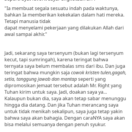
"Ia membuat segala sesuatu
indah
pada
waktunya
,
bahkan Ia memberikan kekekalan dalam hati mereka.
Tetapi manusia tidak
dapat menyelami pekerjaan yang dilakukan Allah dari
awal sampai akhir."
Jadi, sekarang saya tersenyum (bukan lagi tersenyum
kecut, tapi sumringah), karena teringat bahwa
ternyata saya belum membalas sms dari ibu. Dan juga
teringat bahwa mungkin saja
cowok kristen tulen,gagah,
setia, tanggung jawab dan mantap
seperti yang
dipromosikan jemaat tersebut adalah Mr. Right yang
Tuhan kirim untuk saya. Jadi, doakan saya ya...
Kalaupun bukan dia, saya akan tetap sabar menunggu
hingga dia datang. Dan jika Tuhan merancang saya
untuk tidak menikah sekalipun, saya juga tetap yakin
bahwa saya akan bahagia. Dengan caraNYA saya akan
bisa melalui semuanya dengan penuh syukur.