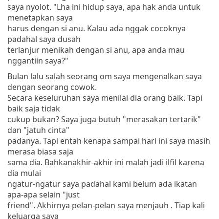
saya nyolot. "Lha ini hidup saya, apa hak anda untuk
menetapkan saya
harus dengan si anu. Kalau ada nggak cocoknya
padahal saya dusah
terlanjur menikah dengan si anu, apa anda mau
nggantiin saya?"
Bulan lalu salah seorang om saya mengenalkan saya
dengan seorang cowok.
Secara keseluruhan saya menilai dia orang baik. Tapi
baik saja tidak
cukup bukan? Saya juga butuh "merasakan tertarik"
dan "jatuh cinta"
padanya. Tapi entah kenapa sampai hari ini saya masih
merasa biasa saja
sama dia. Bahkanakhir-akhir ini malah jadi ilfil karena
dia mulai
ngatur-ngatur saya padahal kami belum ada ikatan
apa-apa selain "just
friend". Akhirnya pelan-pelan saya menjauh . Tiap kali
keluarga saya