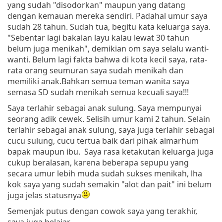
yang sudah "disodorkan" maupun yang datang
dengan kemauan mereka sendiri. Padahal umur saya
sudah 28 tahun. Sudah tua, begitu kata keluarga saya.
"Sebentar lagi bakalan layu kalau lewat 30 tahun
belum juga menikah", demikian om saya selalu wanti-
wanti. Belum lagi fakta bahwa di kota kecil saya, rata-
rata orang seumuran saya sudah menikah dan
memiliki anak.Bahkan semua teman wanita saya
semasa SD sudah menikah semua kecuali saya!!!
Saya terlahir sebagai anak sulung. Saya mempunyai
seorang adik cewek. Selisih umur kami 2 tahun. Selain
terlahir sebagai anak sulung, saya juga terlahir sebagai
cucu sulung, cucu tertua baik dari pihak almarhum
bapak maupun ibu. Saya rasa ketakutan keluarga juga
cukup beralasan, karena beberapa sepupu yang
secara umur lebih muda sudah sukses menikah, lha
kok saya yang sudah semakin "alot dan pait" ini belum
juga jelas statusnya
Semenjak putus dengan cowok saya yang terakhir,
saya juga belajar