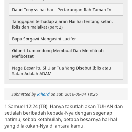
Daud Tony vs hai hai – Pertarungan Ilah Zaman Ini
Tanggapan terhadap ajaran Hai hai tentang setan,
iblis dan malaikat (part 2)
Bapa Sorgawi Mengasihi Lucifer
Gilbert Lumoindong Membual Dan Memfitnah
Mefibosset
Naga Besar itu Si Ular Tua Yang Disebut Iblis atau
Satan Adalah ADAM
Submitted by
Rihard
on
Sat, 2016-06-04 18:26
1 Samuel 12:24 (TB) Hanya takutlah akan TUHAN dan
setialah beribadah kepada-Nya dengan segenap
hatimu, sebab ketahuilah, betapa besarnya hal-hal
yang dilakukan-Nya di antara kamu.