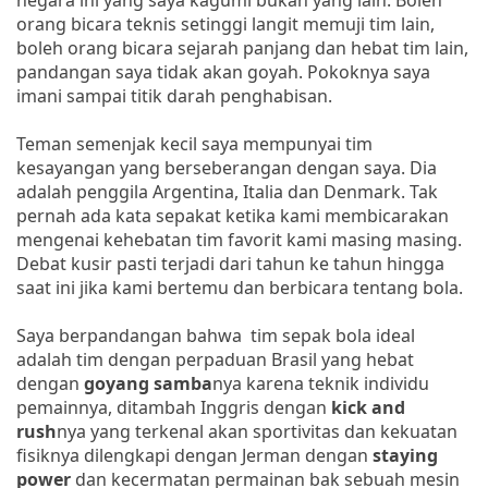
orang bicara teknis setinggi langit memuji tim lain,
boleh orang bicara sejarah panjang dan hebat tim lain,
pandangan saya tidak akan goyah. Pokoknya saya
imani sampai titik darah penghabisan.
Teman semenjak kecil saya mempunyai tim
kesayangan yang berseberangan dengan saya. Dia
adalah penggila Argentina, Italia dan Denmark. Tak
pernah ada kata sepakat ketika kami membicarakan
mengenai kehebatan tim favorit kami masing masing.
Debat kusir pasti terjadi dari tahun ke tahun hingga
saat ini jika kami bertemu dan berbicara tentang bola.
Saya berpandangan bahwa tim sepak bola ideal
adalah tim dengan perpaduan Brasil yang hebat
dengan
goyang samba
nya karena teknik individu
pemainnya, ditambah Inggris dengan
kick and
rush
nya yang terkenal akan sportivitas dan kekuatan
fisiknya dilengkapi dengan Jerman dengan
staying
power
dan kecermatan permainan bak sebuah mesin