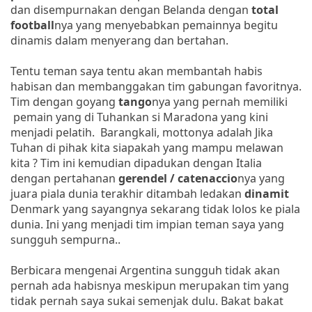
dan disempurnakan dengan Belanda dengan
total
football
nya yang menyebabkan pemainnya begitu
dinamis dalam menyerang dan bertahan.
Tentu teman saya tentu akan membantah habis
habisan dan membanggakan tim gabungan favoritnya.
Tim dengan goyang
tango
nya yang pernah memiliki
pemain yang di Tuhankan si Maradona yang kini
menjadi pelatih.
Barangkali, mottonya adalah Jika
Tuhan di pihak kita siapakah yang mampu melawan
kita ? Tim ini kemudian dipadukan dengan Italia
dengan pertahanan
gerendel / catenaccio
nya yang
juara piala dunia terakhir ditambah ledakan
dinamit
Denmark yang sayangnya sekarang tidak lolos ke piala
dunia. Ini yang menjadi tim impian teman saya yang
sungguh sempurna..
Berbicara mengenai Argentina sungguh tidak akan
pernah ada habisnya meskipun merupakan tim yang
tidak pernah saya sukai semenjak dulu. Bakat bakat