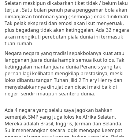
Selatan meskipun dikabarkan tiket tidak / belum laku
terjual. Satu bulan penuh para penggemar bola akan
dimanjakan tontonan yang ( semoga ) enak dinikmati.
Tak pelak ekspresi dan emosi akan ikut menyeruak,
plus begadang tidak akan ketinggalan. Ada 32 negara
akan mengikuti perebutan piala dunia ini termasuk
tuan rumah.
Negara negara yang tradisi sepakbolanya kuat atau
langganan juara dunia hampir semua ikut lolos. Tak
ketinggalan mantan juara dunia Perancis yang tak
pernah lagi kelihatan mengkilap prestasinya, meski
lolos dibantu tangan Tuhan jilid 2 Thiery Henry dan
menyebabkannya dihujat dan dicaci maki baik di
negeri sendiri maupun seantero dunia.
Ada
4 negara yang selalu saya jagokan bahkan
semenjak SMP yang juga lolos ke Afrika Selatan.
Mereka adalah Brasil, Inggris, Jerman dan Belanda.
Sulit menerangkan secara logis mengapa keempat
negara ini yang saya kagumi bukan yang lain. Boleh