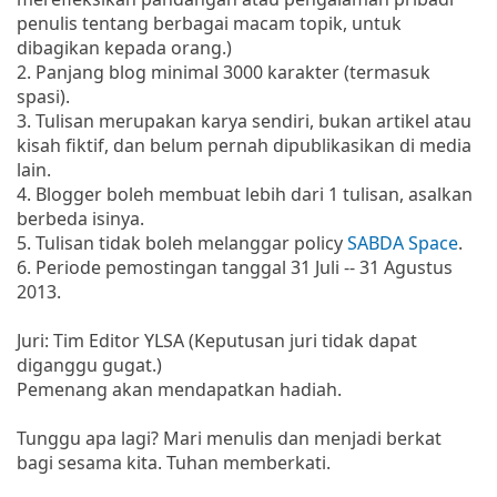
penulis tentang berbagai macam topik, untuk
dibagikan kepada orang.)
2. Panjang blog minimal 3000 karakter (termasuk
spasi).
3. Tulisan merupakan karya sendiri, bukan artikel atau
kisah fiktif, dan belum pernah dipublikasikan di media
lain.
4. Blogger boleh membuat lebih dari 1 tulisan, asalkan
berbeda isinya.
5. Tulisan tidak boleh melanggar policy
SABDA Space
.
6. Periode pemostingan tanggal 31 Juli -- 31 Agustus
2013.
Juri: Tim Editor YLSA (Keputusan juri tidak dapat
diganggu gugat.)
Pemenang akan mendapatkan hadiah.
Tunggu apa lagi? Mari menulis dan menjadi berkat
bagi sesama kita. Tuhan memberkati.