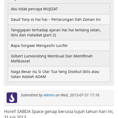
Aku tidak percaya MUJIZAT
Daud Tony vs hai hai – Pertarungan Ilah Zaman Ini
Tanggapan terhadap ajaran Hai hai tentang setan,
iblis dan malaikat (part 2)
Bapa Sorgawi Mengasihi Lucifer
Gilbert Lumoindong Membual Dan Memfitnah
Mefibosset
Naga Besar itu Si Ular Tua Yang Disebut Iblis atau
Satan Adalah ADAM
Submitted by
Admin
on
Wed, 2013-07-31 17:16
Hore!! SABDA Space genap berusia tujuh tahun hari ini,
31 Juli 2013.