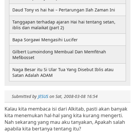
Daud Tony vs hai hai – Pertarungan Ilah Zaman Ini
Tanggapan terhadap ajaran Hai hai tentang setan,
iblis dan malaikat (part 2)
Bapa Sorgawi Mengasihi Lucifer
Gilbert Lumoindong Membual Dan Memfitnah
Mefibosset
Naga Besar itu Si Ular Tua Yang Disebut Iblis atau
Satan Adalah ADAM
Submitted by
JESUS
on
Sat, 2008-03-08 16:54
Kalau kita membaca isi dari Alkitab, pasti akan banyak
kita menemukan hal-hal yang kita kurang mengerti.
Nah sekarang yang mau aku tanyakan, Apakah salah
apabila kita bertanya tentang itu?