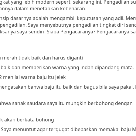
ingkat yang lebih modern seperti sekarang ini. Pengadilan s
sannya dalam menetapkan kebenaran.
 prinsip dasarnya adalah mengambil keputusan yang adil. M
pengadilan. Saya menyebutnya pengadilan tingkat diri sendi
ksanya saya sendiri. Siapa Pengacaranya? Pengacaranya say
merah tidak baik dan harus diganti
u baik dan memberikan warna yang indah dipandang mata.
menilai warna baju itu jelek
engatakan bahwa baju itu baik dan bagus bila saya pakai. 
 bahwa sanak saudara saya itu mungkin berbohong dengan
dak akan berkata bohong
 : Saya menuntut agar tergugat dibebaskan memakai baju 