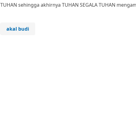
A TUHAN sehingga akhirnya TUHAN SEGALA TUHAN mengam
u
akal budi