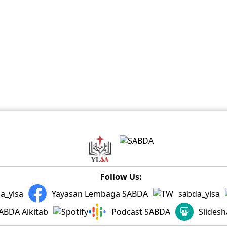
Follow Us:
a_ylsa
Yayasan Lembaga SABDA
sabda_ylsa
ABDA Alkitab
Podcast SABDA
Slides