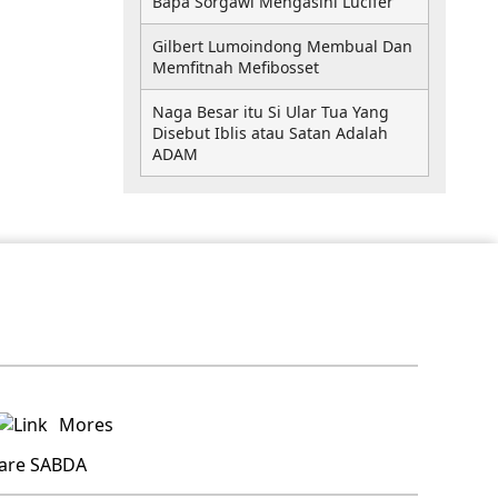
Bapa Sorgawi Mengasihi Lucifer
Gilbert Lumoindong Membual Dan
Memfitnah Mefibosset
Naga Besar itu Si Ular Tua Yang
Disebut Iblis atau Satan Adalah
ADAM
Mores
hare SABDA