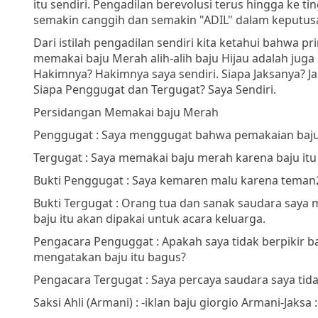
itu sendiri. Pengadilan berevolusi terus hingga ke t
semakin canggih dan semakin "ADIL" dalam keputu
Dari istilah pengadilan sendiri kita ketahui bahwa
memakai baju Merah alih-alih baju Hijau adalah juga 
Hakimnya? Hakimnya saya sendiri. Siapa Jaksanya? Ja
Siapa Penggugat dan Tergugat? Saya Sendiri.
Persidangan Memakai baju Merah
Penggugat : Saya menggugat bahwa pemakaian baju 
Tergugat : Saya memakai baju merah karena baju it
Bukti Penggugat : Saya kemaren malu karena teman2 
Bukti Tergugat : Orang tua dan sanak saudara saya m
baju itu akan dipakai untuk acara keluarga.
Pengacara Penguggat : Apakah saya tidak berpikir
mengatakan baju itu bagus?
Pengacara Tergugat : Saya percaya saudara saya ti
Saksi Ahli (Armani) : -iklan baju giorgio Armani-
Jaksa