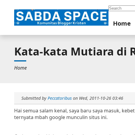
Search
Home
Kata-kata Mutiara di
Home
Submitted by
Peccatoribus
on
Wed, 2011-10-26 03:46
Hai semua salam kenal, saya baru saya masuk, kebe
ternyata mbah google munculin situs ini.