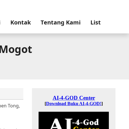
i
Kontak
Tentang Kami
List
 Mogot
hen Tong,