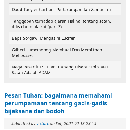
Daud Tony vs hai hai – Pertarungan Ilah Zaman Ini
Tanggapan terhadap ajaran Hai hai tentang setan,
iblis dan malaikat (part 2)
Bapa Sorgawi Mengasihi Lucifer
Gilbert Lumoindong Membual Dan Memfitnah
Mefibosset
Naga Besar itu Si Ular Tua Yang Disebut Iblis atau
Satan Adalah ADAM
Pesan Tuhan: bagaimana memahami
perumpamaan tentang gadis-gadis
bijaksana dan bodoh
Submitted by
victorc
on
Sat, 2021-02-13 23:13