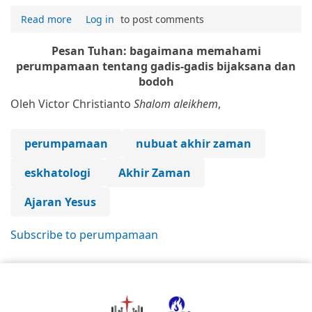
Read more
Log in
to post comments
Pesan Tuhan: bagaimana memahami
perumpamaan tentang gadis-gadis bijaksana dan
bodoh
Oleh Victor Christianto
Shalom aleikhem
,
perumpamaan
nubuat akhir zaman
eskhatologi
Akhir Zaman
Ajaran Yesus
Subscribe to perumpamaan