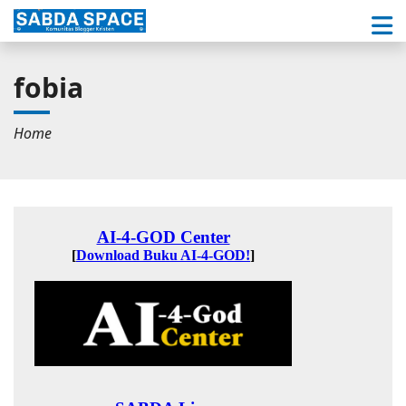
fobia
Home