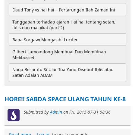
Daud Tony vs hai hai – Pertarungan Ilah Zaman Ini
Tanggapan terhadap ajaran Hai hai tentang setan,
iblis dan malaikat (part 2)
Bapa Sorgawi Mengasihi Lucifer
Gilbert Lumoindong Membual Dan Memfitnah
Mefibosset
Naga Besar itu Si Ular Tua Yang Disebut Iblis atau
Satan Adalah ADAM
HORE!! SABDA SPACE ULANG TAHUN KE-8
Submitted by
Admin
on
Fri, 2015-07-31 08:36
Read more
Log in
to post comments