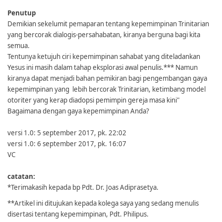
Penutup
Demikian sekelumit pemaparan tentang kepemimpinan Trinitarian
yang bercorak dialogis-persahabatan, kiranya berguna bagi kita
semua.
Tentunya ketujuh ciri kepemimpinan sahabat yang diteladankan
Yesus ini masih dalam tahap eksplorasi awal penulis.*** Namun
kiranya dapat menjadi bahan pemikiran bagi pengembangan gaya
kepemimpinan yang lebih bercorak Trinitarian, ketimbang model
otoriter yang kerap diadopsi pemimpin gereja masa kini"
Bagaimana dengan gaya kepemimpinan Anda?
versi 1.0: 5 september 2017, pk. 22:02
versi 1.0: 6 september 2017, pk. 16:07
VC
catatan:
*Terimakasih kepada bp Pdt. Dr. Joas Adiprasetya.
**Artikel ini ditujukan kepada kolega saya yang sedang menulis
disertasi tentang kepemimpinan, Pdt. Philipus.