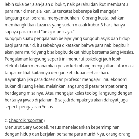
lebih suka berjalan-jalan di bukit, naik perahu dan ikut membantu
para murid menjala ikan. Ia tercatat beberapa kali mengajar
langsung dari perahu, menyembuhkan 10 orang kusta, bahkan
membangkitkan Lazarus yang sudah masuk kubur 3 hari, hanya
supaya para murid "belajar percaya.”
Sungguh suatu pengalaman belajar yang sungguh asyik dan hidup
bagi para murid, itu sebabnya dikatakan bahwa para nabi begitu iri
akan para murid yang bisa begitu dekat hidup bersama Sang Mesias.
Pengalaman langsung seperti ini menurut psikologi jauh lebih
efektif dalam menanamkan pesan ketimbang menjejalkan informasi
tanpa melihat kaitannya dengan kehidupan sehari-hari.
Bayangkan jika para dosen dan profesor mengajar ilmu ekonomi
bukan di ruang kelas, melainkan langsung di pasar tempat orang
berdagang misalnya. Atau mengajar kelas teologi langsung dengan
bertanya jawab di jalanan. Bisa jadi dampaknya akan dahsyat juga
seperti pengajaran Yesus.
c.
Chaordik (spontan)
Menurut Gary Goodell, Yesus meneladankan kepemimpinan
dengan hidup dan berjalan bersama para murid-Nya, orang-orang