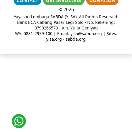
CONTACT
GET INVOLVED!
DONATION
©
2026
Yayasan Lembaga SABDA (YLSA)
. All Rights Reserved.
Bank BCA Cabang Pasar Legi Solo - No. Rekening:
0790266579 - a.n. Yulia Oeniyati
WA:
0881-2979-100
| Email:
ylsa@sabda.org
| Sites:
ylsa.org
-
sabda.org