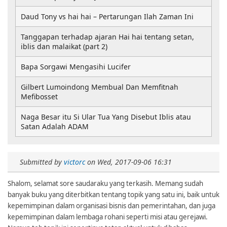
Daud Tony vs hai hai – Pertarungan Ilah Zaman Ini
Tanggapan terhadap ajaran Hai hai tentang setan,
iblis dan malaikat (part 2)
Bapa Sorgawi Mengasihi Lucifer
Gilbert Lumoindong Membual Dan Memfitnah
Mefibosset
Naga Besar itu Si Ular Tua Yang Disebut Iblis atau
Satan Adalah ADAM
Submitted by
victorc
on
Wed, 2017-09-06 16:31
Shalom, selamat sore saudaraku yang terkasih. Memang sudah
banyak buku yang diterbitkan tentang topik yang satu ini, baik untuk
kepemimpinan dalam organisasi bisnis dan pemerintahan, dan juga
kepemimpinan dalam lembaga rohani seperti misi atau gerejawi.