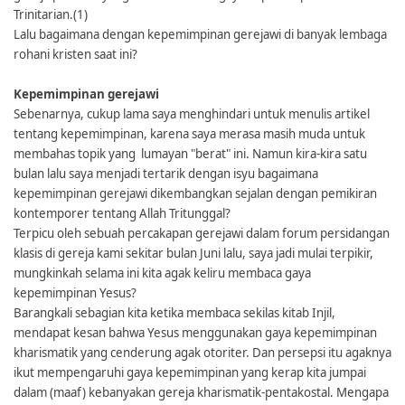
Trinitarian.(1)
Lalu bagaimana dengan kepemimpinan gerejawi di banyak lembaga
rohani kristen saat ini?
Kepemimpinan gerejawi
Sebenarnya, cukup lama saya menghindari untuk menulis artikel
tentang kepemimpinan, karena saya merasa masih muda untuk
membahas topik yang lumayan "berat" ini. Namun kira-kira satu
bulan lalu saya menjadi tertarik dengan isyu bagaimana
kepemimpinan gerejawi dikembangkan sejalan dengan pemikiran
kontemporer tentang Allah Tritunggal?
Terpicu oleh sebuah percakapan gerejawi dalam forum persidangan
klasis di gereja kami sekitar bulan Juni lalu, saya jadi mulai terpikir,
mungkinkah selama ini kita agak keliru membaca gaya
kepemimpinan Yesus?
Barangkali sebagian kita ketika membaca sekilas kitab Injil,
mendapat kesan bahwa Yesus menggunakan gaya kepemimpinan
kharismatik yang cenderung agak otoriter. Dan persepsi itu agaknya
ikut mempengaruhi gaya kepemimpinan yang kerap kita jumpai
dalam (maaf) kebanyakan gereja kharismatik-pentakostal. Mengapa