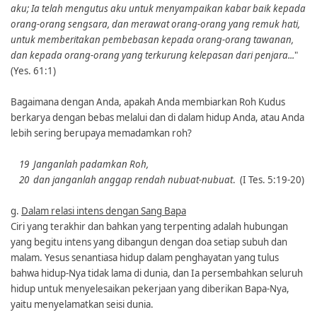
aku; Ia telah mengutus aku untuk menyampaikan kabar baik kepada
orang-orang sengsara, dan merawat orang-orang yang remuk hati,
untuk memberitakan pembebasan kepada orang-orang tawanan,
dan kepada orang-orang yang terkurung kelepasan dari penjara...
"
(Yes. 61:1)
Bagaimana dengan Anda, apakah Anda membiarkan Roh Kudus
berkarya dengan bebas melalui dan di dalam hidup Anda, atau Anda
lebih sering berupaya memadamkan roh?
19 Janganlah padamkan Roh,
20 dan janganlah anggap rendah nubuat-nubuat
. (I Tes. 5:19-20)
g.
Dalam relasi intens dengan Sang Bapa
Ciri yang terakhir dan bahkan yang terpenting adalah hubungan
yang begitu intens yang dibangun dengan doa setiap subuh dan
malam. Yesus senantiasa hidup dalam penghayatan yang tulus
bahwa hidup-Nya tidak lama di dunia, dan Ia persembahkan seluruh
hidup untuk menyelesaikan pekerjaan yang diberikan Bapa-Nya,
yaitu menyelamatkan seisi dunia.