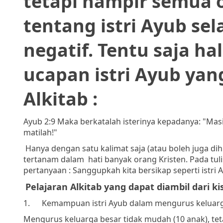
tetapi hampir semua 
tentang istri Ayub se
negatif. Tentu saja hal
ucapan istri Ayub yan
Alkitab :
Ayub
2:9 Maka berkatalah isterinya kepadanya: "Ma
matilah!"
Hanya dengan satu kalimat saja (atau boleh juga di
tertanam dalam
hati banyak orang Kristen. Pada tu
pertanyaan : Sanggupkah kita bersikap seperti istri 
Pelajaran Alkitab yang dapat diambil dari k
1.
Kemampuan istri Ayub dalam mengurus keluarg
Mengurus keluarga besar tidak mudah (10 anak), tet