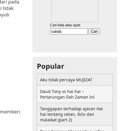
dari pada
 tidak
Ayub
Popular
Aku tidak percaya MUJIZAT
Daud Tony vs hai hai –
Pertarungan Ilah Zaman Ini
Tanggapan terhadap ajaran Hai
 memberi
hai tentang setan, iblis dan
malaikat (part 2)