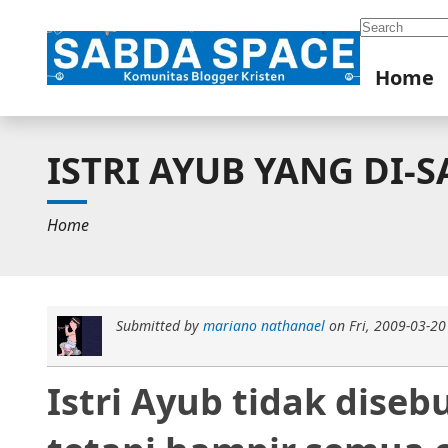
Search
Home
ISTRI AYUB YANG DI-
Home
Submitted by
mariano nathanael
on
Fri, 2009-03-20
Istri Ayub tidak dise