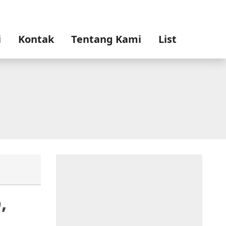
i
Kontak
Tentang Kami
List
,