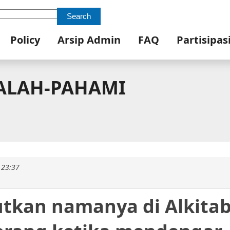
Search
Policy
Arsip Admin
FAQ
Partisipas
SALAH-PAHAMI
 23:37
butkan namanya di Alkitab