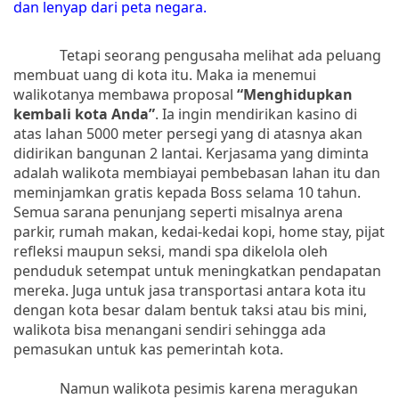
dan lenyap dari peta negara.
Tetapi seorang pengusaha melihat ada peluang
membuat uang di kota itu. Maka ia menemui
walikotanya membawa proposal
“Menghidupkan
kembali kota Anda”
. Ia ingin mendirikan kasino di
atas lahan 5000 meter persegi yang di atasnya akan
didirikan bangunan 2 lantai. Kerjasama yang diminta
adalah walikota membiayai pembebasan lahan itu dan
meminjamkan gratis kepada Boss selama 10 tahun.
Semua sarana penunjang seperti misalnya arena
parkir, rumah makan, kedai-kedai kopi, home stay, pijat
refleksi maupun seksi, mandi spa dikelola oleh
penduduk setempat untuk meningkatkan pendapatan
mereka. Juga untuk jasa transportasi antara kota itu
dengan kota besar dalam bentuk taksi atau bis mini,
walikota bisa menangani sendiri sehingga ada
pemasukan untuk kas pemerintah kota.
Namun walikota pesimis karena meragukan