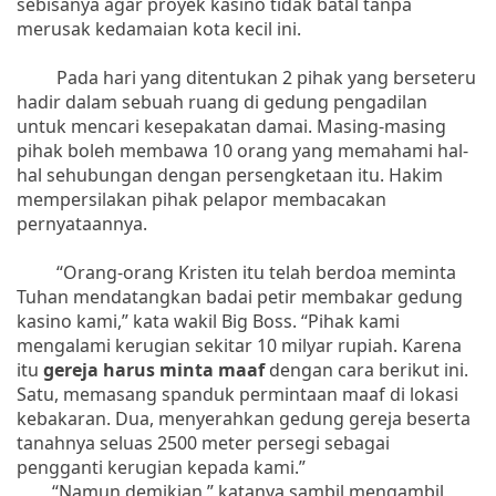
sebisanya agar proyek kasino tidak batal tanpa
merusak kedamaian kota kecil ini.
Pada hari yang ditentukan 2 pihak yang berseteru
hadir dalam sebuah ruang di gedung pengadilan
untuk mencari kesepakatan damai. Masing-masing
pihak boleh membawa 10 orang yang memahami hal-
hal sehubungan dengan persengketaan itu. Hakim
mempersilakan pihak pelapor membacakan
pernyataannya.
“Orang-orang Kristen itu telah berdoa meminta
Tuhan mendatangkan badai petir membakar gedung
kasino kami,” kata wakil Big Boss. “Pihak kami
mengalami kerugian sekitar 10 milyar rupiah. Karena
itu
gereja harus minta maaf
dengan cara berikut ini.
Satu, memasang spanduk permintaan maaf di lokasi
kebakaran. Dua, menyerahkan gedung gereja beserta
tanahnya seluas 2500 meter persegi sebagai
pengganti kerugian kepada kami.”
“Namun demikian,” katanya sambil mengambil