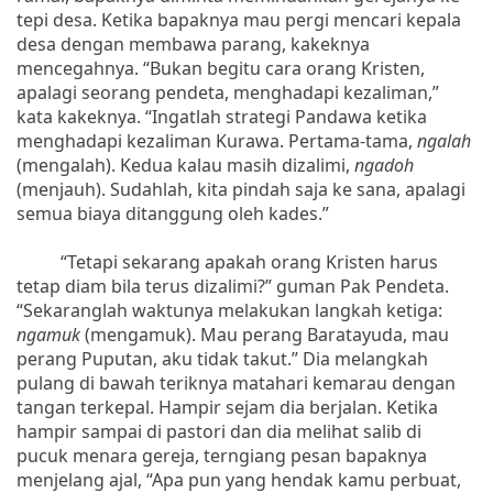
tepi desa. Ketika bapaknya mau pergi mencari kepala
desa dengan membawa parang, kakeknya
mencegahnya. “Bukan begitu cara orang Kristen,
apalagi seorang pendeta, menghadapi kezaliman,”
kata kakeknya. “Ingatlah strategi Pandawa ketika
menghadapi kezaliman Kurawa. Pertama-tama,
ngalah
(mengalah). Kedua kalau masih dizalimi,
ngadoh
(menjauh). Sudahlah, kita pindah saja ke sana, apalagi
semua biaya ditanggung oleh kades.”
“Tetapi sekarang apakah orang Kristen harus
tetap diam bila terus dizalimi?” guman Pak Pendeta.
“Sekaranglah waktunya melakukan langkah ketiga:
ngamuk
(mengamuk). Mau perang Baratayuda, mau
perang Puputan, aku tidak takut.” Dia melangkah
pulang di bawah teriknya matahari kemarau dengan
tangan terkepal. Hampir sejam dia berjalan. Ketika
hampir sampai di pastori dan dia melihat salib di
pucuk menara gereja, terngiang pesan bapaknya
menjelang ajal, “Apa pun yang hendak kamu perbuat,