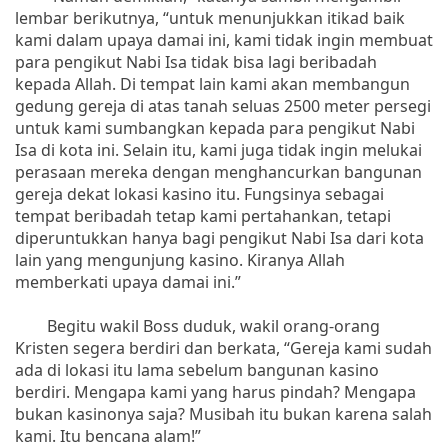
lembar berikutnya, “untuk menunjukkan itikad baik
kami dalam upaya damai ini, kami tidak ingin membuat
para pengikut Nabi Isa tidak bisa lagi beribadah
kepada Allah. Di tempat lain kami akan membangun
gedung gereja di atas tanah seluas 2500 meter persegi
untuk kami sumbangkan kepada para pengikut Nabi
Isa di kota ini. Selain itu, kami juga tidak ingin melukai
perasaan mereka dengan menghancurkan bangunan
gereja dekat lokasi kasino itu. Fungsinya sebagai
tempat beribadah tetap kami pertahankan, tetapi
diperuntukkan hanya bagi pengikut Nabi Isa dari kota
lain yang mengunjung kasino. Kiranya Allah
memberkati upaya damai ini.”
Begitu wakil Boss duduk, wakil orang-orang
Kristen segera berdiri dan berkata, “Gereja kami sudah
ada di lokasi itu lama sebelum bangunan kasino
berdiri. Mengapa kami yang harus pindah? Mengapa
bukan kasinonya saja? Musibah itu bukan karena salah
kami. Itu bencana alam!”