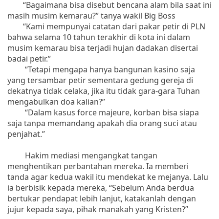
“Bagaimana bisa disebut bencana alam bila saat ini
masih musim kemarau?” tanya wakil Big Boss
“Kami mempunyai catatan dari pakar petir di PLN
bahwa selama 10 tahun terakhir di kota ini dalam
musim kemarau bisa terjadi hujan dadakan disertai
badai petir.”
“Tetapi mengapa hanya bangunan kasino saja
yang tersambar petir sementara gedung gereja di
dekatnya tidak celaka, jika itu tidak gara-gara Tuhan
mengabulkan doa kalian?”
“Dalam kasus force majeure, korban bisa siapa
saja tanpa memandang apakah dia orang suci atau
penjahat.”
Hakim mediasi mengangkat tangan
menghentikan perbantahan mereka. Ia memberi
tanda agar kedua wakil itu mendekat ke mejanya. Lalu
ia berbisik kepada mereka, “Sebelum Anda berdua
bertukar pendapat lebih lanjut, katakanlah dengan
jujur kepada saya, pihak manakah yang Kristen?”