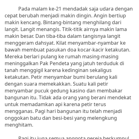
Pada malam ke-21 mendadak saja udara dengan
cepat berubah menjadi makin dingin. Angin bertiup
makin kencang. Bintang-bintang menghilang dari
langit. Langit menangis. Titik-titik airnya makin lama
makin besar. Dan tiba-tiba dalam tangisnya langit
menggeram dahsyat. Kilat menyambar-nyambar ke
bawah membuat pasukan doa kocar-kacir ketakutan.
Mereka berlari pulang ke rumah masing-masing
meninggalkan Pak Pendeta yang jatuh terduduk di
tanah menggigil karena kedinginan sekaligus
ketakutan. Petir menyambar bumi berulang kali
dengan suara memekakkan. Suatu kali petir
menyambar pucuk gedung kasino dan membakar
bangunan itu. Tidak ada orang yang berani mendekat
untuk memadamkan api karena petir terus
mengganas. Pagi hari bangunan itu telah menjadi
onggokan batu dan besi-besi yang melengkung
menghitam.
Pagi itu juga semua anggota gereja berkumpul