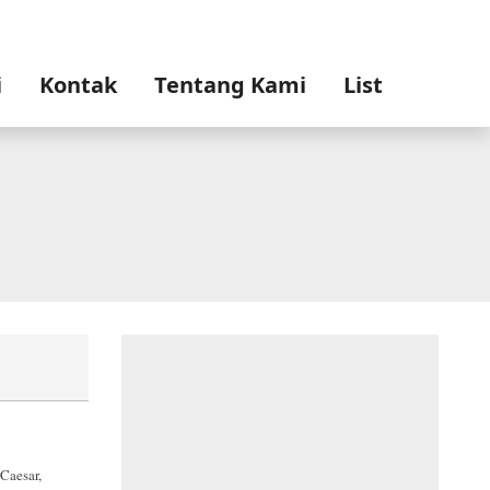
i
Kontak
Tentang Kami
List
Caesar,