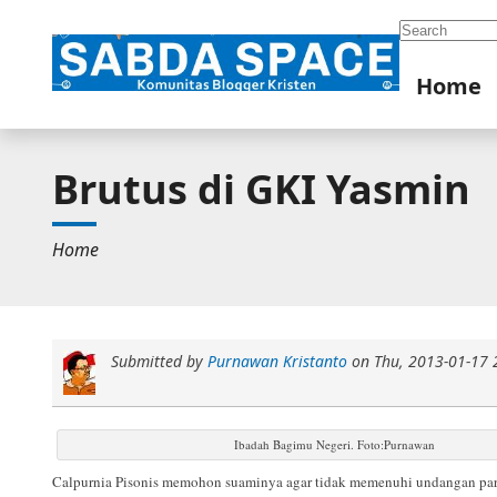
Search
Home
Brutus di GKI Yasmin
Home
Submitted by
Purnawan Kristanto
on
Thu, 2013-01-17 
Ibadah Bagimu Negeri. Foto:Purnawan
Calpurnia Pisonis memohon suaminya agar tidak memenuhi undangan para se