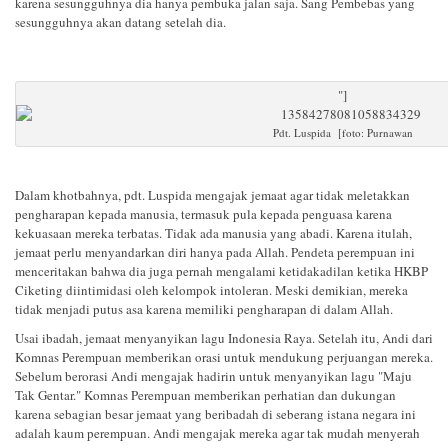
karena sesungguhnya dia hanya pembuka jalan saja. Sang Pembebas yang
sesungguhnya akan datang setelah dia.
"]
Pdt. Luspida [foto: Purnawan
Dalam khotbahnya, pdt. Luspida mengajak jemaat agar tidak meletakkan
pengharapan kepada manusia, termasuk pula kepada penguasa karena
kekuasaan mereka terbatas. Tidak ada manusia yang abadi. Karena itulah,
jemaat perlu menyandarkan diri hanya pada Allah. Pendeta perempuan ini
menceritakan bahwa dia juga pernah mengalami ketidakadilan ketika HKBP
Ciketing diintimidasi oleh kelompok intoleran. Meski demikian, mereka
tidak menjadi putus asa karena memiliki pengharapan di dalam Allah.
Usai ibadah, jemaat menyanyikan lagu Indonesia Raya. Setelah itu, Andi dari
Komnas Perempuan memberikan orasi untuk mendukung perjuangan mereka.
Sebelum berorasi Andi mengajak hadirin untuk menyanyikan lagu "Maju
Tak Gentar." Komnas Perempuan memberikan perhatian dan dukungan
karena sebagian besar jemaat yang beribadah di seberang istana negara ini
adalah kaum perempuan. Andi mengajak mereka agar tak mudah menyerah