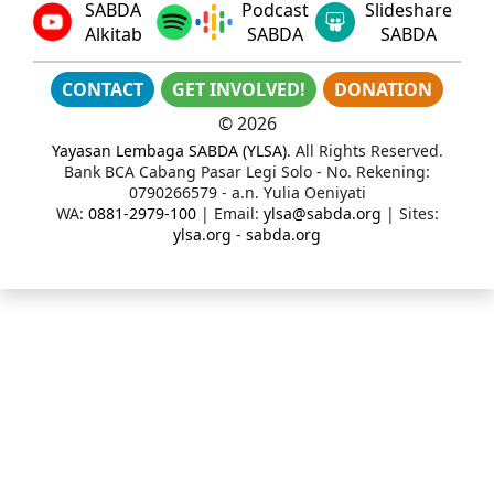
SABDA
Podcast
Slideshare
Alkitab
SABDA
SABDA
CONTACT
GET INVOLVED!
DONATION
©
2026
Yayasan Lembaga SABDA (YLSA)
. All Rights Reserved.
Bank BCA Cabang Pasar Legi Solo - No. Rekening:
0790266579 - a.n. Yulia Oeniyati
WA:
0881-2979-100
| Email:
ylsa@sabda.org
| Sites:
ylsa.org
-
sabda.org