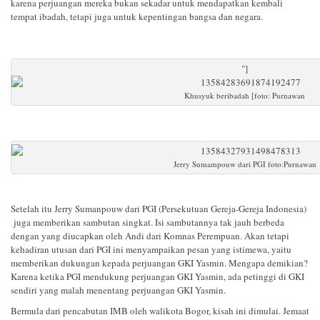
karena perjuangan mereka bukan sekadar untuk mendapatkan kembali
tempat ibadah, tetapi juga untuk kepentingan bangsa dan negara.
"]
Khusyuk beribadah [foto: Purnawan
Jerry Sumampouw dari PGI foto:Purnawan
Setelah itu Jerry Sumanpouw dari PGI (Persekutuan Gereja-Gereja Indonesia)
juga memberikan sambutan singkat. Isi sambutannya tak jauh berbeda
dengan yang diucapkan oleh Andi dari Komnas Perempuan. Akan tetapi
kehadiran utusan dari PGI ini menyampaikan pesan yang istimewa, yaitu
memberikan dukungan kepada perjuangan GKI Yasmin. Mengapa demikian?
Karena ketika PGI mendukung perjuangan GKI Yasmin, ada petinggi di GKI
sendiri yang malah menentang perjuangan GKI Yasmin.
Bermula dari pencabutan IMB oleh walikota Bogor, kisah ini dimulai. Jemaat