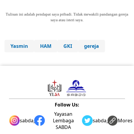
Tulisan ini adalah pendapat saya pribadi. Tidak mewakili pandangan gereja
saya atau isteri saya.
Yasmin
HAM
GKI
gereja
Follow Us:
Yayasan
sabda_ylsa
Lembaga
sabda_ylsa
Mores
SABDA