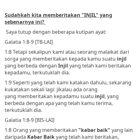
Sudahkah kita memberitakan "INJIL" yang
sebenarnya ini?
Saya tutup dengan beberapa kutipan ayat:
Galatia 1:8-9 [TB-LAI]
1:8 Tetapi sekalipun kami atau seorang malaikat dari
sorga yang memberitakan kepada kamu suatu
injil
yang berbeda dengan
Injil
yang telah kami beritakan
kepadamu, terkutuklah dia.
1:9 Seperti yang telah kami katakan dahulu, sekarang
kukatakan sekali lagi: jikalau ada orang
yang memberitakan kepadamu suatu
injil
, yang
berbeda dengan apa yang telah kamu terima,
terkutuklah dia.
Galatia 1:8-9 [BIS-LAI]
1:8 Orang yang memberitakan
"kabar baik"
yang lain
daripada
Kabar Baik
yang telah kami beritakan,