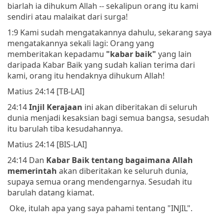
biarlah ia dihukum Allah -- sekalipun orang itu kami
sendiri atau malaikat dari surga!
1:9 Kami sudah mengatakannya dahulu, sekarang saya
mengatakannya sekali lagi: Orang yang
memberitakan kepadamu
"kabar baik"
yang lain
daripada Kabar Baik yang sudah kalian terima dari
kami, orang itu hendaknya dihukum Allah!
Matius 24:14 [TB-LAI]
24:14
Injil Kerajaan
ini akan diberitakan di seluruh
dunia menjadi kesaksian bagi semua bangsa, sesudah
itu barulah tiba kesudahannya.
Matius 24:14 [BIS-LAI]
24:14 Dan
Kabar Baik tentang bagaimana Allah
memerintah
akan diberitakan ke seluruh dunia,
supaya semua orang mendengarnya. Sesudah itu
barulah datang kiamat.
Oke, itulah apa yang saya pahami tentang "INJIL".