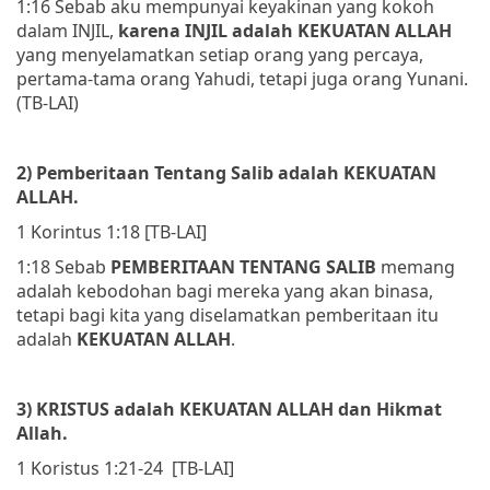
1:16 Sebab aku mempunyai keyakinan yang kokoh
dalam INJIL,
karena INJIL adalah KEKUATAN ALLAH
yang menyelamatkan setiap orang yang percaya,
pertama-tama orang Yahudi, tetapi juga orang Yunani.
(TB-LAI)
2) Pemberitaan Tentang Salib adalah KEKUATAN
ALLAH.
1 Korintus 1:18 [TB-LAI]
1:18 Sebab
PEMBERITAAN TENTANG SA
LIB
memang
adalah kebodohan bagi mereka yang akan binasa,
tetapi bagi kita yang diselamatkan pemberitaan itu
adalah
KEKUATAN ALLAH
.
3) KRISTUS adalah KEKUATAN ALLAH dan Hikmat
Allah.
1 Koristus 1:21-24 [TB-LAI]