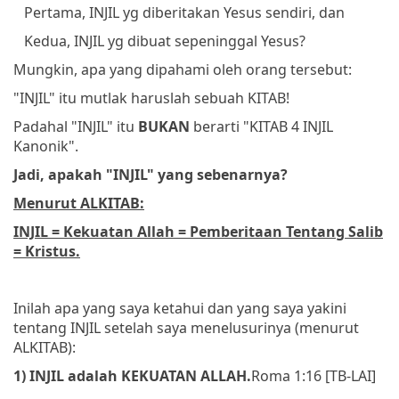
Pertama, INJIL yg diberitakan Yesus sendiri, dan
Kedua, INJIL yg dibuat sepeninggal Yesus?
Mungkin, apa yang dipahami oleh orang tersebut:
"INJIL" itu mutlak haruslah sebuah KITAB!
Padahal "INJIL" itu
BUKAN
berarti "KITAB 4 INJIL
Kanonik".
Jadi, apakah "INJIL" yang sebenarnya?
Menurut ALKITAB:
INJIL = Kekuatan Allah = Pemberitaan Tentang Salib
= Kristus.
Inilah apa yang saya ketahui dan yang saya yakini
tentang INJIL setelah saya menelusurinya (menurut
ALKITAB):
1) INJIL adalah KEKUATAN ALLAH.
Roma 1:16 [TB-LAI]