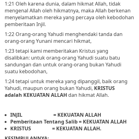
1:21 Oleh karena dunia, dalam hikmat Allah, tidak
mengenal Allah oleh hikmatnya, maka Allah berkenan
menyelamatkan mereka yang percaya oleh kebodohan
pemberitaan Injil.
1:22 Orang-orang Yahudi menghendaki tanda dan
orang-orang Yunani mencari hikmat,
1:23 tetapi kami memberitakan Kristus yang
disalibkan: untuk orang-orang Yahudi suatu batu
sandungan dan untuk orang-orang bukan Yahudi
suatu kebodohan,
1:24 tetapi untuk mereka yang dipanggil, baik orang
Yahudi, maupun orang bukan Yahudi,
KRISTUS
adalah KEKUATAN ALLAH
dan hikmat Allah.
INJIL
= KEKUATAN ALLAH
Pemberitaan Tentang Salib
= KEKUATAN ALLAH
KRISTUS
= KEKUATAN ALLAH.
KESIMPULANNYA: