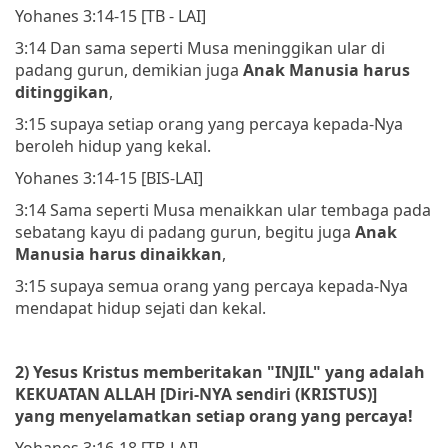
Yohanes 3:14-15 [TB - LAI]
3:14 Dan sama seperti Musa meninggikan ular di
padang gurun, demikian juga
Anak Manusia harus
ditinggikan
,
3:15 supaya setiap orang yang percaya kepada-Nya
beroleh hidup yang kekal.
Yohanes 3:14-15 [BIS-LAI]
3:14 Sama seperti Musa menaikkan ular tembaga pada
sebatang kayu di padang gurun, begitu juga
Anak
Manusia harus dinaikkan
,
3:15 supaya semua orang yang percaya kepada-Nya
mendapat hidup sejati dan kekal.
2) Yesus Kristus memberitakan "INJIL" yang adalah
KEKUATAN ALLAH [Diri-NYA sendiri (KRISTUS)]
yang menyelamatkan setiap orang yang percaya!
Yohanes 3:16-18 [TB-LAI]