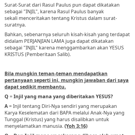
Surat-Surat dari Rasul Paulus pun dapat dikatakan
sebagai "INJIL", karena Rasul Paulus banyak
sekali menceritakan tentang Kristus dalam surat-
suratnya.
Bahkan, sebenarnya seluruh kisah-kisah yang terdapat
didalam PERJANJIAN LAMA juga dapat dikatakan
sebagai "INJIL" karena menggambarkan akan YESUS
KRISTUS (Pemberitaan Salib).
Bila mungkin teman-teman mendapatkan
pertanyaan seperti ini, mungkin jawaban dari saya
dapat sedikit membantu.
Q
=
Injil yang mana yang diberitakan YESUS?
A
= Injil tentang Diri-Nya sendiri yang merupakan
Karya Keselematan dari BAPA melalui Anak-Nya yang
Tunggal (Kristus) yang harus disalibkan untuk
menyelamatkan manusia.
(Yoh 3:16)