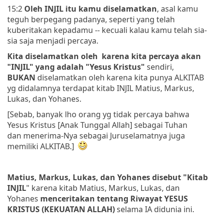
15:2
Oleh INJIL itu kamu diselamatkan
, asal kamu
teguh berpegang padanya, seperti yang telah
kuberitakan kepadamu -- kecuali kalau kamu telah sia-
sia saja menjadi percaya.
Kita diselamatkan oleh karena kita percaya akan
"INJIL" yang adalah "Yesus Kristus"
sendiri,
BUKAN
diselamatkan oleh karena kita punya ALKITAB
yg didalamnya terdapat kitab INJIL Matius, Markus,
Lukas, dan Yohanes.
[Sebab, banyak lho orang yg tidak percaya bahwa
Yesus Kristus [Anak Tunggal Allah] sebagai Tuhan
dan menerima-Nya sebagai Juruselamatnya juga
memiliki ALKITAB.]
Matius, Markus, Lukas, dan Yohanes disebut "Kitab
INJIL
" karena kitab Matius, Markus, Lukas, dan
Yohanes
menceritakan tentang Riwayat YESUS
KRISTUS (KEKUATAN ALLAH)
selama IA didunia ini.