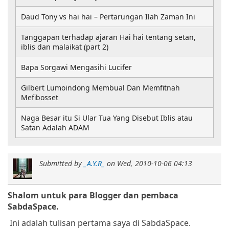
Daud Tony vs hai hai – Pertarungan Ilah Zaman Ini
Tanggapan terhadap ajaran Hai hai tentang setan,
iblis dan malaikat (part 2)
Bapa Sorgawi Mengasihi Lucifer
Gilbert Lumoindong Membual Dan Memfitnah
Mefibosset
Naga Besar itu Si Ular Tua Yang Disebut Iblis atau
Satan Adalah ADAM
Submitted by
_A.Y.R_
on
Wed, 2010-10-06 04:13
Shalom untuk para Blogger dan pembaca
SabdaSpace.
Ini adalah tulisan pertama saya di SabdaSpace.