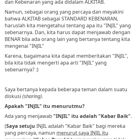
dan Kebenaran yang ada didalam ALKITAB.
Namun, sebagai orang yang percaya dan meyakini
bahwa ALKITAB sebagai STANDARD KEBENARAN,
haruslah kita mengetahui tentang apa itu "INJIL" yang
sebenarnya. Dan, kita harus dapat menjawab dengan
BENAR bila ada orang lain yang bertanya tentang kita
mengenai "INJIL"
Karena, bagaimana kita dapat memberitakan "INJIL",
bila kita tidak mengerti apa arti "INJIL" yang
sebenarnya? :)
Saya bertanya kepada beberapa teman dalam suatu
diskusi
(sharing)
.
Apakah "INJIL" itu menurutmu?
Ada yang menjawab
"INJIL" itu adalah "Kabar Baik"
.
(
Saya setuju
INJIL adalah "Kabar Baik" bagi mereka
yang percaya, namun
menurut saya INJIL itu