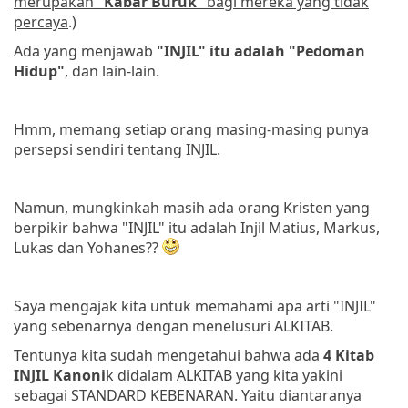
merupakan "
Kabar Buruk
" bagi mereka yang tidak
percaya
.)
Ada yang menjawab
"INJIL" itu adalah "Pedoman
Hidup"
, dan lain-lain.
Hmm, memang setiap orang masing-masing punya
persepsi sendiri tentang INJIL.
Namun, mungkinkah masih ada orang Kristen yang
berpikir bahwa "INJIL" itu adalah Injil Matius, Markus,
Lukas dan Yohanes??
Saya mengajak kita untuk memahami apa arti "INJIL"
yang sebenarnya dengan menelusuri ALKITAB.
Tentunya kita sudah mengetahui bahwa ada
4 Kitab
INJIL Kanoni
k didalam ALKITAB yang kita yakini
sebagai STANDARD KEBENARAN. Yaitu diantaranya