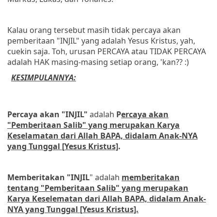
Kalau orang tersebut masih tidak percaya akan
pemberitaan "INJIL" yang adalah Yesus Kristus, yah,
cuekin saja. Toh, urusan PERCAYA atau TIDAK PERCAYA
adalah HAK masing-masing setiap orang, 'kan?? :)
KESIMPULANNYA:
Percaya akan "INJIL"
adalah
P
ercaya akan
"Pemberitaan Salib" yang merupakan Karya
Keselamatan dari Allah BAPA, didalam Anak-NYA
yang Tunggal [Yesus Kristus]
.
Memberitakan "INJIL
" adalah
memberitakan
tentang "Pemberitaan Salib" yang merupakan
Karya Keselematan dari Allah BAPA, didalam Anak-
NYA yang Tunggal [Yesus Kristus].