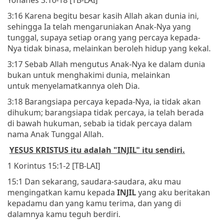
3:16 Karena begitu besar kasih Allah akan dunia ini,
sehingga Ia telah mengaruniakan Anak-Nya yang
tunggal, supaya setiap orang yang percaya kepada-
Nya tidak binasa, melainkan beroleh hidup yang kekal.
3:17 Sebab Allah mengutus Anak-Nya ke dalam dunia
bukan untuk menghakimi dunia, melainkan
untuk menyelamatkannya oleh Dia.
3:18 Barangsiapa percaya kepada-Nya, ia tidak akan
dihukum; barangsiapa tidak percaya, ia telah berada
di bawah hukuman, sebab ia tidak percaya dalam
nama Anak Tunggal Allah.
YESUS KRISTUS itu adalah "INJIL" itu sendiri.
1 Korintus 15:1-2 [TB-LAI]
15:1 Dan sekarang, saudara-saudara, aku mau
mengingatkan kamu kepada
INJIL
yang aku beritakan
kepadamu dan yang kamu terima, dan yang di
dalamnya kamu teguh berdiri.