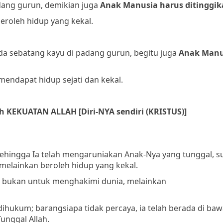
dang gurun, demikian juga
Anak Manusia harus ditinggi
eroleh hidup yang kekal.
a sebatang kayu di padang gurun, begitu juga
Anak Manu
endapat hidup sejati dan kekal.
h KEKUATAN ALLAH [Diri-NYA sendiri (KRISTUS)]
, sehingga Ia telah mengaruniakan Anak-Nya yang tunggal, 
 melainkan beroleh hidup yang kekal.
a bukan untuk menghakimi dunia, melainkan
dihukum; barangsiapa tidak percaya, ia telah berada di ba
unggal Allah.