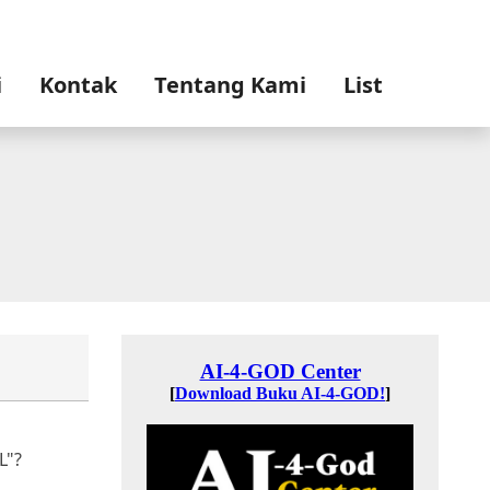
i
Kontak
Tentang Kami
List
L"?