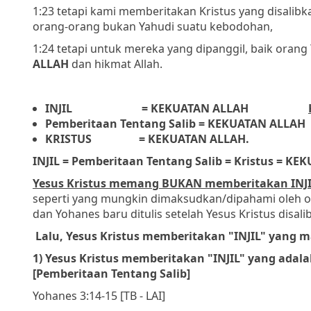
1:23 tetapi kami memberitakan Kristus yang disalib
orang-orang bukan Yahudi suatu kebodohan,
1:24 tetapi untuk mereka yang dipanggil, baik oran
ALLAH
dan hikmat Allah.
INJIL
= KEKUATAN ALLAH
Pemberitaan Tentang Salib
= KEKUATAN ALLAH
KRISTUS
= KEKUATAN ALLAH.
INJIL = Pemberitaan Tentang Salib = Kristus = K
Yesus Kristus memang BUKAN memberitakan INJI
seperti yang mungkin dimaksudkan/dipahami oleh ora
dan Yohanes baru ditulis setelah Yesus Kristus disali
Lalu, Yesus Kristus memberitakan "INJIL" yang 
1) Yesus Kristus memberitakan "INJIL" yang adala
[Pemberitaan Tentang Salib]
Yohanes 3:14-15 [TB - LAI]