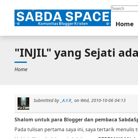
Search
Home
"INJIL" yang Sejati ada
Home
Submitted by
_A.Y.R_
on
Wed, 2010-10-06 04:13
Shalom untuk para Blogger dan pembaca SabdaS
Pada tulisan pertama saya ini, saya tertarik menulis t