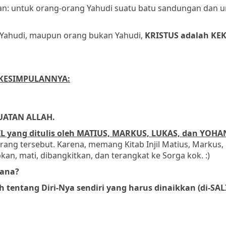
kan: untuk orang-orang Yahudi suatu batu sandungan dan 
g Yahudi, maupun orang bukan Yahudi,
KRISTUS adalah KE
KESIMPULANNYA:
EKUATAN ALLAH
.
L yang ditulis oleh MATIUS, MARKUS, LUKAS, dan YOHA
ng tersebut. Karena, memang Kitab Injil Matius, Markus, 
bkan, mati, dibangkitkan, dan terangkat ke Sorga kok. :)
mana?
h tentang Diri-Nya sendiri yang harus dinaikkan (di-SAL