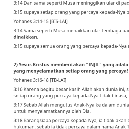
3:14 Dan sama seperti Musa meninggikan ular di pa
3:15 supaya setiap orang yang percaya kepada-Nya b
Yohanes 3:14-15 [BIS-LAI]
3:14 Sama seperti Musa menaikkan ular tembaga pad
dinaikkan
,
3:15 supaya semua orang yang percaya kepada-Nya m
2) Yesus Kristus memberitakan "INJIL" yang adala
yang menyelamatkan setiap orang yang percaya!
Yohanes 3:16-18 [TB-LAI]
3:16 Karena begitu besar kasih Allah akan dunia ini
setiap orang yang percaya kepada-Nya tidak binasa,
3:17 Sebab Allah mengutus Anak-Nya ke dalam duni
untuk menyelamatkannya oleh Dia.
3:18 Barangsiapa percaya kepada-Nya, ia tidak akan 
hukuman, sebab ia tidak percaya dalam nama Anak T