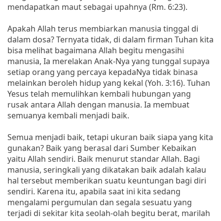
mendapatkan maut sebagai upahnya (Rm. 6:23).
Apakah Allah terus membiarkan manusia tinggal di
dalam dosa? Ternyata tidak, di dalam firman Tuhan kita
bisa melihat bagaimana Allah begitu mengasihi
manusia, Ia merelakan Anak-Nya yang tunggal supaya
setiap orang yang percaya kepadaNya tidak binasa
melainkan beroleh hidup yang kekal (Yoh. 3:16). Tuhan
Yesus telah memulihkan kembali hubungan yang
rusak antara Allah dengan manusia. Ia membuat
semuanya kembali menjadi baik.
Semua menjadi baik, tetapi ukuran baik siapa yang kita
gunakan? Baik yang berasal dari Sumber Kebaikan
yaitu Allah sendiri. Baik menurut standar Allah. Bagi
manusia, seringkali yang dikatakan baik adalah kalau
hal tersebut memberikan suatu keuntungan bagi diri
sendiri. Karena itu, apabila saat ini kita sedang
mengalami pergumulan dan segala sesuatu yang
terjadi di sekitar kita seolah-olah begitu berat, marilah