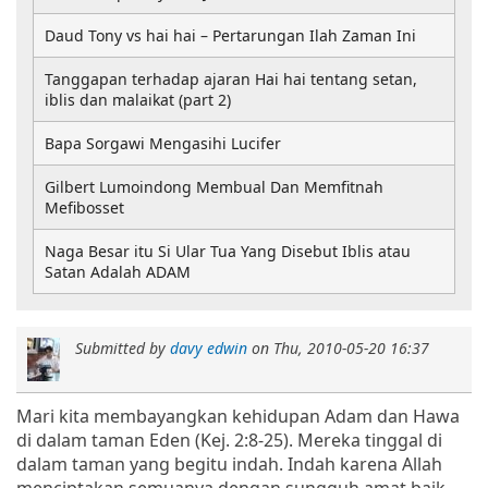
Daud Tony vs hai hai – Pertarungan Ilah Zaman Ini
Tanggapan terhadap ajaran Hai hai tentang setan,
iblis dan malaikat (part 2)
Bapa Sorgawi Mengasihi Lucifer
Gilbert Lumoindong Membual Dan Memfitnah
Mefibosset
Naga Besar itu Si Ular Tua Yang Disebut Iblis atau
Satan Adalah ADAM
Submitted by
davy edwin
on
Thu, 2010-05-20 16:37
Mari kita membayangkan kehidupan Adam dan Hawa
di dalam taman Eden (Kej. 2:8-25). Mereka tinggal di
dalam taman yang begitu indah. Indah karena Allah
menciptakan semuanya dengan sungguh amat baik