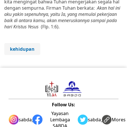
kita mengingat bahwa Tuhan mengerjakan segala hal
dengan sempurna. Firman Tuhan berkata:
Akan hal ini
aku yakin sepenuhnya, yaitu Ia, yang memulai pekerjaan
baik di antara kamu, akan meneruskannya sampai pada
hari Kristus Yesus
(Flp. 1:6).
kehidupan
Follow Us:
Yayasan
sabda_ylsa
Lembaga
sabda_ylsa
Mores
SABDA