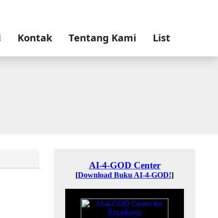
i
Kontak
Tentang Kami
List