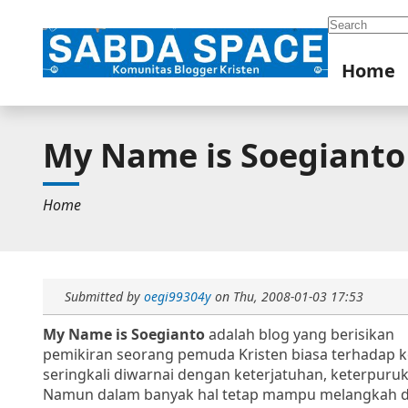
Search
Home
My Name is Soegianto
Home
Submitted by
oegi99304y
on
Thu, 2008-01-03 17:53
My Name is Soegianto
adalah blog yang berisikan
pemikiran seorang pemuda Kristen biasa terhadap 
seringkali diwarnai dengan keterjatuhan, keterpuru
Namun dalam banyak hal tetap mampu melangkah 