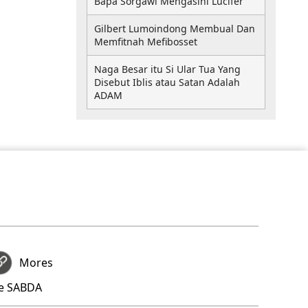
Bapa Sorgawi Mengasihi Lucifer
Gilbert Lumoindong Membual Dan
Memfitnah Mefibosset
Naga Besar itu Si Ular Tua Yang
Disebut Iblis atau Satan Adalah
ADAM
Mores
re SABDA