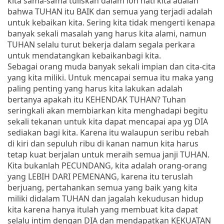
kita sama-sama tuliskan dalam loh hati kita adalah
bahwa TUHAN itu BAIK dan semua yang terjadi adalah
untuk kebaikan kita. Sering kita tidak mengerti kenapa
banyak sekali masalah yang harus kita alami, namun
TUHAN selalu turut bekerja dalam segala perkara
untuk mendatangkan kebaikanbagi kita.
Sebagai orang muda banyak sekali impian dan cita-cita
yang kita miliki. Untuk mencapai semua itu maka yang
paling penting yang harus kita lakukan adalah
bertanya apakah itu KEHENDAK TUHAN? Tuhan
seringkali akan membiarkan kita menghadapi begitu
sekali tekanan untuk kita dapat mencapai apa yg DIA
sediakan bagi kita. Karena itu walaupun seribu rebah
di kiri dan sepuluh ribu di kanan namun kita harus
tetap kuat berjalan untuk meraih semua janji TUHAN.
Kita bukanlah PECUNDANG, kita adalah orang-orang
yang LEBIH DARI PEMENANG, karena itu teruslah
berjuang, pertahankan semua yang baik yang kita
miliki didalam TUHAN dan jagalah kekudusan hidup
kita karena hanya itulah yang membuat kita dapat
selalu intim dengan DIA dan mendapatkan KEKUATAN