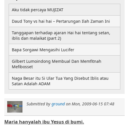
Aku tidak percaya MUJIZAT
Daud Tony vs hai hai – Pertarungan Ilah Zaman Ini
Tanggapan terhadap ajaran Hai hai tentang setan,
iblis dan malaikat (part 2)
Bapa Sorgawi Mengasihi Lucifer
Gilbert Lumoindong Membual Dan Memfitnah
Mefibosset
Naga Besar itu Si Ular Tua Yang Disebut Iblis atau
Satan Adalah ADAM
Submitted by
ground
on
Mon, 2009-06-15 07:48
Maria hanyalah ibu Yesus di bumi.