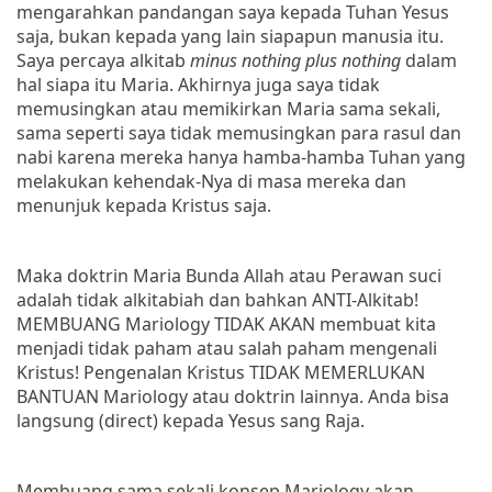
mengarahkan pandangan saya kepada Tuhan Yesus
saja, bukan kepada yang lain siapapun manusia itu.
Saya percaya alkitab
minus nothing plus nothing
dalam
hal siapa itu Maria. Akhirnya juga saya tidak
memusingkan atau memikirkan Maria sama sekali,
sama seperti saya tidak memusingkan para rasul dan
nabi karena mereka hanya hamba-hamba Tuhan yang
melakukan kehendak-Nya di masa mereka dan
menunjuk kepada Kristus saja.
Maka doktrin Maria Bunda Allah atau Perawan suci
adalah tidak alkitabiah dan bahkan ANTI-Alkitab!
MEMBUANG Mariology TIDAK AKAN membuat kita
menjadi tidak paham atau salah paham mengenali
Kristus! Pengenalan Kristus TIDAK MEMERLUKAN
BANTUAN Mariology atau doktrin lainnya. Anda bisa
langsung (direct) kepada Yesus sang Raja.
Membuang sama sekali konsep Mariology akan