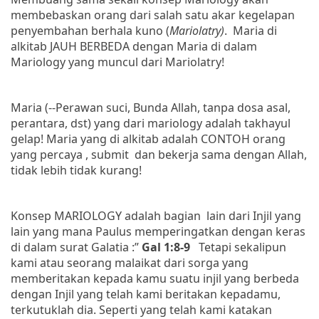
membebaskan orang dari salah satu akar kegelapan
penyembahan berhala kuno (
Mariolatry)
.
Maria di
alkitab JAUH BERBEDA dengan Maria di dalam
Mariology yang muncul dari Mariolatry!
Maria (--Perawan suci, Bunda Allah, tanpa dosa asal,
perantara, dst) yang dari mariology adalah takhayul
gelap! Maria yang di alkitab adalah CONTOH orang
yang percaya , submit
dan bekerja sama dengan Allah,
tidak lebih tidak kurang!
Konsep MARIOLOGY adalah bagian
lain dari Injil yang
lain yang mana Paulus memperingatkan dengan keras
di dalam surat Galatia :”
Gal 1:8-9
Tetapi sekalipun
kami atau seorang malaikat dari sorga yang
memberitakan kepada kamu suatu injil yang berbeda
dengan Injil yang telah kami beritakan kepadamu,
terkutuklah dia. Seperti yang telah kami katakan