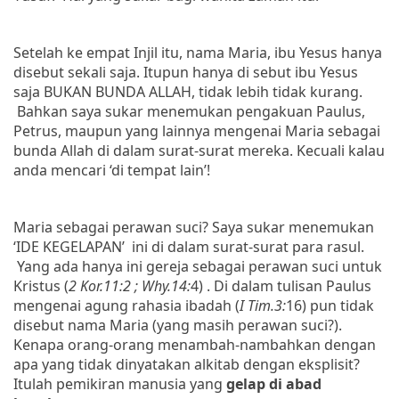
Setelah ke empat Injil itu, nama Maria, ibu Yesus hanya
disebut sekali saja. Itupun hanya di sebut ibu Yesus
saja BUKAN BUNDA ALLAH, tidak lebih tidak kurang.
Bahkan saya sukar menemukan pengakuan Paulus,
Petrus, maupun yang lainnya mengenai Maria sebagai
bunda Allah di dalam surat-surat mereka. Kecuali kalau
anda mencari ‘di tempat lain’!
Maria sebagai perawan suci? Saya sukar menemukan
‘IDE KEGELAPAN’
ini di dalam surat-surat para rasul.
Yang ada hanya ini gereja sebagai perawan suci untuk
Kristus (
2 Kor.11:2 ; Why.14:
4
) . Di dalam tulisan Paulus
mengenai agung rahasia ibadah (
I Tim.3:
16) pun tidak
disebut nama Maria (yang masih perawan suci?).
Kenapa orang-orang menambah-nambahkan dengan
apa yang tidak dinyatakan alkitab dengan eksplisit?
Itulah pemikiran manusia yang
gelap di abad