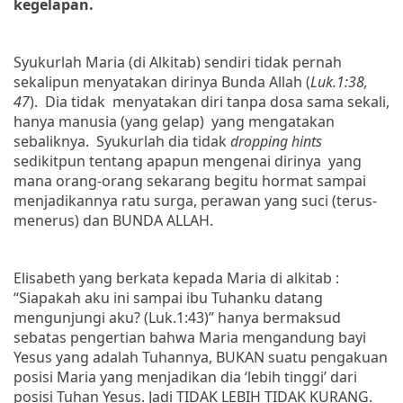
kegelapan.
Syukurlah Maria (di Alkitab) sendiri tidak pernah
sekalipun menyatakan dirinya Bunda Allah (
Luk.1:38,
47
).
Dia tidak
menyatakan diri tanpa dosa sama sekali,
hanya manusia (yang gelap)
yang mengatakan
sebaliknya.
Syukurlah dia tidak
dropping hints
sedikitpun tentang apapun mengenai dirinya
yang
mana orang-orang sekarang begitu hormat sampai
menjadikannya ratu surga, perawan yang suci (terus-
menerus) dan BUNDA ALLAH.
Elisabeth yang berkata kepada Maria di alkitab :
“
Siapakah aku ini sampai ibu Tuhanku datang
mengunjungi aku? (
Luk.1:43
)” hanya bermaksud
sebatas pengertian bahwa Maria mengandung bayi
Yesus yang adalah Tuhannya, BUKAN suatu pengakuan
posisi Maria yang menjadikan dia ‘lebih tinggi’ dari
posisi Tuhan Yesus. Jadi TIDAK LEBIH TIDAK KURANG.