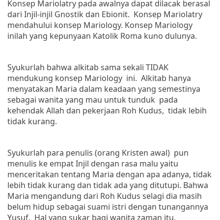
Konsep Mariolatry pada awalnya dapat dilacak berasal
dari Injil-injil Gnostik dan Ebionit.
Konsep Mariolatry
mendahului konsep Mariology. Konsep Mariology
inilah yang kepunyaan Katolik Roma kuno dulunya.
Syukurlah bahwa alkitab sama sekali TIDAK
mendukung konsep Mariology
ini.
Alkitab hanya
menyatakan Maria dalam keadaan yang semestinya
sebagai wanita yang mau untuk tunduk
pada
kehendak Allah dan pekerjaan Roh Kudus,
tidak lebih
tidak kurang.
Syukurlah para penulis (orang Kristen awal)
pun
menulis ke empat Injil dengan rasa malu yaitu
menceritakan tentang Maria dengan apa adanya, tidak
lebih tidak kurang dan tidak ada yang ditutupi. Bahwa
Maria mengandung dari Roh Kudus selagi dia masih
belum hidup sebagai suami istri dengan tunangannya
Yusuf.
Hal yang sukar bagi wanita zaman itu.