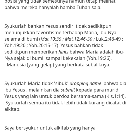
posisi yang tidak semestinya namun tetap melihat
bahwa mereka hanyalah hamba Tuhan saja.
Syukurlah bahkan Yesus sendiri tidak sedikitpun
menunjukkan favoritisme terhadap Maria, ibu-Nya
selama di bumi (
Mat.10:35 ; Mat.12:46-50 ;
Luk.2:48-49 ;
Yoh.19:26 ; Yoh.20:15-17
)
Yesus bahkan tidak
sedikitpun memberikan
hints
bahwa Maria adalah ibu-
Nya sejak di bumi
sampai kekekalan (
Yoh.19:26
).
Manusia (yang gelap) yang berkata sebaliknya.
Syukurlah Maria tidak 'sibuk'
dropping name
bahwa dia
ibu Yesus , melainkan dia
submit
kepada para murid
Yesus yang lain untuk berdoa bersama-sama (
Kis.1:14
).
Syukurlah semua itu tidak lebih tidak kurang dicatat di
alkitab.
Saya bersyukur untuk alkitab yang hanya