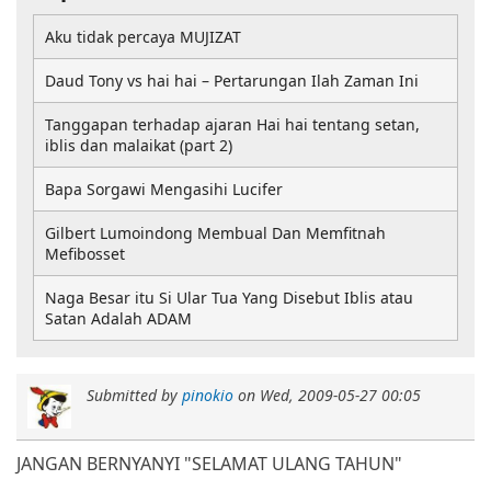
Aku tidak percaya MUJIZAT
Daud Tony vs hai hai – Pertarungan Ilah Zaman Ini
Tanggapan terhadap ajaran Hai hai tentang setan,
iblis dan malaikat (part 2)
Bapa Sorgawi Mengasihi Lucifer
Gilbert Lumoindong Membual Dan Memfitnah
Mefibosset
Naga Besar itu Si Ular Tua Yang Disebut Iblis atau
Satan Adalah ADAM
Submitted by
pinokio
on
Wed, 2009-05-27 00:05
JANGAN BERNYANYI "SELAMAT ULANG TAHUN"