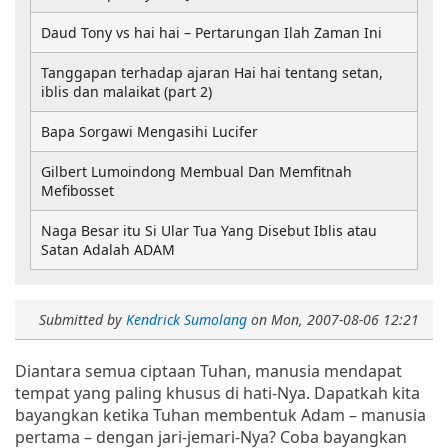
Daud Tony vs hai hai – Pertarungan Ilah Zaman Ini
Tanggapan terhadap ajaran Hai hai tentang setan,
iblis dan malaikat (part 2)
Bapa Sorgawi Mengasihi Lucifer
Gilbert Lumoindong Membual Dan Memfitnah
Mefibosset
Naga Besar itu Si Ular Tua Yang Disebut Iblis atau
Satan Adalah ADAM
Submitted by
Kendrick Sumolang
on
Mon, 2007-08-06 12:21
Diantara semua ciptaan Tuhan, manusia mendapat
tempat yang paling khusus di hati-Nya. Dapatkah kita
bayangkan ketika Tuhan membentuk Adam – manusia
pertama – dengan jari-jemari-Nya? Coba bayangkan