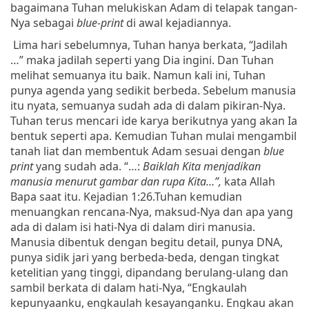
bagaimana Tuhan melukiskan Adam di telapak tangan-
Nya sebagai
blue-print
di awal kejadiannya.
Lima hari sebelumnya, Tuhan hanya berkata, “Jadilah
…” maka jadilah seperti yang Dia ingini. Dan Tuhan
melihat semuanya itu baik. Namun kali ini, Tuhan
punya agenda yang sedikit berbeda. Sebelum manusia
itu nyata, semuanya sudah ada di dalam pikiran-Nya.
Tuhan terus mencari ide karya berikutnya yang akan Ia
bentuk seperti apa. Kemudian Tuhan mulai mengambil
tanah liat dan membentuk Adam sesuai dengan
blue
print
yang sudah ada. “…:
Baiklah Kita menjadikan
manusia menurut gambar dan rupa Kita…”,
kata Allah
Bapa saat itu. Kejadian 1:26.
Tuhan kemudian
menuangkan rencana-Nya, maksud-Nya dan apa yang
ada di dalam isi hati-Nya di dalam diri manusia.
Manusia dibentuk dengan begitu detail, punya DNA,
punya sidik jari yang berbeda-beda, dengan tingkat
ketelitian yang tinggi, dipandang berulang-ulang dan
sambil berkata di dalam hati-Nya, “Engkaulah
kepunyaanku, engkaulah kesayanganku. Engkau akan