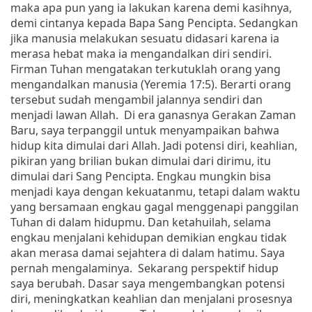
maka apa pun yang ia lakukan karena demi kasihnya,
demi cintanya kepada Bapa Sang Pencipta. Sedangkan
jika manusia melakukan sesuatu didasari karena ia
merasa hebat maka ia mengandalkan diri sendiri.
Firman Tuhan mengatakan terkutuklah orang yang
mengandalkan manusia (Yeremia 17:5). Berarti orang
tersebut sudah mengambil jalannya sendiri dan
menjadi lawan Allah.
Di era ganasnya Gerakan Zaman
Baru, saya terpanggil untuk menyampaikan bahwa
hidup kita dimulai dari Allah. Jadi potensi diri, keahlian,
pikiran yang brilian bukan dimulai dari dirimu, itu
dimulai dari Sang Pencipta. Engkau mungkin bisa
menjadi kaya dengan kekuatanmu, tetapi dalam waktu
yang bersamaan engkau gagal menggenapi panggilan
Tuhan di dalam hidupmu. Dan ketahuilah, selama
engkau menjalani kehidupan demikian engkau tidak
akan merasa damai sejahtera di dalam hatimu. Saya
pernah mengalaminya.
Sekarang perspektif hidup
saya berubah. Dasar saya mengembangkan potensi
diri, meningkatkan keahlian dan menjalani prosesnya