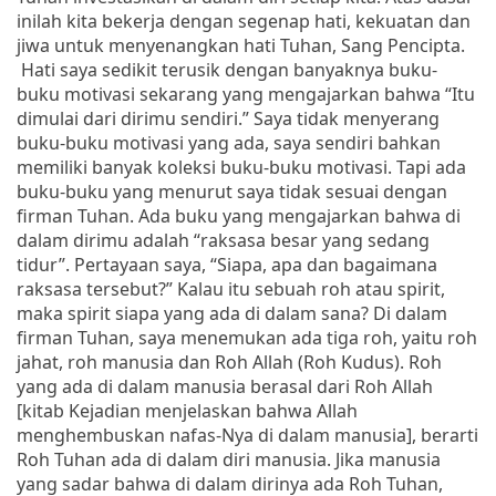
inilah kita bekerja dengan segenap hati, kekuatan dan
jiwa untuk menyenangkan hati Tuhan, Sang Pencipta.
Hati saya sedikit terusik dengan banyaknya buku-
buku motivasi sekarang yang mengajarkan bahwa “Itu
dimulai dari dirimu sendiri.” Saya tidak menyerang
buku-buku motivasi yang ada, saya sendiri bahkan
memiliki banyak koleksi buku-buku motivasi. Tapi ada
buku-buku yang menurut saya tidak sesuai dengan
firman Tuhan.
Ada buku yang mengajarkan bahwa di
dalam dirimu adalah “raksasa besar yang sedang
tidur”. Pertayaan saya, “Siapa, apa dan bagaimana
raksasa tersebut?” Kalau itu sebuah roh atau spirit,
maka spirit siapa yang ada di dalam sana?
Di dalam
firman Tuhan, saya menemukan ada tiga roh, yaitu roh
jahat, roh manusia dan Roh Allah (Roh Kudus). Roh
yang ada di dalam manusia berasal dari Roh Allah
[kitab Kejadian menjelaskan bahwa Allah
menghembuskan nafas-Nya di dalam manusia], berarti
Roh Tuhan ada di dalam diri manusia. Jika manusia
yang sadar bahwa di dalam dirinya ada Roh Tuhan,