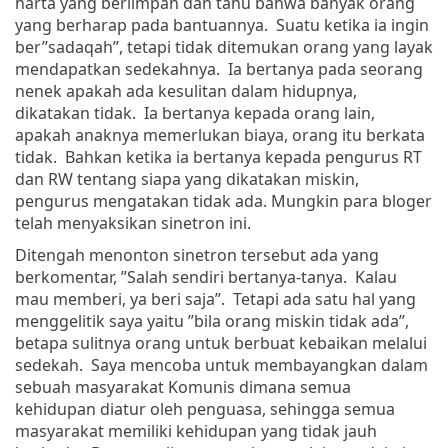
harta yang berlimpah dan tahu bahwa banyak orang
yang berharap pada bantuannya. Suatu ketika ia ingin
ber”sadaqah”, tetapi tidak ditemukan orang yang layak
mendapatkan sedekahnya. Ia bertanya pada seorang
nenek apakah ada kesulitan dalam hidupnya,
dikatakan tidak. Ia bertanya kepada orang lain,
apakah anaknya memerlukan biaya, orang itu berkata
tidak. Bahkan ketika ia bertanya kepada pengurus RT
dan RW tentang siapa yang dikatakan miskin,
pengurus mengatakan tidak ada. Mungkin para bloger
telah menyaksikan sinetron ini.
Ditengah menonton sinetron tersebut ada yang
berkomentar, ”Salah sendiri bertanya-tanya. Kalau
mau memberi, ya beri saja”. Tetapi ada satu hal yang
menggelitik saya yaitu ”bila orang miskin tidak ada”,
betapa sulitnya orang untuk berbuat kebaikan melalui
sedekah. Saya mencoba untuk membayangkan dalam
sebuah masyarakat Komunis dimana semua
kehidupan diatur oleh penguasa, sehingga semua
masyarakat memiliki kehidupan yang tidak jauh