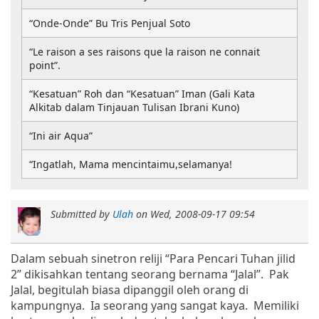
“Onde-Onde” Bu Tris Penjual Soto
“Le raison a ses raisons que la raison ne connait
point”.
“Kesatuan” Roh dan “Kesatuan” Iman (Gali Kata
Alkitab dalam Tinjauan Tulisan Ibrani Kuno)
“Ini air Aqua”
“Ingatlah, Mama mencintaimu,selamanya!
Submitted by
Ulah
on
Wed, 2008-09-17 09:54
Dalam sebuah sinetron reliji “Para Pencari Tuhan jilid
2” dikisahkan tentang seorang bernama “Jalal”. Pak
Jalal, begitulah biasa dipanggil oleh orang di
kampungnya. Ia seorang yang sangat kaya. Memiliki