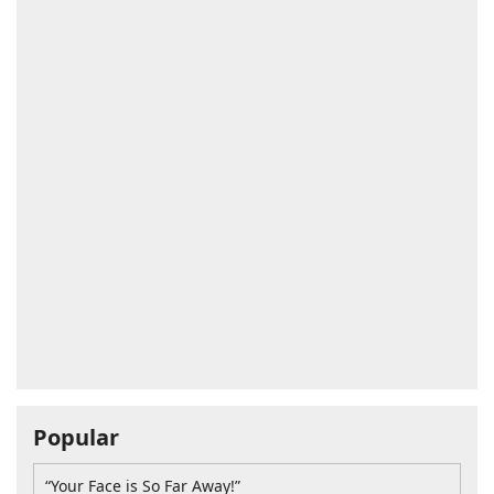
Popular
“Your Face is So Far Away!”