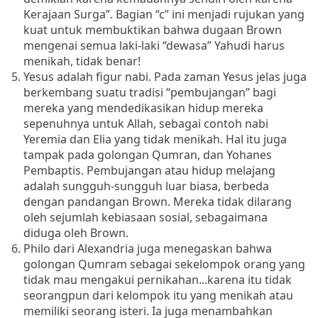
Kerajaan Surga”.
Bagian “c” ini menjadi rujukan yang
kuat untuk membuktikan bahwa dugaan Brown
mengenai semua laki-laki “dewasa” Yahudi harus
menikah, tidak benar!
Yesus adalah figur nabi.
Pada zaman Yesus jelas juga
berkembang suatu tradisi “pembujangan” bagi
mereka yang mendedikasikan hidup mereka
sepenuhnya untuk Allah, sebagai contoh
nabi
Yeremia dan Elia yang tidak menikah.
Hal itu juga
tampak pada golongan Qumran, dan Yohanes
Pembaptis.
Pembujangan atau hidup melajang
adalah sungguh-sungguh luar biasa, berbeda
dengan pandangan Brown.
Mereka tidak dilarang
oleh sejumlah kebiasaan sosial, sebagaimana
diduga oleh Brown.
Philo dari Alexandria juga menegaskan bahwa
golongan Qumram
sebagai sekelompok orang yang
tidak mau mengakui pernikahan...karena itu tidak
seorangpun dari kelompok itu yang menikah atau
memiliki seorang isteri.
Ia juga menambahkan