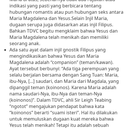
indikasi yang pasti yang berbicara tentang
hubungan romantis atau pun hubungan seks antara
Maria Magdalena dan Yesus.
Selain Injil Maria,
dugaan serupa juga didasarkan atas injil Filipus.
Bahkan TDVC begitu mengklaim bahwa Yesus dan
Maria Magdalena telah menikah dan memiliki
seorang anak.
Ada satu ayat dalam injil gnostik Filipus yang
mengindikasikan bahwa Yesus dan Maria
Magdalena adalah “companion” (teman/kawan).
Ayat tersebut berbunyi: “Ada tiga perempuan yang
selalu berjalan bersama dengan Sang Tuan: Maria,
ibu-Nya, [...] saudari, dan Maria dari Magdala, yang
dipanggil teman (koinonos).
Karena Maria adalah
nama saudari-Nya, ibu-Nya dan teman-Nya
(koinonos)”.
Dalam TDVC, ahli Sir Leigh Teabing
“ngotot” mengajukan pendapat bahwa kata
“koinonos” berarti “suami isteri”.
Hal itu dilakukan
untuk memuluskan dugaan kuat mereka bahwa
Yesus telah menikah! Tetapi itu adalah sebuah