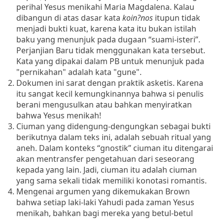
perihal Yesus menikahi Maria Magdalena.
Kalau
dibangun di atas dasar kata
koin
?
nos
itupun tidak
menjadi bukti kuat, karena kata itu bukan istilah
baku yang menunjuk pada dugaan “suami-isteri”.
Perjanjian Baru tidak menggunakan kata tersebut.
Kata yang dipakai dalam PB untuk menunjuk pada
"pernikahan" adalah kata "gune".
Dokumen ini sarat dengan praktik asketis.
Karena
itu sangat kecil kemungkinannya bahwa si penulis
berani mengusulkan atau bahkan menyiratkan
bahwa Yesus menikah!
Ciuman yang didengung-dengungkan sebagai bukti
berikutnya dalam teks ini, adalah sebuah ritual yang
aneh.
Dalam konteks “gnostik” ciuman itu ditengarai
akan mentransfer pengetahuan dari seseorang
kepada yang lain.
Jadi, ciuman itu adalah ciuman
yang sama sekali tidak memiliki konotasi romantis.
Mengenai argumen yang dikemukakan Brown
bahwa setiap laki-laki Yahudi pada zaman Yesus
menikah, bahkan bagi mereka yang betul-betul