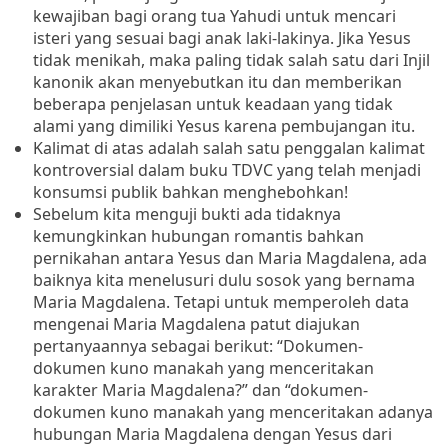
kewajiban bagi orang tua Yahudi untuk mencari
isteri yang sesuai bagi anak laki-lakinya.
Jika Yesus
tidak menikah, maka paling tidak salah satu dari Injil
kanonik akan menyebutkan
itu dan memberikan
beberapa penjelasan untuk keadaan yang tidak
alami
yang dimiliki Yesus
karena pembujangan itu.
Kalimat di atas adalah salah satu penggalan kalimat
kontroversial dalam buku TDVC yang telah menjadi
konsumsi publik bahkan menghebohkan!
Sebelum kita menguji bukti
ada tidaknya
kemungkinkan hubungan romantis bahkan
pernikahan antara Yesus dan Maria Magdalena,
ada
baiknya kita menelusuri dulu sosok yang bernama
Maria Magdalena.
Tetapi untuk memperoleh data
mengenai Maria Magdalena patut diajukan
pertanyaannya sebagai berikut: “Dokumen-
dokumen kuno manakah yang
menceritakan
karakter Maria Magdalena?”
dan “dokumen-
dokumen kuno manakah yang menceritakan adanya
hubungan Maria Magdalena dengan Yesus dari