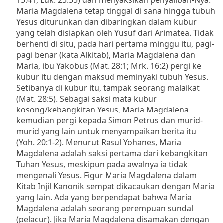
Maria Magdalena tetap tinggal di sana hingga tubuh
Yesus diturunkan dan dibaringkan dalam kubur
yang telah disiapkan oleh Yusuf dari Arimatea.
Tidak
berhenti di situ, pada hari pertama minggu itu, pagi-
pagi benar (kata Alkitab), Maria Magdalena dan
Maria, ibu Yakobus (Mat. 28:1; Mrk. 16:2) pergi ke
kubur itu dengan maksud meminyaki tubuh Yesus.
Setibanya di kubur itu, tampak seorang malaikat
(Mat. 28:5).
Sebagai saksi mata kubur
kosong/kebangkitan Yesus, Maria Magdalena
kemudian pergi kepada Simon Petrus dan murid-
murid yang lain untuk menyampaikan berita itu
(Yoh. 20:1-2).
Menurut Rasul Yohanes, Maria
Magdalena adalah saksi pertama dari kebangkitan
Tuhan Yesus, meskipun pada awalnya ia tidak
mengenali Yesus.
Figur Maria Magdalena dalam
Kitab Injil Kanonik sempat dikacaukan dengan Maria
yang lain.
Ada yang berpendapat
bahwa Maria
Magdalena adalah seorang perempuan sundal
(pelacur).
Jika Maria Magdalena disamakan dengan