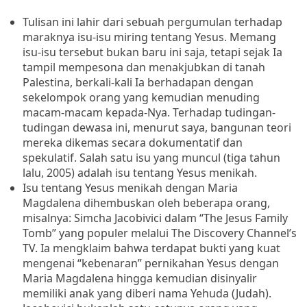
Tulisan ini lahir dari sebuah pergumulan terhadap
maraknya isu-isu miring tentang Yesus. Memang
isu-isu tersebut bukan baru ini saja, tetapi sejak Ia
tampil mempesona dan menakjubkan di tanah
Palestina, berkali-kali Ia berhadapan dengan
sekelompok orang yang kemudian menuding
macam-macam kepada-Nya. Terhadap tudingan-
tudingan dewasa ini, menurut saya, bangunan teori
mereka dikemas secara dokumentatif dan
spekulatif. Salah satu isu yang muncul (tiga tahun
lalu, 2005) adalah isu tentang Yesus menikah.
Isu tentang
Yesus menikah dengan Maria
Magdalena dihembuskan oleh beberapa orang,
misalnya: Simcha Jacobivici dalam “The Jesus Family
Tomb” yang populer melalui The Discovery Channel’s
TV.
Ia mengklaim bahwa terdapat bukti yang kuat
mengenai “kebenaran” pernikahan Yesus dengan
Maria Magdalena hingga kemudian disinyalir
memiliki anak yang diberi nama Yehuda (Judah).