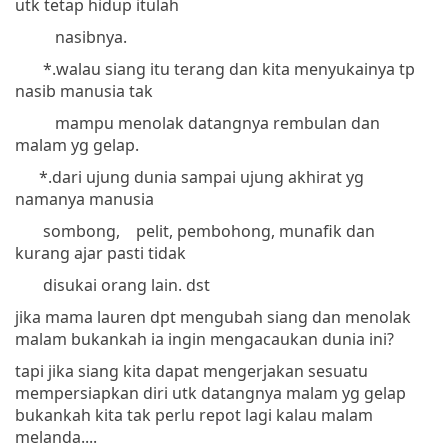
utk tetap hidup itulah
nasibnya.
*.walau siang itu terang dan kita menyukainya tp
nasib manusia tak
mampu menolak datangnya rembulan dan
malam yg gelap.
*.dari ujung dunia sampai ujung akhirat yg
namanya manusia
sombong, pelit, pembohong, munafik dan
kurang ajar pasti tidak
disukai orang lain. dst
jika mama lauren dpt mengubah siang dan menolak
malam bukankah ia ingin mengacaukan dunia ini?
tapi jika siang kita dapat mengerjakan sesuatu
mempersiapkan diri utk datangnya malam yg gelap
bukankah kita tak perlu repot lagi kalau malam
melanda....