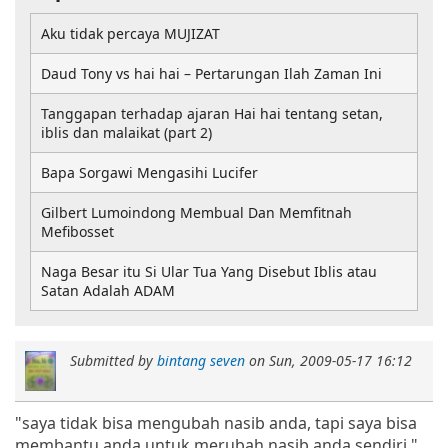
Aku tidak percaya MUJIZAT
Daud Tony vs hai hai – Pertarungan Ilah Zaman Ini
Tanggapan terhadap ajaran Hai hai tentang setan,
iblis dan malaikat (part 2)
Bapa Sorgawi Mengasihi Lucifer
Gilbert Lumoindong Membual Dan Memfitnah
Mefibosset
Naga Besar itu Si Ular Tua Yang Disebut Iblis atau
Satan Adalah ADAM
Submitted by
bintang seven
on
Sun, 2009-05-17 16:12
"saya tidak bisa mengubah nasib anda, tapi saya bisa
membantu anda untuk merubah nasib anda sendiri."