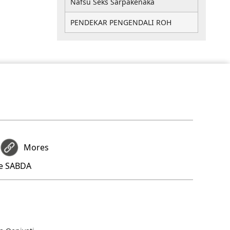
Nafsu Seks Sarpakenaka
PENDEKAR PENGENDALI ROH
Mores
re SABDA