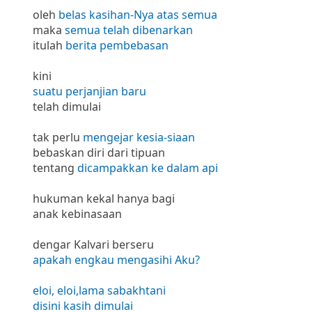
oleh
belas kasihan-Nya atas semua
maka
semua telah dibenarkan
itulah
berita pembebasan
kini
suatu perjanjian baru
telah dimulai
tak perlu
mengejar kesia-siaan
bebaskan diri dari tipuan
tentang
dicampakkan ke dalam api
hukuman kekal hanya bagi
anak kebinasaan
dengar Kalvari berseru
apakah engkau mengasihi Aku?
eloi, eloi,lama sabakhtani
disini kasih dimulai