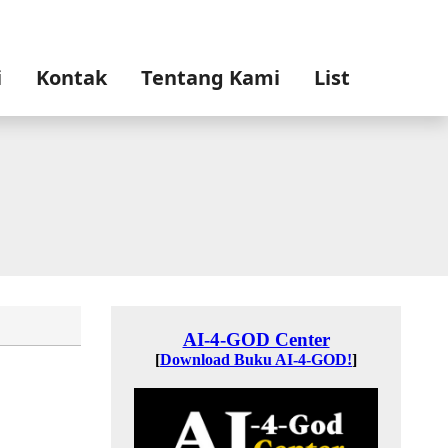
i
Kontak
Tentang Kami
List