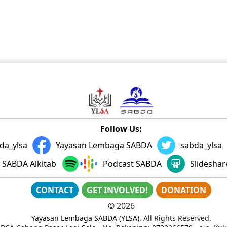
Follow Us:
da_ylsa
Yayasan Lembaga SABDA
sabda_ylsa
SABDA Alkitab
Podcast SABDA
Slidesha
CONTACT
GET INVOLVED!
DONATION
©
2026
Yayasan Lembaga SABDA (YLSA)
. All Rights Reserved.