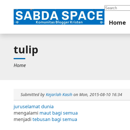
Search
Home
tulip
Home
Submitted by
Kejarlah Kasih
on
Mon, 2015-08-10 16:34
juruselamat dunia
mengalami
maut bagi semua
menjadi
tebusan bagi semua