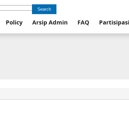
Search
Policy
Arsip Admin
FAQ
Partisipas